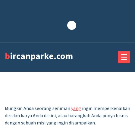
Lewati
ke
konten
bircanparke.com
Mungkin Anda seorang seniman
yang
ingin memperkenalkan
diri dan karya Anda di sini, atau barangkali Anda punya bisnis
dengan sebuah misi yang ingin disampaikan.