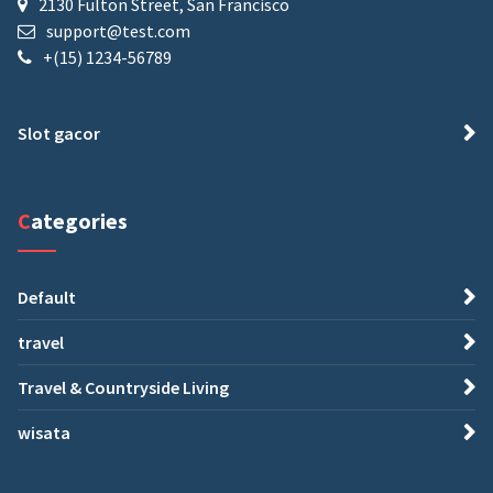
2130 Fulton Street, San Francisco
support@test.com
+(15) 1234-56789
Slot gacor
Categories
Default
travel
Travel & Countryside Living
wisata