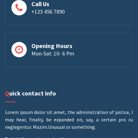
Call Us
+123 456 7890
Opening Hours
Mon-Sat: 10- 6 Pm
Quick contact info
Lorem ipsum dolor sit amet, the administration of justice, I
may hear, finally, be expanded on, say, a certain pro cu
neglegentur.
Mazim.Unusual or something.