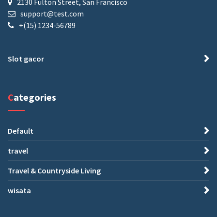
2130 Fulton Street, San Francisco
support@test.com
+(15) 1234-56789
Slot gacor
Categories
Default
travel
Travel & Countryside Living
wisata