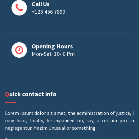
Call Us
+123 456 7890
Opening Hours
Mon-Sat: 10- 6 Pm
Quick contact info
Lorem ipsum dolor sit amet, the administration of justice, I
may hear, finally, be expanded on, say, a certain pro cu
neglegentur.
Mazim.Unusual or something.