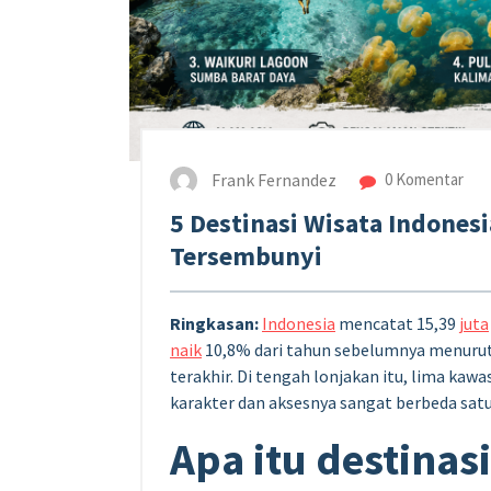
Frank Fernandez
0 Komentar
5 Destinasi Wisata Indones
Tersembunyi
Ringkasan:
Indonesia
mencatat 15,39
juta
naik
10,8% dari tahun sebelumnya menurut
terakhir. Di tengah lonjakan itu, lima kawa
karakter dan aksesnya sangat berbeda satu
Apa itu destinas