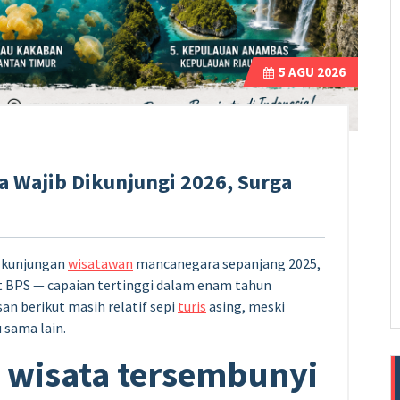
5
AGU 2026
ia Wajib Dikunjungi 2026, Surga
kunjungan
wisatawan
mancanegara sepanjang 2025,
 BPS — capaian tertinggi dalam enam tahun
san berikut masih relatif sepi
turis
asing, meski
 sama lain.
i wisata tersembunyi