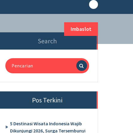
Imbaslot
Search
Pencarian
untuk:
Pos Terkini
5 Destinasi Wisata Indonesia Wajib
Dikunjungi 2026, Surga Tersembunyi