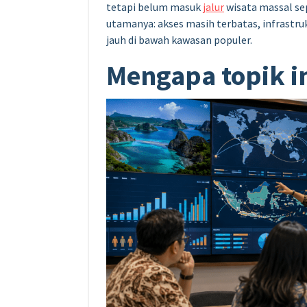
tetapi belum masuk
jalur
wisata massal sep
utamanya: akses masih terbatas, infrastru
jauh di bawah kawasan populer.
Mengapa topik in