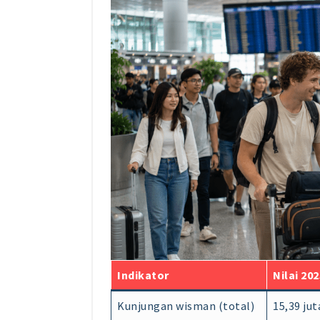
Indikator
Nilai 202
Kunjungan wisman (total)
15,39 jut