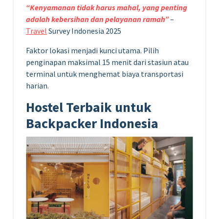
“Kenyamanan tidak harus mahal, yang penting
adalah kebersihan dan pelayanan ramah”
–
Travel
Survey Indonesia 2025
Faktor lokasi menjadi kunci utama. Pilih
penginapan maksimal 15 menit dari stasiun atau
terminal untuk menghemat biaya transportasi
harian.
Hostel Terbaik untuk
Backpacker Indonesia