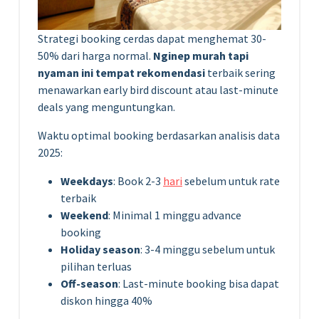
Strategi booking cerdas dapat menghemat 30-
50% dari harga normal.
Nginep murah tapi
nyaman ini tempat rekomendasi
terbaik sering
menawarkan early bird discount atau last-minute
deals yang menguntungkan.
Waktu optimal booking berdasarkan analisis data
2025:
Weekdays
: Book 2-3
hari
sebelum untuk rate
terbaik
Weekend
: Minimal 1 minggu advance
booking
Holiday season
: 3-4 minggu sebelum untuk
pilihan terluas
Off-season
: Last-minute booking bisa dapat
diskon hingga 40%