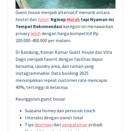
Guest house menjadi alternatif menarik antara
hostel dan
hotel
.
Nginep
Murah
tapi Nyaman Ini
Tempat Rekomendasi
kategori ini menawarkan
privacy
lebih
dengan harga kompetitif Rp
200.000-400.000 per malam.
Di Bandung, Kamar Kamar Guest House dan Villa
Dago menjadi favorit dengan fasilitas dapur
bersama, laundry area, dan taman yang
instagrammable. Data booking 2025
menunjukkan repeat customer rate mencapai
40%, tertinggi di kelasnya.
Keunggulan guest house:
Suasana homey dan personal touch
Interaksi dengan owner lokal
Tips
destinasi
dari
pengalaman
pribadi