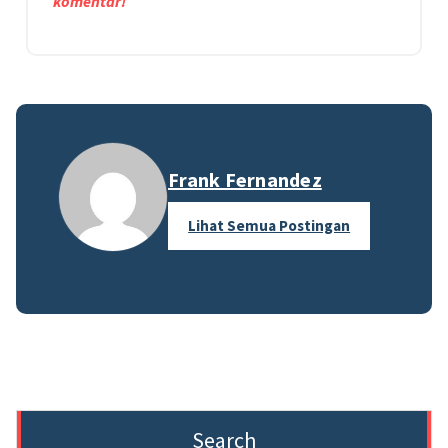
komentar!
Frank Fernandez
Lihat Semua Postingan
Search