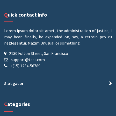
Quick contact info
Lorem ipsum dolor sit amet, the administration of justice, I
may hear, finally, be expanded on, say, a certain pro cu
neglegentur.
Mazim.Unusual or something.
2130 Fulton Street, San Francisco
support@test.com
+(15) 1234-56789
Slot gacor
Categories