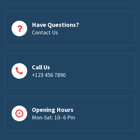
Have Questions?
Contact Us
Call Us
+123 456 7890
Opening Hours
Mon-Sat: 10- 6 Pm