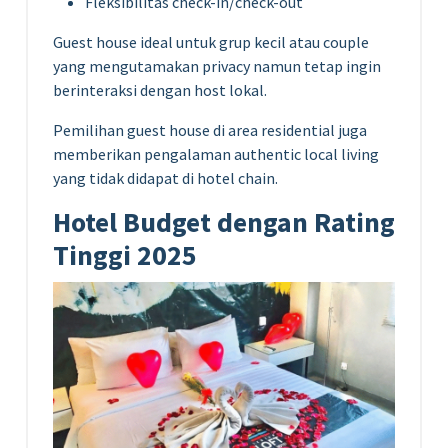
Fleksibilitas check-in/check-out
Guest house ideal untuk grup kecil atau couple
yang mengutamakan privacy namun tetap ingin
berinteraksi dengan host lokal.
Pemilihan guest house di area residential juga
memberikan pengalaman authentic local living
yang tidak didapat di hotel chain.
Hotel Budget dengan Rating
Tinggi 2025