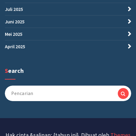
Juli 2025
Juni 2025
Mei 2025
April 2025
Search
Pencarian
untuk:
Hak cipta &salinan; {tahun ini}. Dibuat oleh
Themes