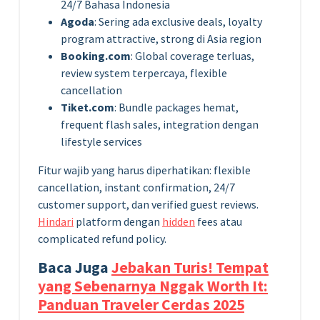
24/7 Bahasa Indonesia
Agoda
: Sering ada exclusive deals, loyalty
program attractive, strong di Asia region
Booking.com
: Global coverage terluas,
review system terpercaya, flexible
cancellation
Tiket.com
: Bundle packages hemat,
frequent flash sales, integration dengan
lifestyle services
Fitur wajib yang harus diperhatikan: flexible
cancellation, instant confirmation, 24/7
customer support, dan verified guest reviews.
Hindari
platform dengan
hidden
fees atau
complicated refund policy.
Baca Juga
Jebakan Turis! Tempat
yang Sebenarnya Nggak Worth It:
Panduan Traveler Cerdas 2025