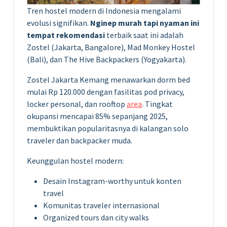
Tren hostel modern di Indonesia mengalami
evolusi signifikan.
Nginep murah tapi nyaman ini
tempat rekomendasi
terbaik saat ini adalah
Zostel (Jakarta, Bangalore), Mad Monkey Hostel
(Bali), dan The Hive Backpackers (Yogyakarta).
Zostel Jakarta Kemang menawarkan dorm bed
mulai Rp 120.000 dengan fasilitas pod privacy,
locker personal, dan rooftop
area
. Tingkat
okupansi mencapai 85% sepanjang 2025,
membuktikan popularitasnya di kalangan solo
traveler dan backpacker muda.
Keunggulan hostel modern:
Desain Instagram-worthy untuk konten
travel
Komunitas traveler internasional
Organized tours dan city walks