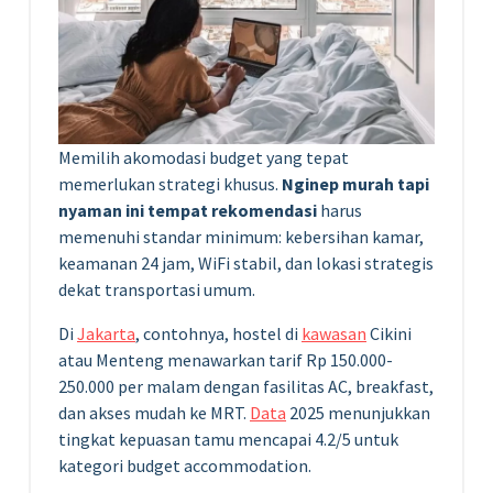
Memilih akomodasi budget yang tepat
memerlukan strategi khusus.
Nginep murah tapi
nyaman ini tempat rekomendasi
harus
memenuhi standar minimum: kebersihan kamar,
keamanan 24 jam, WiFi stabil, dan lokasi strategis
dekat transportasi umum.
Di
Jakarta
, contohnya, hostel di
kawasan
Cikini
atau Menteng menawarkan tarif Rp 150.000-
250.000 per malam dengan fasilitas AC, breakfast,
dan akses mudah ke MRT.
Data
2025 menunjukkan
tingkat kepuasan tamu mencapai 4.2/5 untuk
kategori budget accommodation.