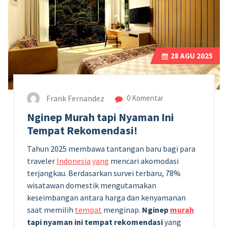
28
AGU 2025
Frank Fernandez
0 Komentar
Nginep Murah tapi Nyaman Ini
Tempat Rekomendasi!
Tahun 2025 membawa tantangan baru bagi para
traveler
Indonesia
yang
mencari akomodasi
terjangkau. Berdasarkan survei terbaru, 78%
wisatawan domestik mengutamakan
keseimbangan antara harga dan kenyamanan
saat memilih
tempat
menginap.
Nginep
murah
tapi nyaman ini tempat rekomendasi
yang