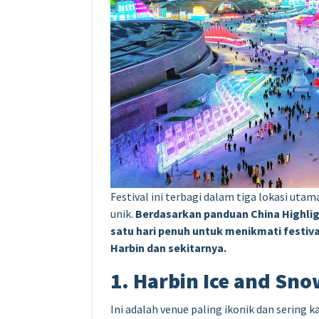
Festival ini terbagi dalam tiga lokasi ut
unik.
Berdasarkan panduan China Highli
satu hari penuh untuk menikmati festival
Harbin dan sekitarnya.
1. Harbin Ice and Sno
Ini adalah venue paling ikonik dan sering 