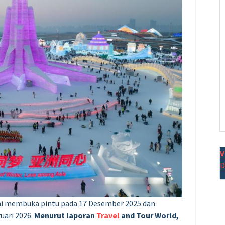
V
D
resmi membuka pintu pada 17 Desember 2025 dan
uari 2026.
Menurut laporan
Travel
and Tour World,