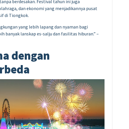
npa berdesakan. Festival tahun ini juga
 olahraga, dan ekonomi yang menjadikannya pusat
f di Tiongkok.
ngkungan yang lebih lapang dan nyaman bagi
 banyak lanskap es-salju dan fasilitas hiburan.” –
ma dengan
erbeda