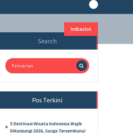
Imbaslot
Search
Pencarian
untuk:
Pos Terkini
5 Destinasi Wisata Indonesia Wajib
Dikunjungi 2026, Surga Tersembunyi