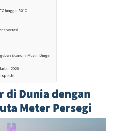
°C hingga -30°C
ransportasi
ngubah Ekonomi Musim Dingin
Harbin 2026
rspektif
r di Dunia dengan
Juta Meter Persegi