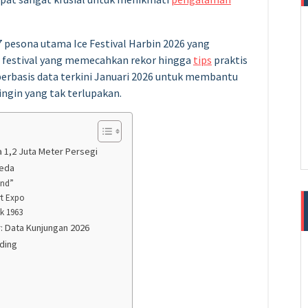
 pesona utama Ice Festival Harbin 2026 yang
la festival yang memecahkan rekor hingga
tips
praktis
erbasis data terkini Januari 2026 untuk membantu
gin yang tak terlupakan.
a 1,2 Juta Meter Persegi
beda
and”
rt Expo
ak 1963
: Data Kunjungan 2026
dding