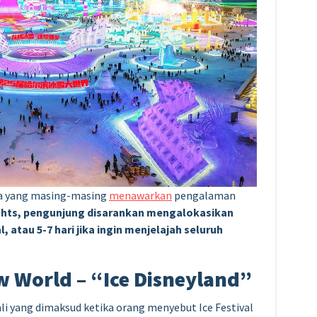
ama yang masing-masing
menawarkan
pengalaman
ghts, pengunjung disarankan mengalokasikan
, atau 5-7 hari jika ingin menjelajah seluruh
w World – “Ice Disneyland”
kali yang dimaksud ketika orang menyebut Ice Festival