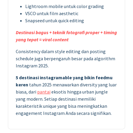
Lightroom mobile untuk color grading
VSCO untuk film aesthetic
Snapseed untuk quick editing
Destinasi bagus + teknik fotografi proper + timing
yang tepat = viral content
Consistency dalam style editing dan posting
schedule juga berpengaruh besar pada algorithm
Instagram 2025.
5 destinasi instagramable yang bikin feedmu
keren
tahun 2025 menawarkan diversity yang luar
biasa, dari
pantai
eksotis hingga urban jungle
yang modern. Setiap destinasi memiliki
karakteristik unique yang bisa meningkatkan
engagement Instagram Anda secara signifikan.