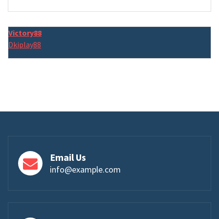
Victory88
Dkiplay88
Email Us
info@example.com