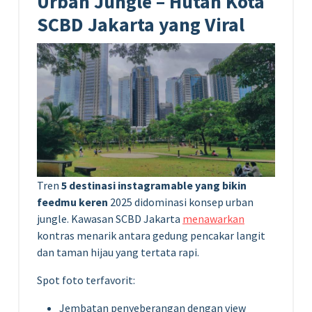
Urban Jungle – Hutan Kota
SCBD Jakarta yang Viral
Tren
5 destinasi instagramable yang bikin
feedmu keren
2025 didominasi konsep urban
jungle. Kawasan SCBD Jakarta
menawarkan
kontras menarik antara gedung pencakar langit
dan taman hijau yang tertata rapi.
Spot foto terfavorit:
Jembatan penyeberangan dengan view