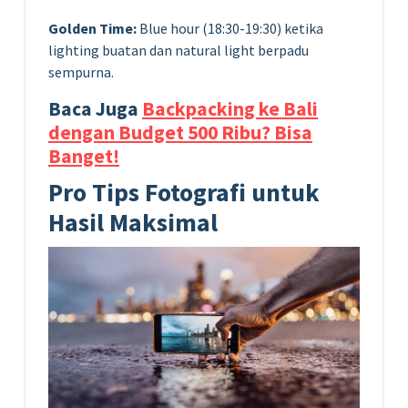
Golden Time:
Blue hour (18:30-19:30) ketika
lighting buatan dan natural light berpadu
sempurna.
Baca Juga
Backpacking ke Bali
dengan Budget 500 Ribu? Bisa
Banget!
Pro Tips Fotografi untuk
Hasil Maksimal