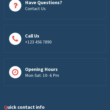
Have Questions?
Contact Us
Call Us
+123 456 7890
Opening Hours
Mon-Sat: 10- 6 Pm
Quick contact info