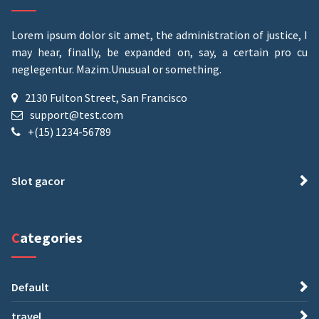
Lorem ipsum dolor sit amet, the administration of justice, I
may hear, finally, be expanded on, say, a certain pro cu
neglegentur.
Mazim.Unusual or something.
2130 Fulton Street, San Francisco
support@test.com
+(15) 1234-56789
Slot gacor
Categories
Default
travel