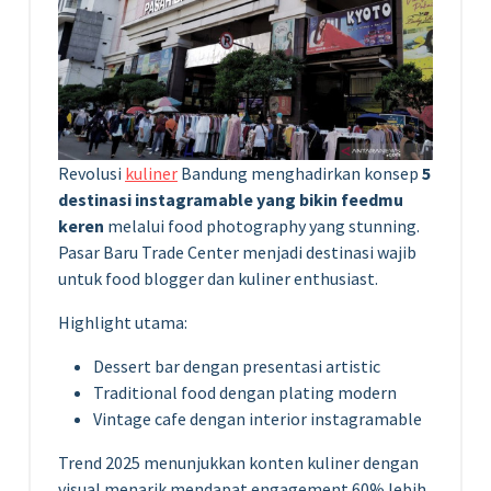
Revolusi
kuliner
Bandung menghadirkan konsep
5
destinasi instagramable yang bikin feedmu
keren
melalui food photography yang stunning.
Pasar Baru Trade Center menjadi destinasi wajib
untuk food blogger dan kuliner enthusiast.
Highlight utama:
Dessert bar dengan presentasi artistic
Traditional food dengan plating modern
Vintage cafe dengan interior instagramable
Trend 2025 menunjukkan konten kuliner dengan
visual menarik mendapat engagement 60% lebih