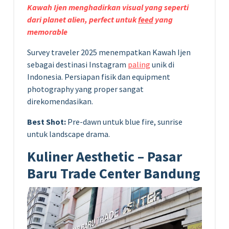
Kawah Ijen menghadirkan visual yang seperti
dari planet alien, perfect untuk
feed
yang
memorable
Survey traveler 2025 menempatkan Kawah Ijen
sebagai destinasi Instagram
paling
unik di
Indonesia. Persiapan fisik dan equipment
photography yang proper sangat
direkomendasikan.
Best Shot:
Pre-dawn untuk blue fire, sunrise
untuk landscape drama.
Kuliner Aesthetic – Pasar
Baru Trade Center Bandung