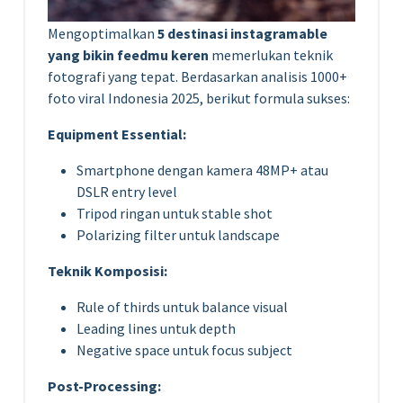
Mengoptimalkan
5 destinasi instagramable
yang bikin feedmu keren
memerlukan teknik
fotografi yang tepat. Berdasarkan analisis 1000+
foto viral Indonesia 2025, berikut formula sukses:
Equipment Essential:
Smartphone dengan kamera 48MP+ atau
DSLR entry level
Tripod ringan untuk stable shot
Polarizing filter untuk landscape
Teknik Komposisi:
Rule of thirds untuk balance visual
Leading lines untuk depth
Negative space untuk focus subject
Post-Processing: