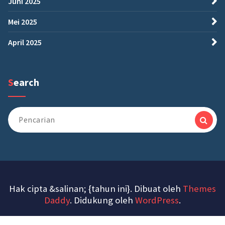
Juni 2025
Mei 2025
April 2025
Search
Pencarian
untuk:
Hak cipta &salinan; {tahun ini}. Dibuat oleh
Themes
Daddy
. Didukung oleh
WordPress
.