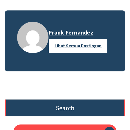
Frank Fernandez
Lihat Semua Postingan
Search
Pencarian