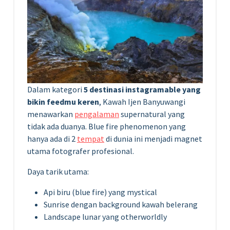
Dalam kategori
5 destinasi instagramable yang
bikin feedmu keren
, Kawah Ijen Banyuwangi
menawarkan
pengalaman
supernatural yang
tidak ada duanya. Blue fire phenomenon yang
hanya ada di 2
tempat
di dunia ini menjadi magnet
utama fotografer profesional.
Daya tarik utama:
Api biru (blue fire) yang mystical
Sunrise dengan background kawah belerang
Landscape lunar yang otherworldly