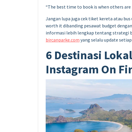
“The best time to book is when others are
Jangan lupa juga cek tiket kereta atau bu
worth it dibanding pesawat budget dengan
informasi lebih lengkap tentang strategi b
bircanparke.com
yang selalu update setiap
6 Destinasi Loka
Instagram On Fi