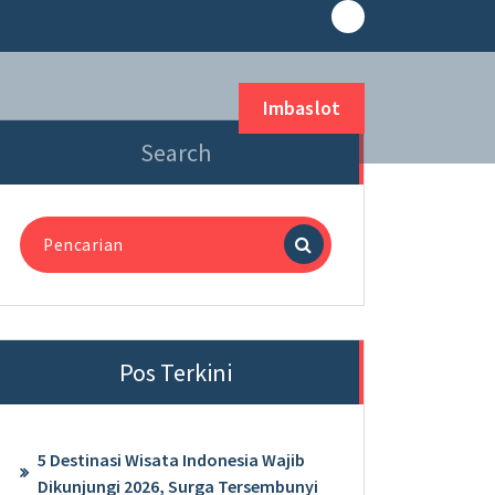
Imbaslot
Search
Pencarian
untuk:
Pos Terkini
5 Destinasi Wisata Indonesia Wajib
Dikunjungi 2026, Surga Tersembunyi