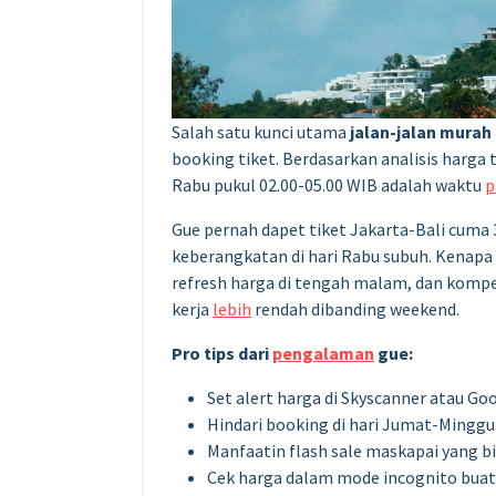
Salah satu kunci utama
jalan-jalan murah 
booking tiket. Berdasarkan analisis harga 
Rabu pukul 02.00-05.00 WIB adalah waktu
p
Gue pernah dapet tiket Jakarta-Bali cuma 
keberangkatan di hari Rabu subuh. Kenapa
refresh harga di tengah malam, dan kompet
kerja
lebih
rendah dibanding weekend.
Pro tips dari
pengalaman
gue:
Set alert harga di Skyscanner atau G
Hindari booking di hari Jumat-Minggu
Manfaatin flash sale maskapai yang b
Cek harga dalam mode incognito buat 