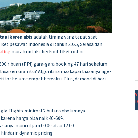
tapi keren abis
adalah timing yang tepat saat
tiket pesawat Indonesia di tahun 2025, Selasa dan
aling
murah untuk checkout tiket online.
300 ribuan (PP!) gara-gara booking 47 hari sebelum
 bisa semurah itu? Algoritma maskapai biasanya nge-
itor belum sempet bereaksi. Plus, demand di hari
V
D
oogle Flights minimal 2 bulan sebelumnya
 karena harga bisa naik 40-60%
iasanya muncul jam 00.00 atau 12.00
hindarin dynamic pricing