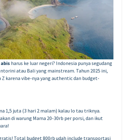
 abis
harus ke luar negeri? Indonesia punya segudang
ntorini atau Bali yang mainstream. Tahun 2025 ini,
 Z karena vibe-nya yang authentic dan budget-
a 1,5 juta (3 hari 2 malam) kalau lo tau triknya.
kan di warung Mama 20-30rb per porsi, dan ikut
uara!
 gratis! Total budget 800rb udah include transportasi