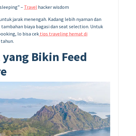
 sleeping” –
Travel
hacker wisdom
s untuk jarak menengah. Kadang lebih nyaman dan
 tambahan biaya bagasi dan seat selection. Untuk
ooking, lo bisa cek
tips traveling hemat di
 tahun.
l yang Bikin Feed
re