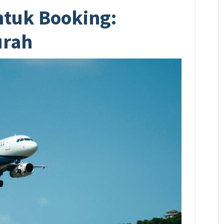
tuk Booking:
urah