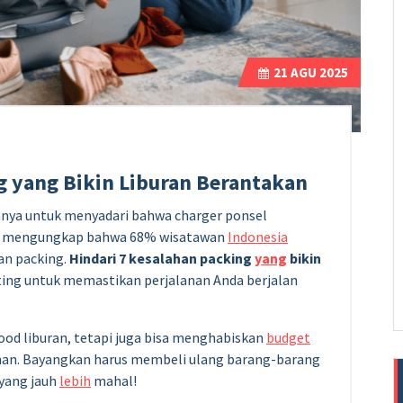
21
AGU 2025
g yang Bikin Liburan Berantakan
nya untuk menyadari bahwa charger ponsel
025 mengungkap bahwa 68% wisatawan
Indonesia
an packing.
Hindari 7 kesalahan packing
yang
bikin
ing untuk memastikan perjalanan Anda berjalan
od liburan, tetapi juga bisa menghabiskan
budget
lanan. Bayangkan harus membeli ulang barang-barang
yang jauh
lebih
mahal!