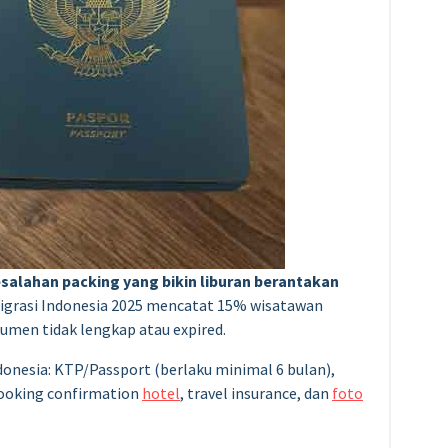
kesalahan packing yang bikin liburan berantakan
migrasi Indonesia 2025 mencatat 15% wisatawan
men tidak lengkap atau expired.
donesia: KTP/Passport (berlaku minimal 6 bulan),
booking confirmation
hotel
, travel insurance, dan
foto