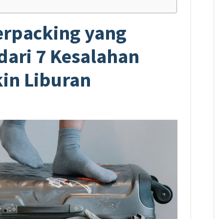
erpacking yang
dari 7 Kesalahan
kin Liburan