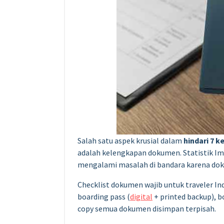
Salah satu aspek krusial dalam
hindari 7 
adalah kelengkapan dokumen. Statistik I
mengalami masalah di bandara karena doku
Checklist dokumen wajib untuk traveler In
boarding pass (
digital
+ printed backup), 
copy semua dokumen disimpan terpisah.