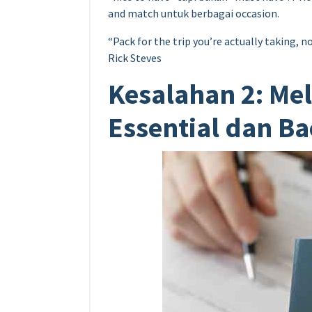
and match untuk berbagai occasion.
“Pack for the trip you’re actually taking, n
Rick Steves
Kesalahan 2: M
Essential dan B