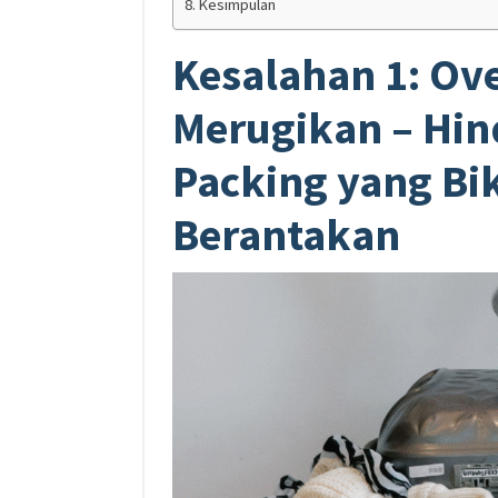
Kesimpulan
Kesalahan 1: Ov
Merugikan – Hin
Packing yang Bi
Berantakan