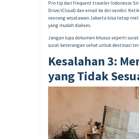
Pro tip dari frequent traveler Indonesia: 
Drive/iCloud) dan email ke diri sendiri. Ke
seorang wisatawan Jakarta bisa tetap mel
yang mudah diakses.
Jangan lupa dokumen khusus seperti surat i
surat keterangan sehat untuk destinasi te
Kesalahan 3: Me
yang Tidak Sesua