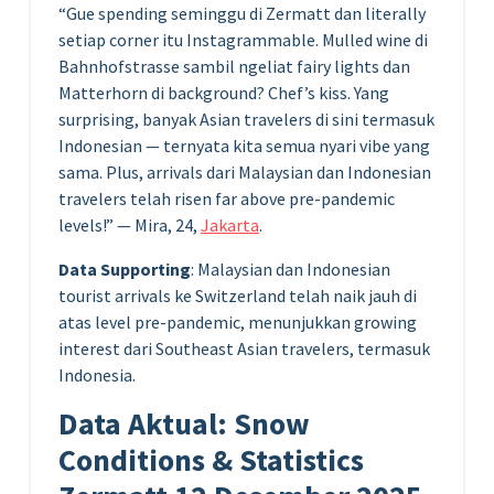
“Gue spending seminggu di Zermatt dan literally
setiap corner itu Instagrammable. Mulled wine di
Bahnhofstrasse sambil ngeliat fairy lights dan
Matterhorn di background? Chef’s kiss. Yang
surprising, banyak Asian travelers di sini termasuk
Indonesian — ternyata kita semua nyari vibe yang
sama. Plus, arrivals dari Malaysian dan Indonesian
travelers telah risen far above pre-pandemic
levels!” — Mira, 24,
Jakarta
.
Data Supporting
: Malaysian dan Indonesian
tourist arrivals ke Switzerland telah naik jauh di
atas level pre-pandemic, menunjukkan growing
interest dari Southeast Asian travelers, termasuk
Indonesia.
Data Aktual: Snow
Conditions & Statistics