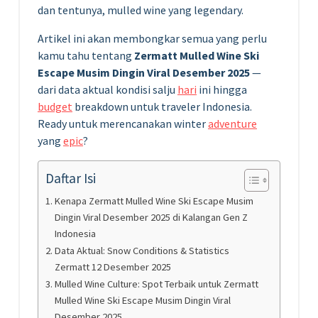
dan tentunya, mulled wine yang legendary.
Artikel ini akan membongkar semua yang perlu
kamu tahu tentang
Zermatt Mulled Wine Ski
Escape Musim Dingin Viral Desember 2025
—
dari data aktual kondisi salju
hari
ini hingga
budget
breakdown untuk traveler Indonesia.
Ready untuk merencanakan winter
adventure
yang
epic
?
Daftar Isi
Kenapa Zermatt Mulled Wine Ski Escape Musim
Dingin Viral Desember 2025 di Kalangan Gen Z
Indonesia
Data Aktual: Snow Conditions & Statistics
Zermatt 12 Desember 2025
Mulled Wine Culture: Spot Terbaik untuk Zermatt
Mulled Wine Ski Escape Musim Dingin Viral
Desember 2025