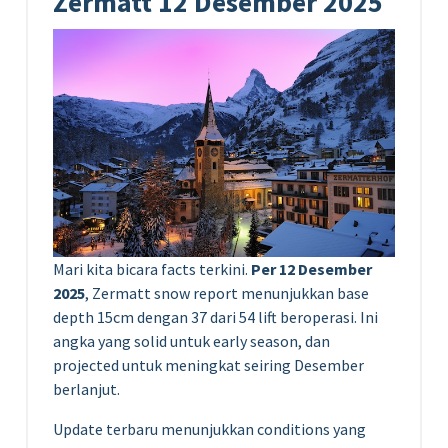
Zermatt 12 Desember 2025
Mari kita bicara facts terkini.
Per 12 Desember
2025
, Zermatt snow report menunjukkan base
depth 15cm dengan 37 dari 54 lift beroperasi. Ini
angka yang solid untuk early season, dan
projected untuk meningkat seiring Desember
berlanjut.
Update terbaru menunjukkan conditions yang