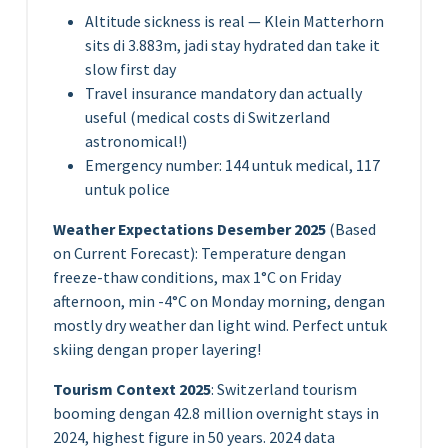
Altitude sickness is real — Klein Matterhorn
sits di 3.883m, jadi stay hydrated dan take it
slow first day
Travel insurance mandatory dan actually
useful (medical costs di Switzerland
astronomical!)
Emergency number: 144 untuk medical, 117
untuk police
Weather Expectations Desember 2025
(Based
on Current Forecast): Temperature dengan
freeze-thaw conditions, max 1°C on Friday
afternoon, min -4°C on Monday morning, dengan
mostly dry weather dan light wind. Perfect untuk
skiing dengan proper layering!
Tourism Context 2025
: Switzerland tourism
booming dengan 42.8 million overnight stays in
2024, highest figure in 50 years. 2024 data