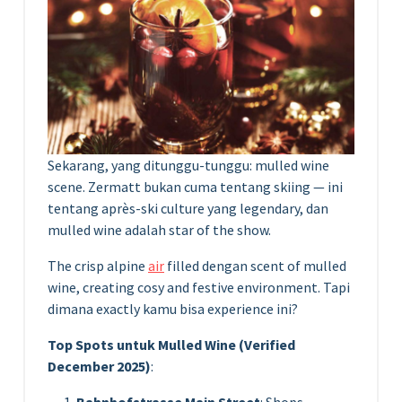
Sekarang, yang ditunggu-tunggu: mulled wine
scene. Zermatt bukan cuma tentang skiing — ini
tentang après-ski culture yang legendary, dan
mulled wine adalah star of the show.
The crisp alpine
air
filled dengan scent of mulled
wine, creating cosy and festive environment. Tapi
dimana exactly kamu bisa experience ini?
Top Spots untuk Mulled Wine (Verified
December 2025)
: