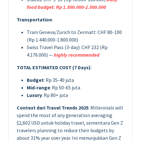
food budget: Rp 1.500.000-2.500.000
Transportation
:
Train Geneva/Zurich to Zermatt: CHF 80-100
(Rp 1.440.000-1.800.000)
Swiss Travel Pass (3-day): CHF 232 (Rp
4.176.000) —
highly recommended
TOTAL ESTIMATED COST (7 Days)
:
Budget
: Rp 35-40 juta
Mid-range
: Rp 50-65 juta
Luxury
: Rp 80+ juta
Context dari Travel Trends 2025
: Millennials will
spend the most of any generation averaging
$2,602 USD untuk holiday travel, sementara Gen Z
travelers planning to reduce their budgets by
about 31% year over year. Ini menunjukkan Gen Z