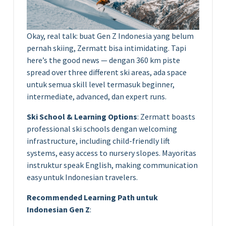
Okay, real talk: buat Gen Z Indonesia yang belum
pernah skiing, Zermatt bisa intimidating. Tapi
here’s the good news — dengan 360 km piste
spread over three different ski areas, ada space
untuk semua skill level termasuk beginner,
intermediate, advanced, dan expert runs.
Ski School & Learning Options
: Zermatt boasts
professional ski schools dengan welcoming
infrastructure, including child-friendly lift
systems, easy access to nursery slopes. Mayoritas
instruktur speak English, making communication
easy untuk Indonesian travelers.
Recommended Learning Path untuk
Indonesian Gen Z
: