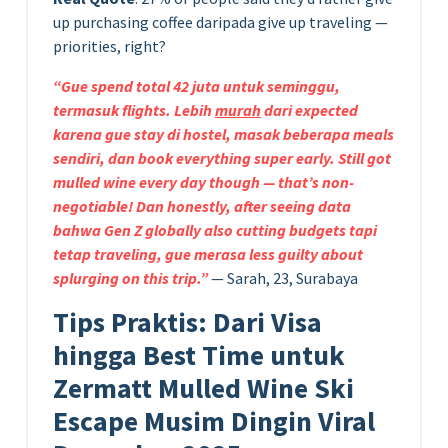
up purchasing coffee daripada give up traveling —
priorities, right?
“Gue spend total 42 juta untuk seminggu,
termasuk flights. Lebih
murah
dari expected
karena gue stay di hostel, masak beberapa meals
sendiri, dan book everything super early. Still got
mulled wine every day though — that’s non-
negotiable! Dan honestly, after seeing data
bahwa Gen Z globally also cutting budgets tapi
tetap traveling, gue merasa less guilty about
splurging on this trip.”
— Sarah, 23, Surabaya
Tips Praktis: Dari Visa
hingga Best Time untuk
Zermatt Mulled Wine Ski
Escape Musim Dingin Viral