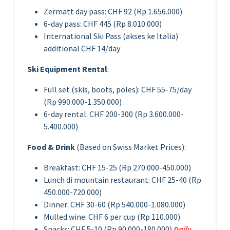
Zermatt day pass: CHF 92 (Rp 1.656.000)
6-day pass: CHF 445 (Rp 8.010.000)
International Ski Pass (akses ke Italia)
additional CHF 14/day
Ski Equipment Rental
:
Full set (skis, boots, poles): CHF 55-75/day
(Rp 990.000-1.350.000)
6-day rental: CHF 200-300 (Rp 3.600.000-
5.400.000)
Food & Drink
(Based on Swiss Market Prices):
Breakfast: CHF 15-25 (Rp 270.000-450.000)
Lunch di mountain restaurant: CHF 25-40 (Rp
450.000-720.000)
Dinner: CHF 30-60 (Rp 540.000-1.080.000)
Mulled wine: CHF 6 per cup (Rp 110.000)
Snacks: CHF 5-10 (Rp 90.000-180.000)
Daily