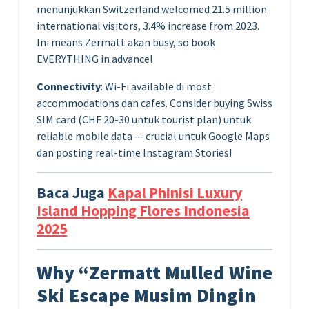
menunjukkan Switzerland welcomed 21.5 million
international visitors, 3.4% increase from 2023.
Ini means Zermatt akan busy, so book
EVERYTHING in advance!
Connectivity
: Wi-Fi available di most
accommodations dan cafes. Consider buying Swiss
SIM card (CHF 20-30 untuk tourist plan) untuk
reliable mobile data — crucial untuk Google Maps
dan posting real-time Instagram Stories!
Baca Juga
Kapal Phinisi Luxury
Island Hopping Flores Indonesia
2025
Why “Zermatt Mulled Wine
Ski Escape Musim Dingin