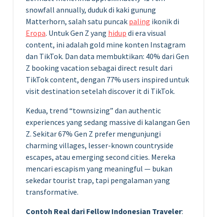
snowfall annually, duduk di kaki gunung
Matterhorn, salah satu puncak
paling
ikonik di
Eropa
. Untuk Gen Z yang
hidup
di era visual
content, ini adalah gold mine konten Instagram
dan TikTok. Dan data membuktikan: 40% dari Gen
Z booking vacation sebagai direct result dari
TikTok content, dengan 77% users inspired untuk
visit destination setelah discover it di TikTok.
Kedua, trend “townsizing” dan authentic
experiences yang sedang massive di kalangan Gen
Z. Sekitar 67% Gen Z prefer mengunjungi
charming villages, lesser-known countryside
escapes, atau emerging second cities. Mereka
mencari escapism yang meaningful — bukan
sekedar tourist trap, tapi pengalaman yang
transformative.
Contoh Real dari Fellow Indonesian Traveler
: