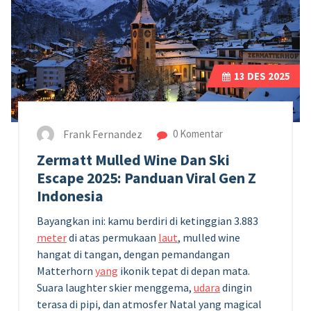
13
DES 2025
Frank Fernandez
0 Komentar
Zermatt Mulled Wine Dan Ski
Escape 2025: Panduan Viral Gen Z
Indonesia
Bayangkan ini: kamu berdiri di ketinggian 3.883
meter
di atas permukaan
laut
, mulled wine
hangat di tangan, dengan pemandangan
Matterhorn
yang
ikonik tepat di depan mata.
Suara laughter skier menggema,
udara
dingin
terasa di pipi, dan atmosfer Natal yang magical