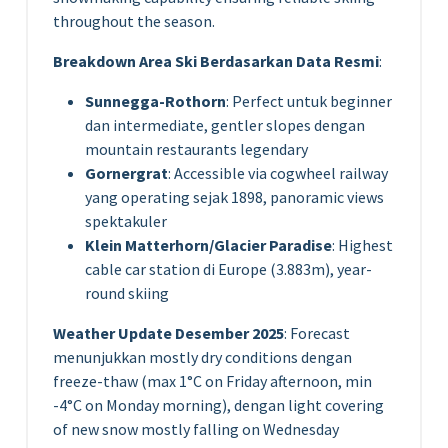
throughout the season.
Breakdown Area Ski Berdasarkan Data Resmi
:
Sunnegga-Rothorn
: Perfect untuk beginner
dan intermediate, gentler slopes dengan
mountain restaurants legendary
Gornergrat
: Accessible via cogwheel railway
yang operating sejak 1898, panoramic views
spektakuler
Klein Matterhorn/Glacier Paradise
: Highest
cable car station di Europe (3.883m), year-
round skiing
Weather Update Desember 2025
: Forecast
menunjukkan mostly dry conditions dengan
freeze-thaw (max 1°C on Friday afternoon, min
-4°C on Monday morning), dengan light covering
of new snow mostly falling on Wednesday