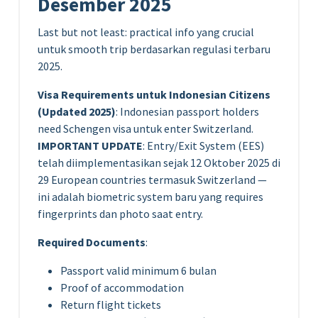
Desember 2025
Last but not least: practical info yang crucial
untuk smooth trip berdasarkan regulasi terbaru
2025.
Visa Requirements untuk Indonesian Citizens
(Updated 2025)
: Indonesian passport holders
need Schengen visa untuk enter Switzerland.
IMPORTANT UPDATE
: Entry/Exit System (EES)
telah diimplementasikan sejak 12 Oktober 2025 di
29 European countries termasuk Switzerland —
ini adalah biometric system baru yang requires
fingerprints dan photo saat entry.
Required Documents
:
Passport valid minimum 6 bulan
Proof of accommodation
Return flight tickets