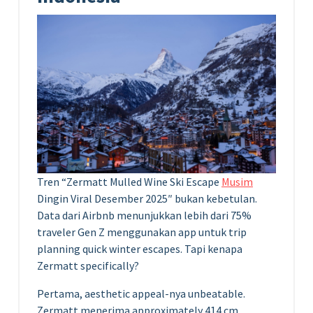
Tren “Zermatt Mulled Wine Ski Escape
Musim
Dingin Viral Desember 2025″ bukan kebetulan.
Data dari Airbnb menunjukkan lebih dari 75%
traveler Gen Z menggunakan app untuk trip
planning quick winter escapes. Tapi kenapa
Zermatt specifically?
Pertama, aesthetic appeal-nya unbeatable.
Zermatt menerima approximately 414 cm