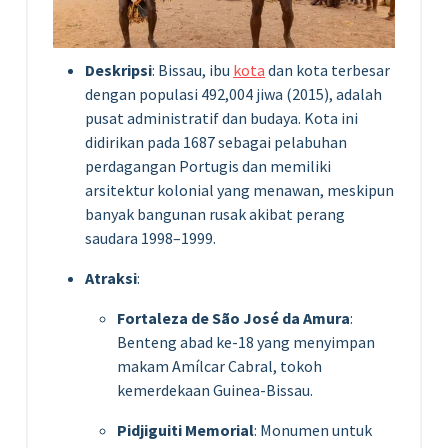
Deskripsi
: Bissau, ibu
kota
dan kota terbesar
dengan populasi 492,004 jiwa (2015), adalah
pusat administratif dan budaya. Kota ini
didirikan pada 1687 sebagai pelabuhan
perdagangan Portugis dan memiliki
arsitektur kolonial yang menawan, meskipun
banyak bangunan rusak akibat perang
saudara 1998–1999.
Atraksi
:
Fortaleza de São José da Amura
:
Benteng abad ke-18 yang menyimpan
makam Amílcar Cabral, tokoh
kemerdekaan Guinea-Bissau.
Pidjiguiti Memorial
: Monumen untuk