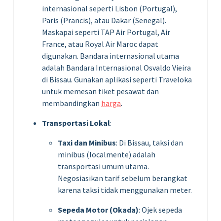
internasional seperti Lisbon (Portugal),
Paris (Prancis), atau Dakar (Senegal).
Maskapai seperti TAP Air Portugal, Air
France, atau Royal Air Maroc dapat
digunakan. Bandara internasional utama
adalah Bandara Internasional Osvaldo Vieira
di Bissau. Gunakan aplikasi seperti Traveloka
untuk memesan tiket pesawat dan
membandingkan
harga
.
Transportasi Lokal
:
Taxi dan Minibus
: Di Bissau, taksi dan
minibus (localmente) adalah
transportasi umum utama.
Negosiasikan tarif sebelum berangkat
karena taksi tidak menggunakan meter.
Sepeda Motor (Okada)
: Ojek sepeda