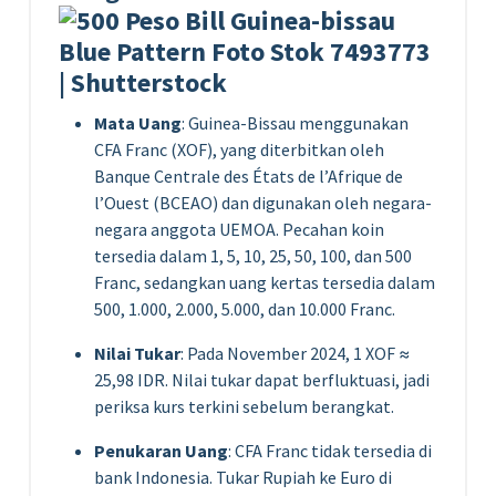
Mata Uang
: Guinea-Bissau menggunakan
CFA Franc (XOF), yang diterbitkan oleh
Banque Centrale des États de l’Afrique de
l’Ouest (BCEAO) dan digunakan oleh negara-
negara anggota UEMOA. Pecahan koin
tersedia dalam 1, 5, 10, 25, 50, 100, dan 500
Franc, sedangkan uang kertas tersedia dalam
500, 1.000, 2.000, 5.000, dan 10.000 Franc.
Nilai Tukar
: Pada November 2024, 1 XOF ≈
25,98 IDR. Nilai tukar dapat berfluktuasi, jadi
periksa kurs terkini sebelum berangkat.
Penukaran Uang
: CFA Franc tidak tersedia di
bank Indonesia. Tukar Rupiah ke Euro di