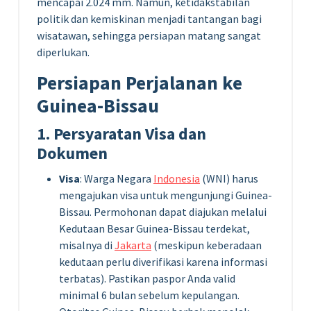
mencapai 2.024 mm. Namun, ketidakstabilan
politik dan kemiskinan menjadi tantangan bagi
wisatawan, sehingga persiapan matang sangat
diperlukan.
Persiapan Perjalanan ke
Guinea-Bissau
1. Persyaratan Visa dan
Dokumen
Visa
: Warga Negara
Indonesia
(WNI) harus
mengajukan visa untuk mengunjungi Guinea-
Bissau. Permohonan dapat diajukan melalui
Kedutaan Besar Guinea-Bissau terdekat,
misalnya di
Jakarta
(meskipun keberadaan
kedutaan perlu diverifikasi karena informasi
terbatas). Pastikan paspor Anda valid
minimal 6 bulan sebelum kepulangan.