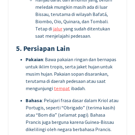
meledak mungkin masih ada di luar
Bissau, terutama di wilayah Bafatá,
Biombo, Oio, Quinara, dan Tombali.
Tetap di
jalur
yang sudah ditentukan
saat menjelajahi pedesaan.
5. Persiapan Lain
Pakaian
: Bawa pakaian ringan dan bernapas
untuk iklim tropis, serta jaket hujan untuk
musim hujan. Pakaian sopan disarankan,
terutama di daerah pedesaan atau saat
mengunjungi
tempat
ibadah.
Bahasa
: Pelajari frasa dasar dalam Kriol atau
Portugis, seperti “Obrigado” (terima kasih)
atau “Bom dia” (selamat pagi). Bahasa
Prancis juga berguna karena Guinea-Bissau
dikelilingi oleh negara berbahasa Prancis.