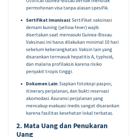
Otoritas Guinea-Bissau berhak menolak
permohonan visa tanpa alasan spesifik.
Sertifikat Imunisasi
: Sertifikat vaksinasi
demam kuning (yellow fever) wajib
disertakan saat memasuki Guinea-Bissau.
Vaksinasi ini harus dilakukan minimal 10 hari
sebelum keberangkatan. Vaksin lain yang
disarankan termasuk hepatitis A, typhoid,
dan malaria profilaksis karena risiko
penyakit tropis tinggi.
Dokumen Lain
: Siapkan fotokopi paspor,
itinerary perjalanan, dan bukti reservasi
akomodasi. Asuransi perjalanan yang
mencakup evakuasi medis sangat disarankan
karena fasilitas kesehatan lokal terbatas.
2. Mata Uang dan Penukaran
Uang