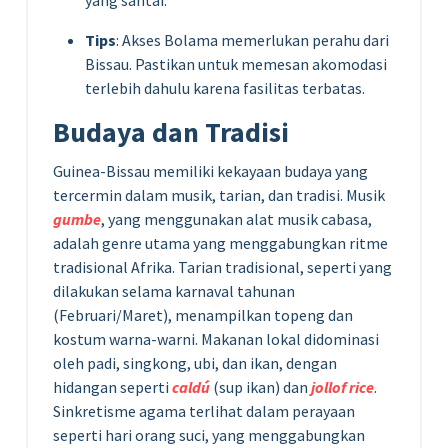
Tips
: Akses Bolama memerlukan perahu dari
Bissau. Pastikan untuk memesan akomodasi
terlebih dahulu karena fasilitas terbatas.
Budaya dan Tradisi
Guinea-Bissau memiliki kekayaan budaya yang
tercermin dalam musik, tarian, dan tradisi. Musik
gumbe
, yang menggunakan alat musik cabasa,
adalah genre utama yang menggabungkan ritme
tradisional Afrika. Tarian tradisional, seperti yang
dilakukan selama karnaval tahunan
(Februari/Maret), menampilkan topeng dan
kostum warna-warni. Makanan lokal didominasi
oleh padi, singkong, ubi, dan ikan, dengan
hidangan seperti
caldú
(sup ikan) dan
jollof rice
.
Sinkretisme agama terlihat dalam perayaan
seperti hari orang suci, yang menggabungkan