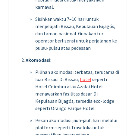
karnaval.
Sisihkan waktu 7–10 hari untuk
menjelajahi Bissau, Kepulauan Bijagós,
dan taman nasional. Gunakan tur
operator berlisensi untuk perjalanan ke
pulau-pulau atau pedesaan.
Akomodasi
:
Pilihan akomodasi terbatas, terutama di
luar Bissau. Di Bissau,
hotel
seperti
Hotel Coimbra atau Azalai Hotel
menawarkan fasilitas dasar. Di
Kepulauan Bijagós, tersedia eco-lodge
seperti Orango Parque Hotel.
Pesan akomodasi jauh-jauh hari melalui
platform seperti Traveloka untuk
memastikan ketersediaan.