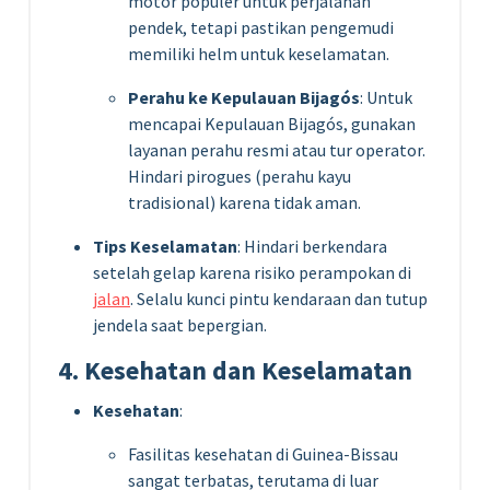
motor populer untuk perjalanan
pendek, tetapi pastikan pengemudi
memiliki helm untuk keselamatan.
Perahu ke Kepulauan Bijagós
: Untuk
mencapai Kepulauan Bijagós, gunakan
layanan perahu resmi atau tur operator.
Hindari pirogues (perahu kayu
tradisional) karena tidak aman.
Tips Keselamatan
: Hindari berkendara
setelah gelap karena risiko perampokan di
jalan
. Selalu kunci pintu kendaraan dan tutup
jendela saat bepergian.
4. Kesehatan dan Keselamatan
Kesehatan
:
Fasilitas kesehatan di Guinea-Bissau
sangat terbatas, terutama di luar