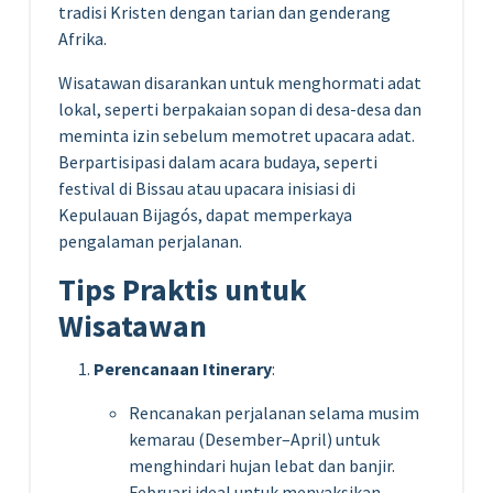
tradisi Kristen dengan tarian dan genderang
Afrika.
Wisatawan disarankan untuk menghormati adat
lokal, seperti berpakaian sopan di desa-desa dan
meminta izin sebelum memotret upacara adat.
Berpartisipasi dalam acara budaya, seperti
festival di Bissau atau upacara inisiasi di
Kepulauan Bijagós, dapat memperkaya
pengalaman perjalanan.
Tips Praktis untuk
Wisatawan
Perencanaan Itinerary
:
Rencanakan perjalanan selama musim
kemarau (Desember–April) untuk
menghindari hujan lebat dan banjir.
Februari ideal untuk menyaksikan