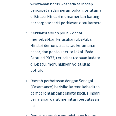
wisatawan harus waspada terhadap
pencopetan dan perampokan, terutama
di Bissau. Hindari memamerkan barang
berharga seperti perhiasan atau kamera.
Ketidakstabilan politik dapat
menyebabkan kerusuhan tiba-tiba.
Hindari demonstrasi atau kerumunan
besar, dan pantau berita lokal. Pada
Februari 2022, terjadi percobaan kudeta
di Bissau, menunjukkan volatilitas
politik.
Daerah perbatasan dengan Senegal
(Casamance) berisiko karena kehadiran
pemberontak dan senjata kecil. Hindari
perjalanan darat melintasi perbatasan
ini.
Ranjau darat dan amunisi yang belum