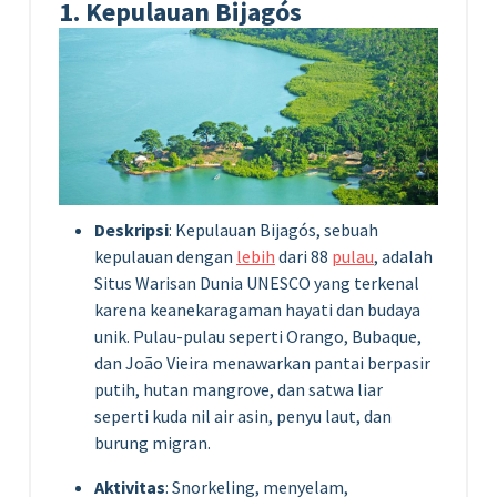
1. Kepulauan Bijagós
Deskripsi
: Kepulauan Bijagós, sebuah
kepulauan dengan
lebih
dari 88
pulau
, adalah
Situs Warisan Dunia UNESCO yang terkenal
karena keanekaragaman hayati dan budaya
unik. Pulau-pulau seperti Orango, Bubaque,
dan João Vieira menawarkan pantai berpasir
putih, hutan mangrove, dan satwa liar
seperti kuda nil air asin, penyu laut, dan
burung migran.
Aktivitas
: Snorkeling, menyelam,