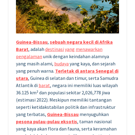
Guinea-Bissau
,
sebuah negara kecil di Afrika
Barat
, adalah
destinasi
yang
menawarkan
pengalaman
unik dengan keindahan alamnya
yang masih alami,
budaya
yang kaya, dan sejarah
yang penuh warna.
Terletak di antara Senegal di
utara
, Guinea di selatan dan timur, serta Samudra
Atlantik di
barat
, negara ini memiliki luas wilayah
36.125 km² dan populasi sekitar 2,026,778 jiwa
(estimasi 2022). Meskipun memiliki tantangan
seperti ketidakstabilan politik dan infrastruktur
yang terbatas,
Guinea-Bissau
menyuguhkan
pesona pulau-pulau eksotis
, taman nasional
yang kaya akan flora dan fauna, serta keramahan