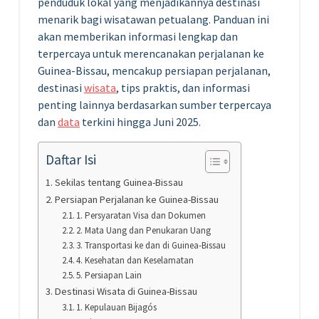
penduduk lokal yang menjadikannya destinasi
menarik bagi wisatawan petualang. Panduan ini
akan memberikan informasi lengkap dan
terpercaya untuk merencanakan perjalanan ke
Guinea-Bissau, mencakup persiapan perjalanan,
destinasi
wisata
, tips praktis, dan informasi
penting lainnya berdasarkan sumber terpercaya
dan
data
terkini hingga Juni 2025.
Daftar Isi
Sekilas tentang Guinea-Bissau
Persiapan Perjalanan ke Guinea-Bissau
1. Persyaratan Visa dan Dokumen
2. Mata Uang dan Penukaran Uang
3. Transportasi ke dan di Guinea-Bissau
4. Kesehatan dan Keselamatan
5. Persiapan Lain
Destinasi Wisata di Guinea-Bissau
1. Kepulauan Bijagós