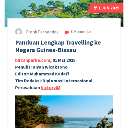
1
JUN 2025
Frank Fernandez
0 Komentar
Panduan Lengkap Travelling ke
Negara Guinea-Bissau
bircanparke.com
, 01 MEI 2025
Penulis: Riyan Wicaksono
Editor: Muhammad Kadafi
Tim Redaksi: Diplomasi Internasional
Perusahaan
Victory88