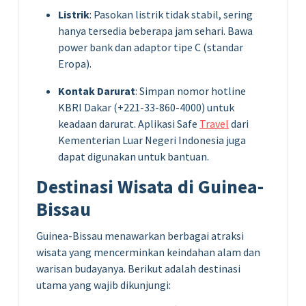
Listrik
: Pasokan listrik tidak stabil, sering
hanya tersedia beberapa jam sehari. Bawa
power bank dan adaptor tipe C (standar
Eropa).
Kontak Darurat
: Simpan nomor hotline
KBRI Dakar (+221-33-860-4000) untuk
keadaan darurat. Aplikasi Safe
Travel
dari
Kementerian Luar Negeri Indonesia juga
dapat digunakan untuk bantuan.
Destinasi Wisata di Guinea-
Bissau
Guinea-Bissau menawarkan berbagai atraksi
wisata yang mencerminkan keindahan alam dan
warisan budayanya. Berikut adalah destinasi
utama yang wajib dikunjungi: