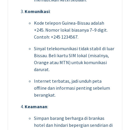
Komunikasi
:
Kode telepon Guinea-Bissau adalah
+245. Nomor lokal biasanya 7–9 digit.
Contoh: +245 1234567.
Sinyal telekomunikasi tidak stabil di luar
Bissau. Beli kartu SIM lokal (misalnya,
Orange atau MTN) untuk komunikasi
darurat.
Internet terbatas, jadi unduh peta
offline dan informasi penting sebelum
berangkat.
Keamanan
:
Simpan barang berharga di brankas
hotel dan hindari bepergian sendirian di