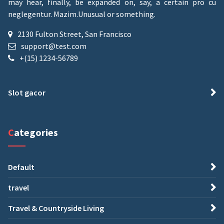
may hear, finally, be expanded on, say, a certain pro cu
neglegentur.
Mazim.Unusual or something.
2130 Fulton Street, San Francisco
support@test.com
+(15) 1234-56789
Slot gacor
Categories
Default
travel
Travel & Countryside Living