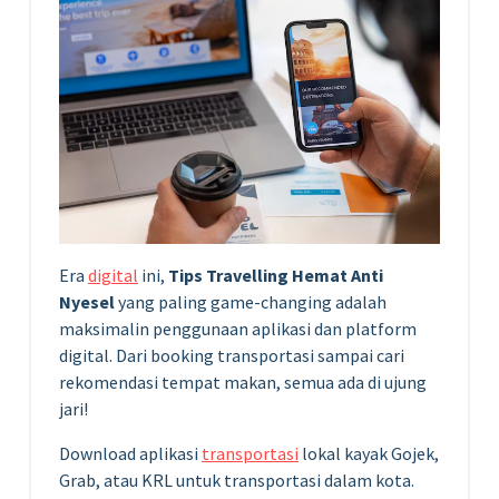
Era
digital
ini,
Tips Travelling Hemat Anti
Nyesel
yang paling game-changing adalah
maksimalin penggunaan aplikasi dan platform
digital. Dari booking transportasi sampai cari
rekomendasi tempat makan, semua ada di ujung
jari!
Download aplikasi
transportasi
lokal kayak Gojek,
Grab, atau KRL untuk transportasi dalam kota.