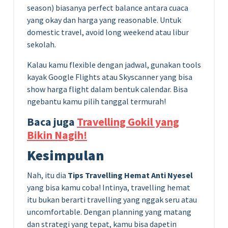
season) biasanya perfect balance antara cuaca
yang okay dan harga yang reasonable. Untuk
domestic travel, avoid long weekend atau libur
sekolah.
Kalau kamu flexible dengan jadwal, gunakan tools
kayak Google Flights atau Skyscanner yang bisa
show harga flight dalam bentuk calendar. Bisa
ngebantu kamu pilih tanggal termurah!
Baca juga
Travelling Gokil yang
Bikin Nagih!
Kesimpulan
Nah, itu dia
Tips Travelling Hemat Anti Nyesel
yang bisa kamu coba! Intinya, travelling hemat
itu bukan berarti travelling yang nggak seru atau
uncomfortable. Dengan planning yang matang
dan strategi yang tepat, kamu bisa dapetin