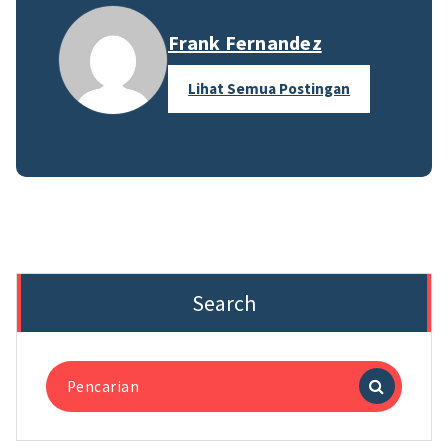
Frank Fernandez
Lihat Semua Postingan
Search
Pencarian
untuk: