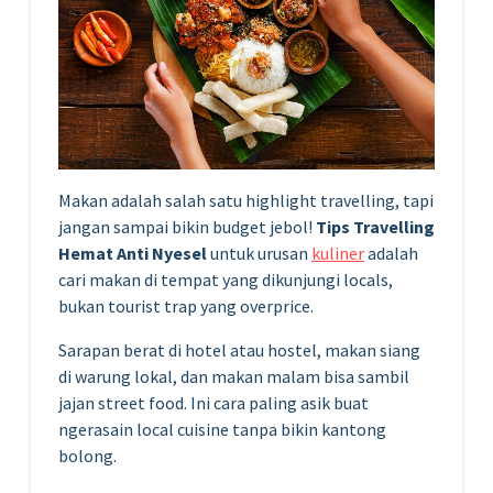
Makan adalah salah satu highlight travelling, tapi
jangan sampai bikin budget jebol!
Tips Travelling
Hemat Anti Nyesel
untuk urusan
kuliner
adalah
cari makan di tempat yang dikunjungi locals,
bukan tourist trap yang overprice.
Sarapan berat di hotel atau hostel, makan siang
di warung lokal, dan makan malam bisa sambil
jajan street food. Ini cara paling asik buat
ngerasain local cuisine tanpa bikin kantong
bolong.