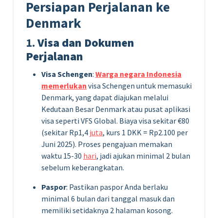
Persiapan Perjalanan ke
Denmark
1.
Visa dan Dokumen
Perjalanan
Visa Schengen
:
Warga negara Indonesia
memerlukan
visa Schengen untuk memasuki
Denmark, yang dapat diajukan melalui
Kedutaan Besar Denmark atau pusat aplikasi
visa seperti VFS Global. Biaya visa sekitar €80
(sekitar Rp1,4
juta
, kurs 1 DKK = Rp2.100 per
Juni 2025). Proses pengajuan memakan
waktu 15-30
hari
, jadi ajukan minimal 2 bulan
sebelum keberangkatan.
Paspor
: Pastikan paspor Anda berlaku
minimal 6 bulan dari tanggal masuk dan
memiliki setidaknya 2 halaman kosong.