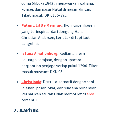
dunia (dibuka 1843), menawarkan wahana,
konser, dan pasar Natal di musim dingin.
Tiket masuk: DKK 155-395.
Patung Little Mermaid
: Ikon Kopenhagen
yang terinspirasi dari dongeng Hans
Christian Andersen, terletak di tepi laut
Langelinie.
Istana Amalienborg
: Kediaman resmi
keluarga kerajaan, dengan upacara
pergantian penjaga setiap pukul 12:00. Tiket
masuk museum: DKK 95.
Christiania
: Distrik alternatif dengan seni
jalanan, pasar lokal, dan suasana bohemian.
Perhatikan aturan tidak memotret di
area
tertentu.
2.
Aarhus