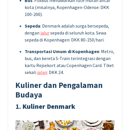
Bus
: FlixBus menawarkan rute murah antar
kota (misalnya, Kopenhagen-Odense: DKK
100-200).
Sepeda
: Denmark adalah surga bersepeda,
dengan
jalur
sepeda di seluruh kota. Sewa
sepeda di Kopenhagen: DKK 80-150/hari.
Transportasi Umum di Kopenhagen
: Metro,
bus, dan kereta S-Train terintegrasi dengan
kartu Rejsekort atau Copenhagen Card. Tiket
sekali
jalan
: DKK 24.
Kuliner dan Pengalaman
Budaya
1.
Kuliner Denmark