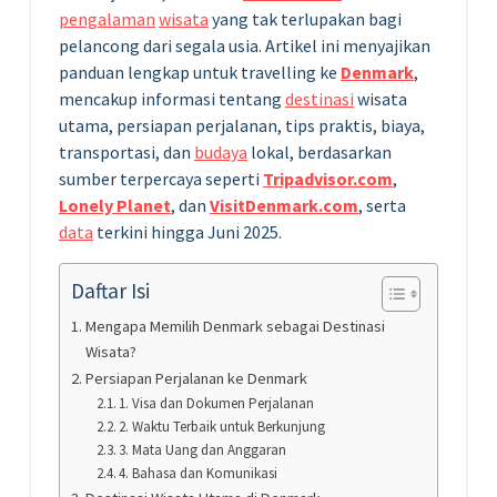
pengalaman
wisata
yang tak terlupakan bagi
pelancong dari segala usia. Artikel ini menyajikan
panduan lengkap untuk travelling ke
Denmark
,
mencakup informasi tentang
destinasi
wisata
utama, persiapan perjalanan, tips praktis, biaya,
transportasi, dan
budaya
lokal, berdasarkan
sumber terpercaya seperti
Tripadvisor.com
,
Lonely Planet
, dan
VisitDenmark.com
, serta
data
terkini hingga Juni 2025.
Daftar Isi
Mengapa Memilih Denmark sebagai Destinasi
Wisata?
Persiapan Perjalanan ke Denmark
1. Visa dan Dokumen Perjalanan
2. Waktu Terbaik untuk Berkunjung
3. Mata Uang dan Anggaran
4. Bahasa dan Komunikasi