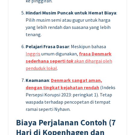
ke pinggiran.
Hindari Musim Puncak untuk Hemat Biaya
:
Pilih musim semi atau gugur untuk harga
yang lebih rendah dan suasana yang lebih
tenang.
Pelajari Frasa Dasar
: Meskipun bahasa
Inggris
umum digunakan,
frasa Denmark
sederhana seperti
tak
akan dihargai oleh
penduduk lokal
.
Keamanan
:
Denmark sangat aman,
dengan tingkat kejahatan rendah
(Indeks
Persepsi Korupsi 2023: peringkat 1). Tetap
waspada terhadap pencopetan di tempat
ramai seperti Nyhavn.
Biaya Perjalanan Contoh (7
Hari di Kopenhagen dan