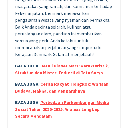
masyarakat yang ramah, dan komitmen terhadap
keberlanjutan, Denmark menawarkan
pengalaman wisata yang nyaman dan bermakna.
Baik Anda pecinta sejarah, kuliner, atau
petualangan alam, panduan ini memberikan
semua yang perlu Anda ketahui untuk
merencanakan perjalanan yang sempurna ke
Kerajaan Denmark. Selamat menjelajah!
BACA JUGA:
Detail Planet Mars: Karakteristik,
Struktur, dan Misteri Terkecil di Tata Surya
BACA JUGA:
Cerita Rakyat Tiongkok: Warisan
Budaya, Makna, dan Pengaruhnya
BACA JUGA:
Perbedaan Perkembangan Media
Sosial Tahun 2020-2025: Analisis Lengkap
Secara Mendalam