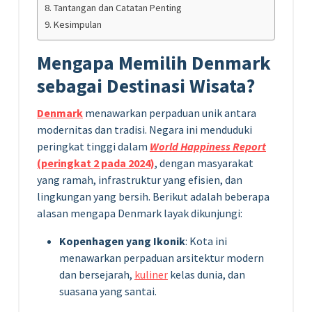
Tantangan dan Catatan Penting
Kesimpulan
Mengapa Memilih Denmark
sebagai Destinasi Wisata?
Denmark
menawarkan perpaduan unik antara
modernitas dan tradisi. Negara ini menduduki
peringkat tinggi dalam
World Happiness Report
(peringkat 2 pada 2024)
, dengan masyarakat
yang ramah, infrastruktur yang efisien, dan
lingkungan yang bersih. Berikut adalah beberapa
alasan mengapa Denmark layak dikunjungi:
Kopenhagen yang Ikonik
: Kota ini
menawarkan perpaduan arsitektur modern
dan bersejarah,
kuliner
kelas dunia, dan
suasana yang santai.