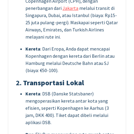
Copenhagen Airport (CPH), dengan
penerbangan dari
Jakarta
melalui transit di
Singapura, Dubai, atau Istanbul (biaya: Rp15-
25 juta pulang-pergi). Maskapai seperti Qatar
Airways, Emirates, dan Turkish Airlines
melayani rute ini.
Kereta
: Dari Eropa, Anda dapat mencapai
Kopenhagen dengan kereta dari Berlin atau
Hamburg melalui Deutsche Bahn atau SJ
(biaya: €50-100).
2.
Transportasi Lokal
Kereta
: DSB (Danske Statsbaner)
mengoperasikan kereta antar kota yang
efisien, seperti Kopenhagen ke Aarhus (3
jam, DKK 400). Tiket dapat dibeli melalui
aplikasi DSB.