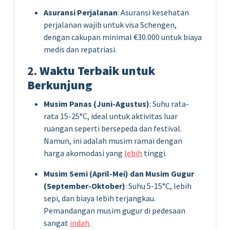
Asuransi Perjalanan
: Asuransi kesehatan
perjalanan wajib untuk visa Schengen,
dengan cakupan minimal €30.000 untuk biaya
medis dan repatriasi.
2.
Waktu Terbaik untuk
Berkunjung
Musim Panas (Juni-Agustus)
: Suhu rata-
rata 15-25°C, ideal untuk aktivitas luar
ruangan seperti bersepeda dan festival.
Namun, ini adalah musim ramai dengan
harga akomodasi yang
lebih
tinggi.
Musim Semi (April-Mei) dan Musim Gugur
(September-Oktober)
: Suhu 5-15°C, lebih
sepi, dan biaya lebih terjangkau.
Pemandangan musim gugur di pedesaan
sangat
indah
.