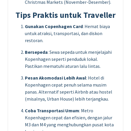
Christmas Markets (November-Desember).
Tips Praktis untuk Traveller
Gunakan Copenhagen Card
: Hemat biaya
untuk atraksi, transportasi, dan diskon
restoran.
Bersepeda
: Sewa sepeda untuk menjelajahi
Kopenhagen seperti penduduk lokal.
Pastikan mematuhi aturan lalu lintas.
Pesan Akomodasi Lebih Awal
: Hotel di
Kopenhagen cepat penuh selama musim
panas. Alternatif seperti Airbnb atau hostel
(misalnya, Urban House) lebih terjangkau.
Coba Transportasi Umum
: Metro
Kopenhagen cepat dan efisien, dengan jalur
M3 dan M4 yang menghubungkan pusat kota