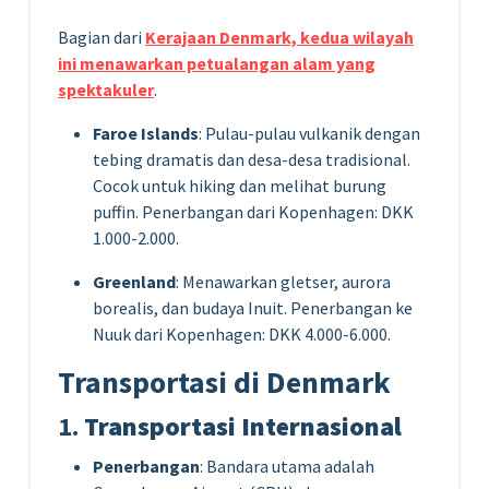
Bagian dari
Kerajaan Denmark, kedua wilayah
ini menawarkan petualangan alam yang
spektakuler
.
Faroe Islands
: Pulau-pulau vulkanik dengan
tebing dramatis dan desa-desa tradisional.
Cocok untuk hiking dan melihat burung
puffin. Penerbangan dari Kopenhagen: DKK
1.000-2.000.
Greenland
: Menawarkan gletser, aurora
borealis, dan budaya Inuit. Penerbangan ke
Nuuk dari Kopenhagen: DKK 4.000-6.000.
Transportasi di Denmark
1.
Transportasi Internasional
Penerbangan
: Bandara utama adalah