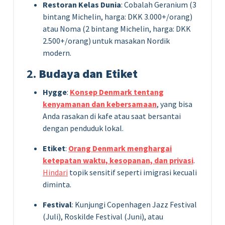
Restoran Kelas Dunia
: Cobalah Geranium (3
bintang Michelin, harga: DKK 3.000+/orang)
atau Noma (2 bintang Michelin, harga: DKK
2.500+/orang) untuk masakan Nordik
modern.
2.
Budaya dan Etiket
Hygge
:
Konsep Denmark tentang
kenyamanan dan kebersamaan
, yang bisa
Anda rasakan di kafe atau saat bersantai
dengan penduduk lokal.
Etiket
:
Orang Denmark menghargai
ketepatan waktu, kesopanan, dan privasi
.
Hindari
topik sensitif seperti imigrasi kecuali
diminta.
Festival
: Kunjungi Copenhagen Jazz Festival
(Juli), Roskilde Festival (Juni), atau