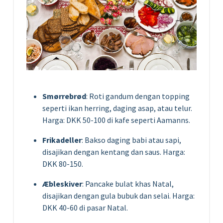
Smørrebrød
: Roti gandum dengan topping
seperti ikan herring, daging asap, atau telur.
Harga: DKK 50-100 di kafe seperti Aamanns.
Frikadeller
: Bakso daging babi atau sapi,
disajikan dengan kentang dan saus. Harga:
DKK 80-150.
Æbleskiver
: Pancake bulat khas Natal,
disajikan dengan gula bubuk dan selai. Harga:
DKK 40-60 di pasar Natal.