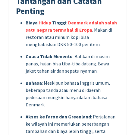
Tantangan dan Catatan
Penting
Biaya
Hidup
Tinggi
:
Denmark adalah salah
satu negara termahal di Eropa
. Makan di
restoran atau minum kopi bisa
menghabiskan DKK 50-100 per item.
Cuaca Tidak Menentu
: Bahkan di musim
panas, hujan bisa tiba-tiba datang. Bawa
jaket tahan air dan sepatu nyaman.
Bahasa
: Meskipun bahasa Inggris umum,
beberapa tanda atau menu di daerah
pedesaan mungkin hanya dalam bahasa
Denmark.
Akses ke Faroe dan Greenland
: Perjalanan
ke wilayah ini memerlukan penerbangan
tambahan dan biaya lebih tinggi, serta