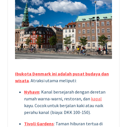
Ibukota Denmark ini adalah pusat budaya dan
wisata
. Atraksi utama meliputi:
Nyhavn
: Kanal bersejarah dengan deretan
rumah warna-warni, restoran, dan
kapal
kayu. Cocok untuk berjalan kaki atau naik
perahu kanal (biaya: DKK 100-150).
Tivoli Gardens
: Taman hiburan tertua di