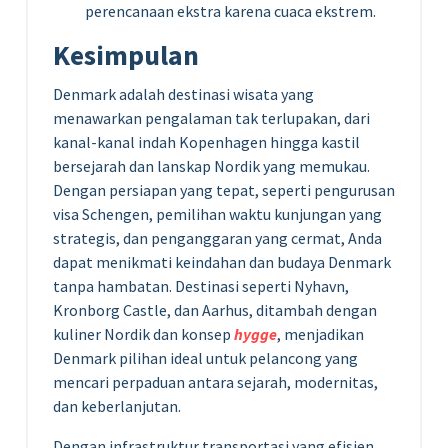
perencanaan ekstra karena cuaca ekstrem.
Kesimpulan
Denmark adalah destinasi wisata yang
menawarkan pengalaman tak terlupakan, dari
kanal-kanal indah Kopenhagen hingga kastil
bersejarah dan lanskap Nordik yang memukau.
Dengan persiapan yang tepat, seperti pengurusan
visa Schengen, pemilihan waktu kunjungan yang
strategis, dan penganggaran yang cermat, Anda
dapat menikmati keindahan dan budaya Denmark
tanpa hambatan. Destinasi seperti Nyhavn,
Kronborg Castle, dan Aarhus, ditambah dengan
kuliner Nordik dan konsep
hygge
, menjadikan
Denmark pilihan ideal untuk pelancong yang
mencari perpaduan antara sejarah, modernitas,
dan keberlanjutan.
Dengan infrastruktur transportasi yang efisien,