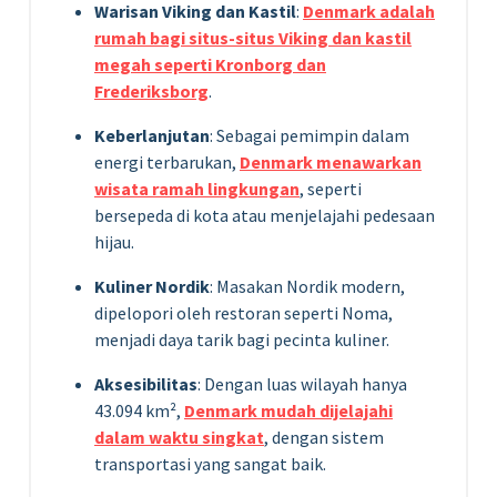
Warisan Viking dan Kastil
:
Denmark adalah
rumah bagi situs-situs Viking dan kastil
megah seperti Kronborg dan
Frederiksborg
.
Keberlanjutan
: Sebagai pemimpin dalam
energi terbarukan,
Denmark menawarkan
wisata ramah lingkungan
, seperti
bersepeda di kota atau menjelajahi pedesaan
hijau.
Kuliner Nordik
: Masakan Nordik modern,
dipelopori oleh restoran seperti Noma,
menjadi daya tarik bagi pecinta kuliner.
Aksesibilitas
: Dengan luas wilayah hanya
43.094 km²,
Denmark mudah dijelajahi
dalam waktu singkat
, dengan sistem
transportasi yang sangat baik.