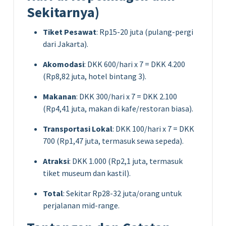
Sekitarnya)
Tiket Pesawat
: Rp15-20 juta (pulang-pergi
dari Jakarta).
Akomodasi
: DKK 600/hari x 7 = DKK 4.200
(Rp8,82 juta, hotel bintang 3).
Makanan
: DKK 300/hari x 7 = DKK 2.100
(Rp4,41 juta, makan di kafe/restoran biasa).
Transportasi Lokal
: DKK 100/hari x 7 = DKK
700 (Rp1,47 juta, termasuk sewa sepeda).
Atraksi
: DKK 1.000 (Rp2,1 juta, termasuk
tiket museum dan kastil).
Total
: Sekitar Rp28-32 juta/orang untuk
perjalanan mid-range.