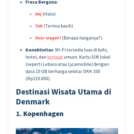
Frasa Berguna
:
Hej
(Halo)
Tak
(Terima kasih)
Hvor meget?
(Berapa harganya?)
Konektivitas
: Wi-Fi tersedia luas di kafe,
hotel, dan
tempat
umum. Kartu SIM lokal
(seperti Lebara atau Lycamobile) dengan
data 10 GB berharga sekitar DKK 100
(Rp210.000).
Destinasi Wisata Utama di
Denmark
1.
Kopenhagen