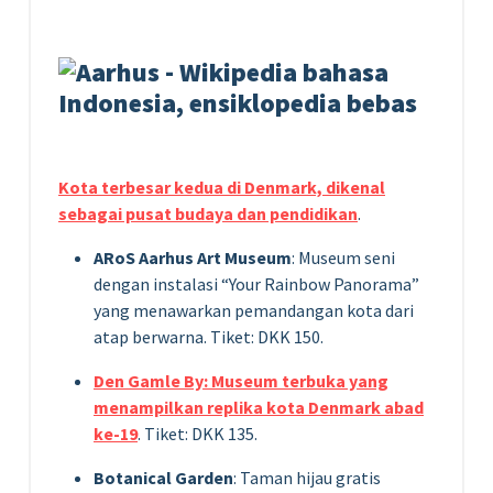
Kota terbesar kedua di Denmark, dikenal
sebagai pusat budaya dan pendidikan
.
ARoS Aarhus Art Museum
: Museum seni
dengan instalasi “Your Rainbow Panorama”
yang menawarkan pemandangan kota dari
atap berwarna. Tiket: DKK 150.
Den Gamle By: Museum terbuka yang
menampilkan replika kota Denmark abad
ke-19
. Tiket: DKK 135.
Botanical Garden
: Taman hijau gratis