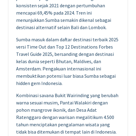
konsisten sejak 2021 dengan pertumbuhan
mencapai 69,45% pada 2024. Tren ini
menunjukkan Sumba semakin dikenal sebagai
destinasi alternatif selain Bali dan Lombok.
Sumba masuk dalam daftar destinasi terbaik 2025
versi Time Out dan Top 12 Destinations Forbes
Travel Guide 2025, bersanding dengan destinasi
kelas dunia seperti Bhutan, Maldives, dan
Amsterdam. Pengakuan internasional ini
membuktikan potensi luar biasa Sumba sebagai
hidden gem Indonesia.
Kombinasi savana Bukit Wairinding yang berubah
warna sesuai musim, Pantai Walakiri dengan
pohon mangrove ikonik, dan Desa Adat
Ratenggaro dengan warisan megalitikum 4.500
tahun menciptakan pengalaman wisata yang
tidak bisa ditemukan di tempat lain di Indonesia.