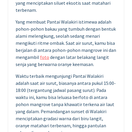
yang menciptakan siluet eksotis saat matahari
terbenam.
Yang membuat Pantai Walakiri istimewa adalah
pohon-pohon bakau yang tumbuh dengan bentuk
alami melengkung, seolah sedang menari
mengikuti ritme ombak. Saat air surut, kamu bisa
berjalan di antara pohon-pohon mangrove ini dan
mengambil
foto
dengan latar belakang langit
senja yang berwarna oranye keemasan.
Waktu terbaik mengunjungi Pantai Walakiri
adalah saat air surut, biasanya antara pukul 15:00-
18:00 (tergantung jadwal pasang surut). Pada
waktu ini, kamu bisa leluasa berfoto di antara
pohon mangrove tanpa khawatir terkena air laut
yang dalam. Pemandangan sunset di Walakiri
menciptakan gradasi warna dari biru langit,
oranye matahari terbenam, hingga pantulan