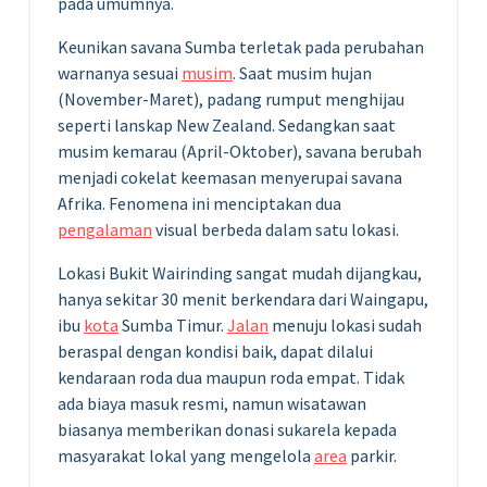
pada umumnya.
Keunikan savana Sumba terletak pada perubahan
warnanya sesuai
musim
. Saat musim hujan
(November-Maret), padang rumput menghijau
seperti lanskap New Zealand. Sedangkan saat
musim kemarau (April-Oktober), savana berubah
menjadi cokelat keemasan menyerupai savana
Afrika. Fenomena ini menciptakan dua
pengalaman
visual berbeda dalam satu lokasi.
Lokasi Bukit Wairinding sangat mudah dijangkau,
hanya sekitar 30 menit berkendara dari Waingapu,
ibu
kota
Sumba Timur.
Jalan
menuju lokasi sudah
beraspal dengan kondisi baik, dapat dilalui
kendaraan roda dua maupun roda empat. Tidak
ada biaya masuk resmi, namun wisatawan
biasanya memberikan donasi sukarela kepada
masyarakat lokal yang mengelola
area
parkir.