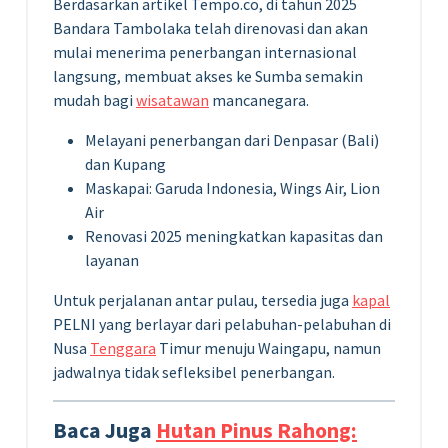
Berdasarkan artikel Tempo.co, di tahun 2025
Bandara Tambolaka telah direnovasi dan akan
mulai menerima penerbangan internasional
langsung, membuat akses ke Sumba semakin
mudah bagi
wisatawan
mancanegara.
Melayani penerbangan dari Denpasar (Bali)
dan Kupang
Maskapai: Garuda Indonesia, Wings Air, Lion
Air
Renovasi 2025 meningkatkan kapasitas dan
layanan
Untuk perjalanan antar pulau, tersedia juga
kapal
PELNI yang berlayar dari pelabuhan-pelabuhan di
Nusa
Tenggara
Timur menuju Waingapu, namun
jadwalnya tidak sefleksibel penerbangan.
Baca Juga
Hutan Pinus Rahong: