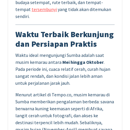
budaya setempat, rute terbaik, dan tempat-
tempat
tersembunyi
yang tidak akan ditemukan
sendiri.
Waktu Terbaik Berkunjung
dan Persiapan Praktis
Waktu ideal mengunjungi Sumba adalah saat
musim kemarau antara
Mei hingga Oktober
.
Pada periode ini, cuaca relatif cerah, curah hujan
sangat rendah, dan kondisi jalan lebih aman
untuk perjalanan jarak jauh.
Menurut artikel di Tempo.co, musim kemarau di
Sumba memberikan pengalaman berbeda: savana
berwarna kuning keemasan seperti di Afrika,
langit cerah untuk fotografi, dan akses ke
destinasi terpencil lebih mudah. Sebaliknya,
musim hujan (November-April) membuat savana