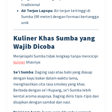
tradisional
Air Terjun Lapopu
: Air terjun tertinggi di
Sumba (90 meter) dengan formasi bertangga
unik
Kuliner Khas Sumba yang
Wajib Dicoba
Menjelajahi Sumba tidak lengkap tanpa mencicipi
kuliner
khasnya:
Se’i Sumba
: Daging sapi atau babi yang diasap
dengan kayu bakar dalam waktu lama,
menghasilkan cita rasa smokey yang khas.
Berbeda dengan se’i Kupang, se’i Sumba lebih
kental aroma asapnya. Daging diiris tipis-tipis dan
disajikan dengan sambal dan nasi.
Pa’piong Ayam
: Ayam yang dibumbui rempah-