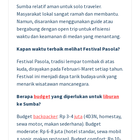
Sumba relatif aman untuk solo traveler.
Masyarakat lokal sangat ramah dan membantu.
Namun, disarankan menggunakan guide atau
bergabung dengan open trip untuk efisiensi
waktu dan keamanan di medan yang menantang.
Kapan waktu terbaik melihat Festival Pasola?
Festival Pasola, tradisi lempar tombak di atas
kuda, dirayakan pada Februari-Maret setiap tahun.
Festival ini menjadi daya tarik budaya unik yang
menarik wisatawan mancanegara.
Berapa
budget
yang diperlukan untuk
liburan
ke Sumba?
Budget
backpacker
: Rp 3-4
juta
(4D3N, homestay,
sewa motor, makan sederhana). Budget
moderate: Rp 6-8 juta (hotel standar, sewa mobil
+ sopir, makan restoran). Budget comfort: Rp 10-