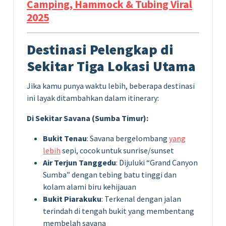
Camping, Hammock & Tubing Viral
2025
Destinasi Pelengkap di
Sekitar Tiga Lokasi Utama
Jika kamu punya waktu lebih, beberapa destinasi
ini layak ditambahkan dalam itinerary:
Di Sekitar Savana (Sumba Timur):
Bukit Tenau
: Savana bergelombang
yang
lebih
sepi, cocok untuk sunrise/sunset
Air Terjun Tanggedu
: Dijuluki “Grand Canyon
Sumba” dengan tebing batu tinggi dan
kolam alami biru kehijauan
Bukit Piarakuku
: Terkenal dengan jalan
terindah di tengah bukit yang membentang
membelah savana