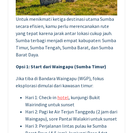
Untuk menikmati ketiga destinasi utama Sumba
secara efisien, kamu perlu merencanakan rute
yang tepat karena jarak antar lokasi cukup jauh.
Sumba terbagi menjadi empat kabupaten: Sumba
Timur, Sumba Tengah, Sumba Barat, dan Sumba
Barat Daya.
Opsi 1: Start dari Waingapu (Sumba Timur)
Jika tiba di Bandara Waingapu (WGP), fokus
eksplorasi dimulai dari kawasan timur:
Hari 1: Check-in
hotel
, kunjungi Bukit
Wairinding untuk sunset
Hari 2: Pagi ke Air Terjun Tanggedu (2 jam dari
Waingapu), sore Pantai Walakiri untuk sunset
Hari 3: Perjalanan lintas pulau ke Sumba
Barat Daya (4-5 jam), kunjungi Desa Adat