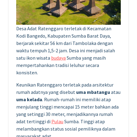
Desa Adat Ratenggaro terletak di Kecamatan
Kodi Bangedo, Kabupaten Sumba Barat Daya,
berjarak sekitar 56 km dari Tambolaka dengan
waktu tempuh 1,5-2 jam. Desa ini menjadi salah
satu ikon wisata
budaya
Sumba yang masih
mempertahankan tradisi leluhur secara
konsisten.
Keunikan Ratenggaro terletak pada arsitektur
rumah adatnya yang disebut
uma mbatangu
atau
uma kelada
. Rumah-rumah ini memiliki atap
menjulang tinggi mencapai 15 meter bahkan ada
yang setinggi 30 meter, menjadikannya rumah
adat tertinggi di
Pulau
Sumba. Tinggi atap
melambangkan status sosial pemiliknya dalam
masyarakat adat.