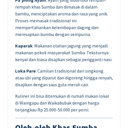
rempah khas Sumba dan dimasak di dalam
bambu, menciptakan aroma dan rasa yang unik.
Proses memasak tradisional ini
mempertahankan kelembapan daging dan
meresapkan bumbu dengan sempurna.
Kaparak
: Makanan olahan jagung yang menjadi
makanan pokok masyarakat Sumba. Teksturnya
kenyal dan biasa disajikan sebagai pengganti nasi.
Loka Pare
: Camilan tradisional dari singkong
atau ubi yang diparut dan digoreng hingga renyah,
disajikan dengan saus gula merah cair.
Kuliner ini bisa ditemukan di rumah makan lokal
di Waingapu dan Waikabubak dengan harga
terjangkau Rp 25.000-50.000 per porsi.
Oleh-oleh Khas Sumba