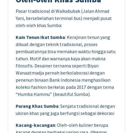
Pasar tradisional di Waikabubak (Jalan Ahmad
Yani, bersebelahan terminal bus) menjadi pusat
oleh-oleh khas Sumba:
Kain Tenun Ikat Sumba
: Kerajinan tenun yang
dibuat dengan teknik tradisional, proses
pembuatannya bisa memakan waktu hingga satu
tahun. Motif dan warnanya kaya akan makna
filosofis. Desainer ternama seperti Biyan
Wanaatmadja pernah berkolaborasi dengan
penenun binaan Bank Indonesia menghasilkan
koleksi fashion berkelas pada 2017 dengan tema
“Humba Hammu” (beautiful Sumba).
Parang Khas Sumba
: Senjata tradisional dengan
ukiran khas yang juga berfungsi sebagai dekorasi
Kacang-kacangan
: Oleh-oleh kuliner berupa
kacang dengan berbagai varian rasa, dikemas