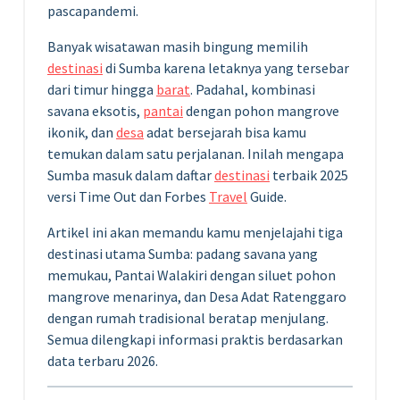
pascapandemi.
Banyak wisatawan masih bingung memilih
destinasi
di Sumba karena letaknya yang tersebar
dari timur hingga
barat
. Padahal, kombinasi
savana eksotis,
pantai
dengan pohon mangrove
ikonik, dan
desa
adat bersejarah bisa kamu
temukan dalam satu perjalanan. Inilah mengapa
Sumba masuk dalam daftar
destinasi
terbaik 2025
versi Time Out dan Forbes
Travel
Guide.
Artikel ini akan memandu kamu menjelajahi tiga
destinasi utama Sumba: padang savana yang
memukau, Pantai Walakiri dengan siluet pohon
mangrove menarinya, dan Desa Adat Ratenggaro
dengan rumah tradisional beratap menjulang.
Semua dilengkapi informasi praktis berdasarkan
data terbaru 2026.