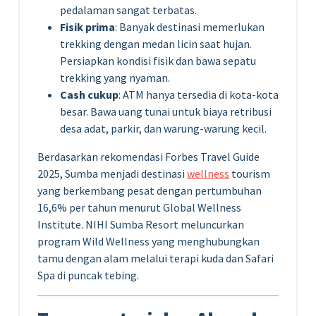
pedalaman sangat terbatas.
Fisik prima
: Banyak destinasi memerlukan
trekking dengan medan licin saat hujan.
Persiapkan kondisi fisik dan bawa sepatu
trekking yang nyaman.
Cash cukup
: ATM hanya tersedia di kota-kota
besar. Bawa uang tunai untuk biaya retribusi
desa adat, parkir, dan warung-warung kecil.
Berdasarkan rekomendasi Forbes Travel Guide
2025, Sumba menjadi destinasi
wellness
tourism
yang berkembang pesat dengan pertumbuhan
16,6% per tahun menurut Global Wellness
Institute. NIHI Sumba Resort meluncurkan
program Wild Wellness yang menghubungkan
tamu dengan alam melalui terapi kuda dan Safari
Spa di puncak tebing.