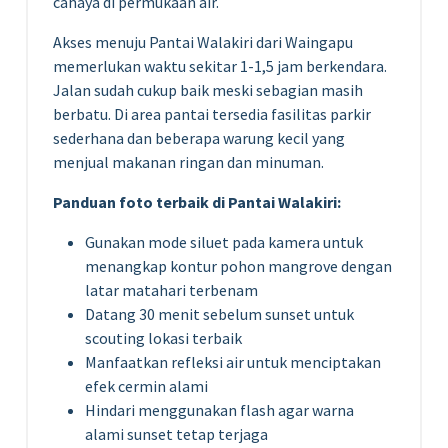
cahaya di permukaan air.
Akses menuju Pantai Walakiri dari Waingapu
memerlukan waktu sekitar 1-1,5 jam berkendara.
Jalan sudah cukup baik meski sebagian masih
berbatu. Di area pantai tersedia fasilitas parkir
sederhana dan beberapa warung kecil yang
menjual makanan ringan dan minuman.
Panduan foto terbaik di Pantai Walakiri:
Gunakan mode siluet pada kamera untuk
menangkap kontur pohon mangrove dengan
latar matahari terbenam
Datang 30 menit sebelum sunset untuk
scouting lokasi terbaik
Manfaatkan refleksi air untuk menciptakan
efek cermin alami
Hindari menggunakan flash agar warna
alami sunset tetap terjaga