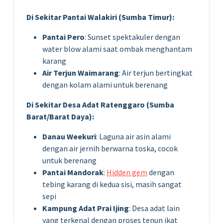
Di Sekitar Pantai Walakiri (Sumba Timur):
Pantai Pero
: Sunset spektakuler dengan
water blow alami saat ombak menghantam
karang
Air Terjun Waimarang
: Air terjun bertingkat
dengan kolam alami untuk berenang
Di Sekitar Desa Adat Ratenggaro (Sumba
Barat/Barat Daya):
Danau Weekuri
: Laguna air asin alami
dengan air jernih berwarna toska, cocok
untuk berenang
Pantai Mandorak
:
Hidden gem
dengan
tebing karang di kedua sisi, masih sangat
sepi
Kampung Adat Prai Ijing
: Desa adat lain
yang terkenal dengan proses tenun ikat