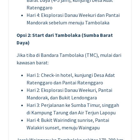
Ratenggaro
Hari 4: Eksplorasi Danau Weekuri dan Pantai
Mandorak sebelum menuju Tambolaka
Opsi 2: Start dari Tambolaka (Sumba Barat
Daya)
Jika tiba di Bandara Tambolaka (TMC), mulai dari
kawasan barat:
Hari 1: Check-in hotel, kunjungi Desa Adat
Ratenggaro dan Pantai Ratenggaro
Hari 2: Eksplorasi Danau Weekuri, Pantai
Mandorak, dan Bukit Lendongara
Hari 3: Perjalanan ke Sumba Timur, singgah
di Kampung Tarung dan Air Terjun Lapopu
Hari 4: Bukit Wairinding sunrise, Pantai
Walakiri sunset, menuju Waingapu
Jarak Waingapu ke Tambolaka sekitar 170-200 km