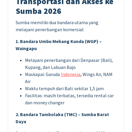
Transportasi dan Akses ke
Sumba 2026
Sumba memiliki dua bandara utama yang
melayani penerbangan komersial:
1. Bandara Umbu Mehang Kunda (WGP) –
Waingapu
Melayani penerbangan dari Denpasar (Bali),
Kupang, dan Labuan Bajo
Maskapai: Garuda
Indonesia
, Wings Air, NAM
Air
Waktu tempuh dari Bali: sekitar 1,5 jam
Fasilitas: masih terbatas, tersedia rental car
dan money changer
2. Bandara Tambolaka (TMC) – Sumba Barat
Daya