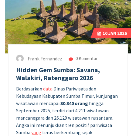
10
JAN 2026
Frank Fernandez
0 Komentar
Hidden Gem Sumba: Savana,
Walakiri, Ratenggaro 2026
Berdasarkan
data
Dinas Pariwisata dan
Kebudayaan Kabupaten Sumba Timur, kunjungan
wisatawan mencapai
30.340 orang
hingga
September 2025, terdiri dari 4.211 wisatawan
mancanegara dan 26.129 wisatawan nusantara.
Angka ini menunjukkan tren positif pariwisata
Sumba
yang
terus berkembang sejak