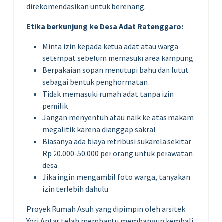
direkomendasikan untuk berenang.
Etika berkunjung ke Desa Adat Ratenggaro:
Minta izin kepada ketua adat atau warga
setempat sebelum memasuki area kampung
Berpakaian sopan menutupi bahu dan lutut
sebagai bentuk penghormatan
Tidak memasuki rumah adat tanpa izin
pemilik
Jangan menyentuh atau naik ke atas makam
megalitik karena dianggap sakral
Biasanya ada biaya retribusi sukarela sekitar
Rp 20.000-50.000 per orang untuk perawatan
desa
Jika ingin mengambil foto warga, tanyakan
izin terlebih dahulu
Proyek Rumah Asuh yang dipimpin oleh arsitek
Yori Antar telah membantu membangun kembali