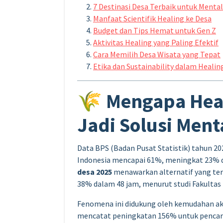
7 Destinasi Desa Terbaik untuk Menta
Manfaat Scientifik Healing ke Desa
Budget dan Tips Hemat untuk Gen Z
Aktivitas Healing yang Paling Efektif
Cara Memilih Desa Wisata yang Tepat
Etika dan Sustainability dalam Healin
🌾 Mengapa Heal
Jadi Solusi Ment
Data BPS (Badan Pusat Statistik) tahun 20
Indonesia mencapai 61%, meningkat 23% di
desa 2025
menawarkan alternatif yang ter
38% dalam 48 jam, menurut studi Fakultas 
Fenomena ini didukung oleh kemudahan a
mencatat peningkatan 156% untuk pencaria