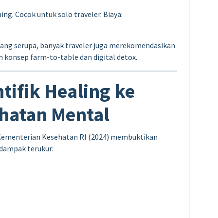
ng. Cocok untuk solo traveler. Biaya:
yang serupa, banyak traveler juga merekomendasikan
konsep farm-to-table dan digital detox.
tifik Healing ke
hatan Mental
n Kementerian Kesehatan RI (2024) membuktikan
ampak terukur: