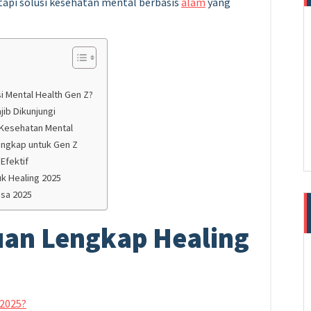
tapi solusi kesehatan mental berbasis
alam
yang
i Mental Health Gen Z?
jib Dikunjungi
 Kesehatan Mental
engkap untuk Gen Z
Efektif
k Healing 2025
esa 2025
duan Lengkap Healing
 2025?