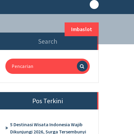
Imbaslot
Search
Pencarian
untuk:
Pos Terkini
5 Destinasi Wisata Indonesia Wajib
Dikunjungi 2026, Surga Tersembunyi