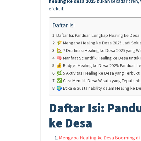
healing ke desa 2025
bukan sekadar tren, 
efektif.
Daftar Isi
Daftar Isi: Panduan Lengkap Healing ke Desa
🌾 Mengapa Healing ke Desa 2025 Jadi Solus
🏡 7 Destinasi Healing ke Desa 2025 yang Wa
🧠 Manfaat Scientifik Healing ke Desa untuk
💰 Budget Healing ke Desa 2025: Panduan L
🌿 5 Aktivitas Healing ke Desa yang Terbukti 
✅ Cara Memilih Desa Wisata yang Tepat untu
🌍 Etika & Sustainability dalam Healing ke D
Daftar Isi: Pan
ke Desa
Mengapa Healing ke Desa Booming di