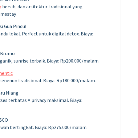
a
bersih, dan arsitektur tradisional yang
omestay.
i Gua Pindul
du lokal. Perfect untuk digital detox. Biaya:
 Bromo
ganik, sunrise terbaik. Biaya: Rp200.000/malam.
hentic
menenun tradisional. Biaya: Rp180.000/malam.
ru Niang
kses terbatas = privacy maksimal. Biaya:
ESCO
wah bertingkat. Biaya: Rp275.000/malam.