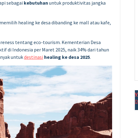
tapi sebagai
kebutuhan
untuk produktivitas jangka
memilih healing ke desa dibanding ke mall atau kafe,
wareness tentang eco-tourism. Kementerian Desa
tif di Indonesia per Maret 2025, naik 34% dari tahun
anyak untuk
destinasi
healing ke desa 2025
.
V
D