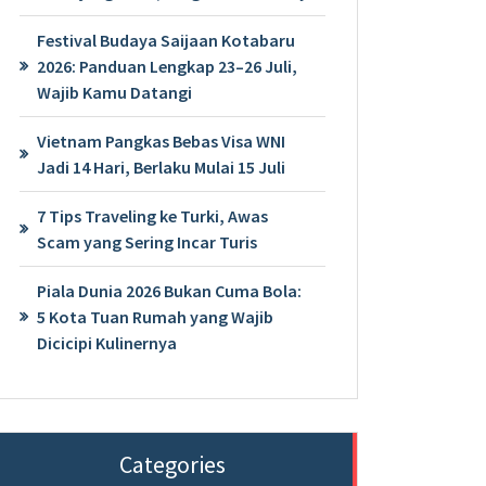
Festival Budaya Saijaan Kotabaru
2026: Panduan Lengkap 23–26 Juli,
Wajib Kamu Datangi
Vietnam Pangkas Bebas Visa WNI
Jadi 14 Hari, Berlaku Mulai 15 Juli
7 Tips Traveling ke Turki, Awas
Scam yang Sering Incar Turis
Piala Dunia 2026 Bukan Cuma Bola:
5 Kota Tuan Rumah yang Wajib
Dicicipi Kulinernya
Categories