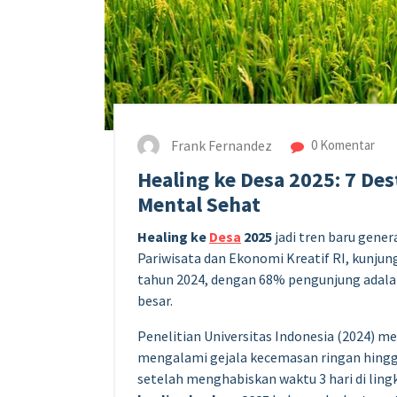
Frank Fernandez
0 Komentar
Healing ke Desa 2025: 7 Des
Mental Sehat
Healing ke
Desa
2025
jadi tren baru gene
Pariwisata dan Ekonomi Kreatif RI, kunju
tahun 2024, dengan 68% pengunjung adal
besar.
Penelitian Universitas Indonesia (2024)
mengalami gejala kecemasan ringan hingg
setelah menghabiskan waktu 3 hari di li