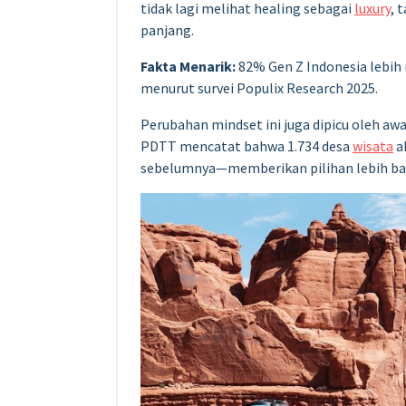
tidak lagi melihat healing sebagai
luxury
, 
panjang.
Fakta Menarik:
82% Gen Z Indonesia lebih 
menurut survei Populix Research 2025.
Perubahan mindset ini juga dipicu oleh a
PDTT mencatat bahwa 1.734 desa
wisata
ak
sebelumnya—memberikan pilihan lebih b