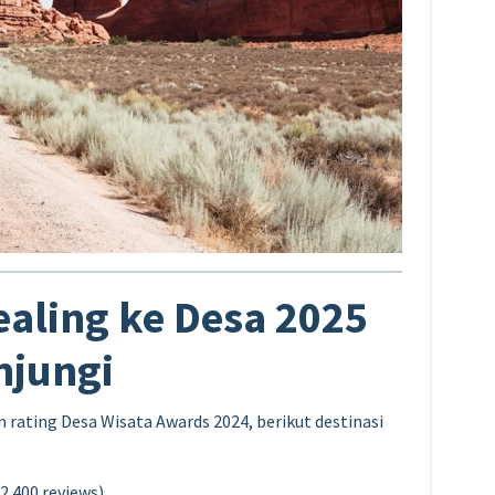
ealing ke Desa 2025
njungi
 rating Desa Wisata Awards 2024, berikut destinasi
12.400 reviews)