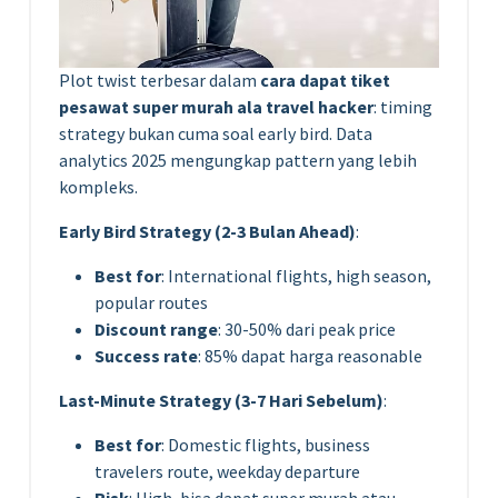
Plot twist terbesar dalam
cara dapat tiket
pesawat super murah ala travel hacker
: timing
strategy bukan cuma soal early bird. Data
analytics 2025 mengungkap pattern yang lebih
kompleks.
Early Bird Strategy (2-3 Bulan Ahead)
:
Best for
: International flights, high season,
popular routes
Discount range
: 30-50% dari peak price
Success rate
: 85% dapat harga reasonable
Last-Minute Strategy (3-7 Hari Sebelum)
:
Best for
: Domestic flights, business
travelers route, weekday departure