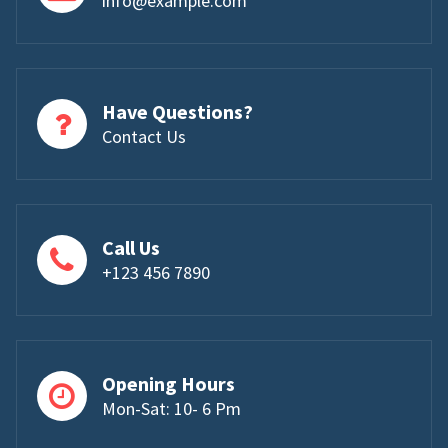
info@example.com
Have Questions?
Contact Us
Call Us
+123 456 7890
Opening Hours
Mon-Sat: 10- 6 Pm