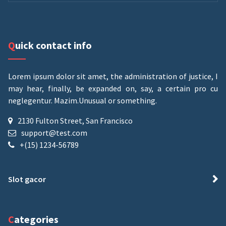
Quick contact info
Lorem ipsum dolor sit amet, the administration of justice, I
may hear, finally, be expanded on, say, a certain pro cu
neglegentur.
Mazim.Unusual or something.
2130 Fulton Street, San Francisco
support@test.com
+(15) 1234-56789
Slot gacor
Categories