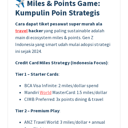
✈️ Miles & Points Game:
Kumpulin Poin Strategis
Cara dapat tiket pesawat super murah ala
travel
hacker
yang paling sustainable adalah
main di ecosystem miles & points. Gen Z
Indonesia yang smart udah mulai adopsi strategi
ini sejak 2024.
Credit Card Miles Strategy (Indonesia Focus)
:
Tier 1 – Starter Cards
:
BCA Visa Infinite: 2 miles/dollar spend
Mandiri
World
MasterCard: 1.5 miles/dollar
CIMB Preferred: 3x points dining & travel
Tier 2 – Premium Play
:
ANZ Travel World: 3 miles/dollar + annual