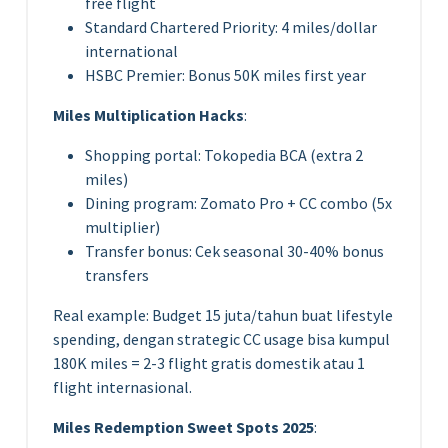
free flight
Standard Chartered Priority: 4 miles/dollar
international
HSBC Premier: Bonus 50K miles first year
Miles Multiplication Hacks
:
Shopping portal: Tokopedia BCA (extra 2
miles)
Dining program: Zomato Pro + CC combo (5x
multiplier)
Transfer bonus: Cek seasonal 30-40% bonus
transfers
Real example: Budget 15 juta/tahun buat lifestyle
spending, dengan strategic CC usage bisa kumpul
180K miles = 2-3 flight gratis domestik atau 1
flight internasional.
Miles Redemption Sweet Spots 2025
: