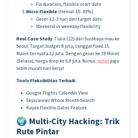
Fix duration, flexible start date
Micro Flexible
(Hemat 15-30%)
Geser ±2-3 hari dari target date
Weekend vs weekday flexibility
Real Case Study
: Tiara (22) dari Surabaya mau ke
Seoul. Target budget 8 juta, tanggal fixed 15
Maret ternyata 12 juta. Dengan geser ke 18 Maret
(Selasa), harga drop ke 6.8 juta. Bonus:
hotel
juga
lebih murah hari kerja!
Tools Fleksibilitas Terbaik
:
Google Flights Calendar View
Skyscanner Whole Month Search
Kayak Flexible Dates Feature
🌍 Multi-City Hacking: Trik
Rute Pintar