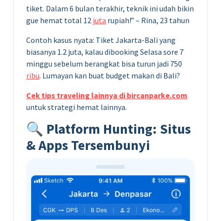
tiket. Dalam 6 bulan terakhir, teknik ini udah bikin
gue hemat total 12
juta
rupiah!” – Rina, 23 tahun
Contoh kasus nyata: Tiket Jakarta-Bali yang
biasanya 1.2 juta, kalau dibooking Selasa sore 7
minggu sebelum berangkat bisa turun jadi 750
ribu
. Lumayan kan buat budget makan di Bali?
Cek tips traveling lainnya di bircanparke.com
untuk strategi hemat lainnya.
🔍 Platform Hunting: Situs
& Apps Tersembunyi