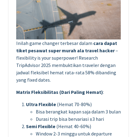
Inilah game changer terbesar dalam
cara dapat
tiket pesawat super murah ala travel hacker
–
flexibility is your superpower! Research
TripAdvisor 2025 membuktikan traveler dengan
jadwal fleksibel hemat rata-rata 58% dibanding
yang fixed dates.
Matrix Fleksibilitas (Dari Paling Hemat)
:
Ultra Flexible
(Hemat 70-80%)
Bisa berangkat kapan saja dalam 3 bulan
Durasi trip bisa bervariasi ±3 hari
Semi Flexible
(Hemat 40-60%)
Window 2-3 minggu untuk departure