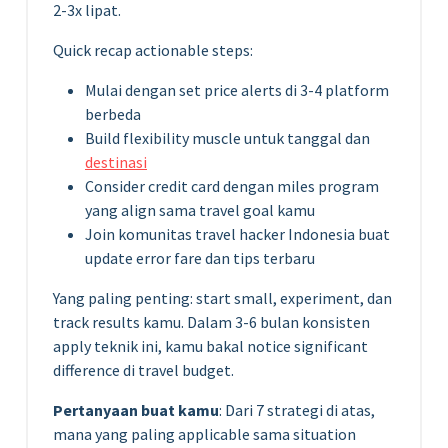
2-3x lipat.
Quick recap actionable steps:
Mulai dengan set price alerts di 3-4 platform
berbeda
Build flexibility muscle untuk tanggal dan
destinasi
Consider credit card dengan miles program
yang align sama travel goal kamu
Join komunitas travel hacker Indonesia buat
update error fare dan tips terbaru
Yang paling penting: start small, experiment, dan
track results kamu. Dalam 3-6 bulan konsisten
apply teknik ini, kamu bakal notice significant
difference di travel budget.
Pertanyaan buat kamu
: Dari 7 strategi di atas,
mana yang paling applicable sama situation