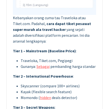
Kebanyakan orang cuma tau Traveloka atau
Tiket.com. Padahal,
cara dapat tiket pesawat
super murah ala travel hacker
yang sejati
adalah diversifikasi platform pencarian. Ini dia
arsenal lengkapnya:
Tier 1 – Mainstream (Baseline Price)
:
Traveloka, Tiket.com, Pegipegi
Gunanya:
Sebagai
pembanding harga standar
Tier 2 – International Powerhouse
:
Skyscanner (compare 100+ airlines)
Kayak (flexible search feature)
Momondo (
hidden
deals detector)
Tier 3 – Secret Weapons
: