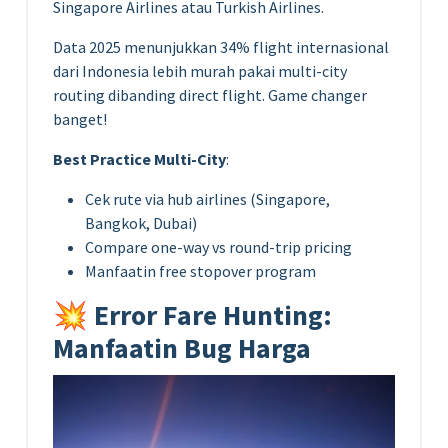
Singapore Airlines atau Turkish Airlines.
Data 2025 menunjukkan 34% flight internasional
dari Indonesia lebih murah pakai multi-city
routing dibanding direct flight. Game changer
banget!
Best Practice Multi-City
:
Cek rute via hub airlines (Singapore,
Bangkok, Dubai)
Compare one-way vs round-trip pricing
Manfaatin free stopover program
💥 Error Fare Hunting:
Manfaatin Bug Harga