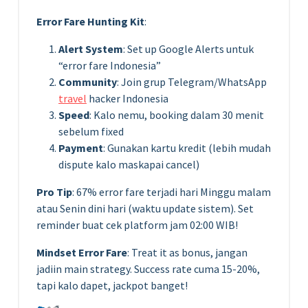
Error Fare Hunting Kit
:
Alert System
: Set up Google Alerts untuk
“error fare Indonesia”
Community
: Join grup Telegram/WhatsApp
travel
hacker Indonesia
Speed
: Kalo nemu, booking dalam 30 menit
sebelum fixed
Payment
: Gunakan kartu kredit (lebih mudah
dispute kalo maskapai cancel)
Pro Tip
: 67% error fare terjadi hari Minggu malam
atau Senin dini hari (waktu update sistem). Set
reminder buat cek platform jam 02:00 WIB!
Mindset Error Fare
: Treat it as bonus, jangan
jadiin main strategy. Success rate cuma 15-20%,
tapi kalo dapet, jackpot banget!