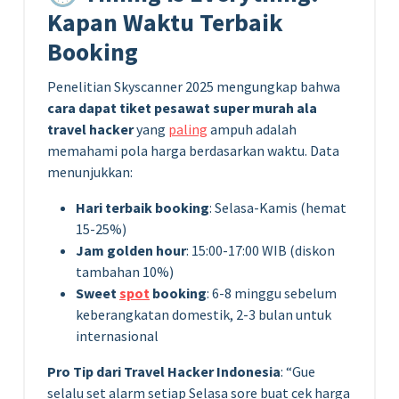
Kapan Waktu Terbaik
Booking
Penelitian Skyscanner 2025 mengungkap bahwa
cara dapat tiket pesawat super murah ala
travel hacker
yang
paling
ampuh adalah
memahami pola harga berdasarkan waktu. Data
menunjukkan:
Hari terbaik booking
: Selasa-Kamis (hemat
15-25%)
Jam golden hour
: 15:00-17:00 WIB (diskon
tambahan 10%)
Sweet
spot
booking
: 6-8 minggu sebelum
keberangkatan domestik, 2-3 bulan untuk
internasional
Pro Tip dari Travel Hacker Indonesia
: “Gue
selalu set alarm setiap Selasa sore buat cek harga