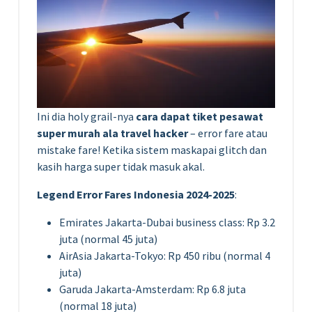
Ini dia holy grail-nya
cara dapat tiket pesawat
super murah ala travel hacker
– error fare atau
mistake fare! Ketika sistem maskapai glitch dan
kasih harga super tidak masuk akal.
Legend Error Fares Indonesia 2024-2025
:
Emirates Jakarta-Dubai business class: Rp 3.2
juta (normal 45 juta)
AirAsia Jakarta-Tokyo: Rp 450 ribu (normal 4
juta)
Garuda Jakarta-Amsterdam: Rp 6.8 juta
(normal 18 juta)