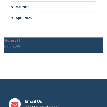
Mei 2025
April 2025
Victory88
Dkiplay88
Email Us