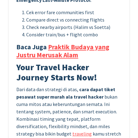
Emergency Last-Minute Protocol
:
Cek error fare communities first
Compare direct vs connecting flights
Check nearby airports (Halim vs Soetta)
Consider train/bus + flight combo
Baca Juga
Praktik Budaya yang
Justru Merusak Alam
Your Travel Hacker
Journey Starts Now!
Dari data dan strategi di atas,
cara dapat tiket
pesawat super murah ala travel hacker
bukan
cuma mitos atau keberuntungan semata. Ini
tentang system, patience, dan smart execution.
Kombinasi timing yang tepat, platform
diversification, flexibility mindset, dan miles
strategy bisa bikin budget
traveling
kamu stretch