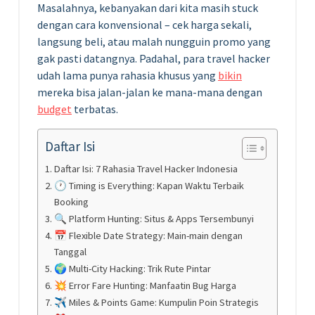
Masalahnya, kebanyakan dari kita masih stuck
dengan cara konvensional – cek harga sekali,
langsung beli, atau malah nungguin promo yang
gak pasti datangnya. Padahal, para travel hacker
udah lama punya rahasia khusus yang
bikin
mereka bisa jalan-jalan ke mana-mana dengan
budget
terbatas.
Daftar Isi
Daftar Isi: 7 Rahasia Travel Hacker Indonesia
🕐 Timing is Everything: Kapan Waktu Terbaik
Booking
🔍 Platform Hunting: Situs & Apps Tersembunyi
📅 Flexible Date Strategy: Main-main dengan
Tanggal
🌍 Multi-City Hacking: Trik Rute Pintar
💥 Error Fare Hunting: Manfaatin Bug Harga
✈️ Miles & Points Game: Kumpulin Poin Strategis