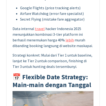
Google Flights (price tracking alerts)
Airfare Watchdog (error fare specialist)
Secret Flying (mistake fare aggregator)
Data internal
travel
hacker Indonesia 2025
menunjukkan kombinasi 3-tier platform ini
berhasil menemukan harga 40%
lebih
murah
dibanding booking langsung di website maskapai.
Strategi konkret: Mulai dari Tier 1 untuk baseline,
lanjut ke Tier 2 untuk comparison, finishing di
Tier 3 untuk hunting deals tersembunyi.
📅 Flexible Date Strategy:
Main-main dengan Tanggal