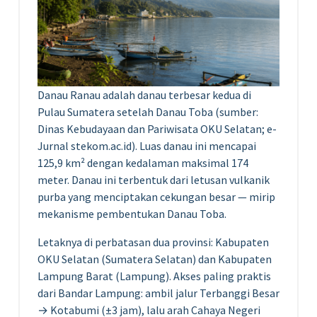
Danau Ranau adalah danau terbesar kedua di
Pulau Sumatera setelah Danau Toba (sumber:
Dinas Kebudayaan dan Pariwisata OKU Selatan; e-
Jurnal stekom.ac.id). Luas danau ini mencapai
125,9 km² dengan kedalaman maksimal 174
meter. Danau ini terbentuk dari letusan vulkanik
purba yang menciptakan cekungan besar — mirip
mekanisme pembentukan Danau Toba.
Letaknya di perbatasan dua provinsi: Kabupaten
OKU Selatan (Sumatera Selatan) dan Kabupaten
Lampung Barat (Lampung). Akses paling praktis
dari Bandar Lampung: ambil jalur Terbanggi Besar
→ Kotabumi (±3 jam), lalu arah Cahaya Negeri