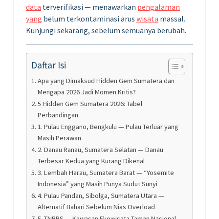
data
terverifikasi — menawarkan
pengalaman
yang
belum terkontaminasi arus
wisata
massal.
Kunjungi sekarang, sebelum semuanya berubah.
Daftar Isi
Apa yang Dimaksud Hidden Gem Sumatera dan
Mengapa 2026 Jadi Momen Kritis?
5 Hidden Gem Sumatera 2026: Tabel
Perbandingan
1. Pulau Enggano, Bengkulu — Pulau Terluar yang
Masih Perawan
2. Danau Ranau, Sumatera Selatan — Danau
Terbesar Kedua yang Kurang Dikenal
3. Lembah Harau, Sumatera Barat — “Yosemite
Indonesia” yang Masih Punya Sudut Sunyi
4. Pulau Pandan, Sibolga, Sumatera Utara —
Alternatif Bahari Sebelum Nias Overload
5. TNBBS — Kawasan Ekowisata Taman Nasional