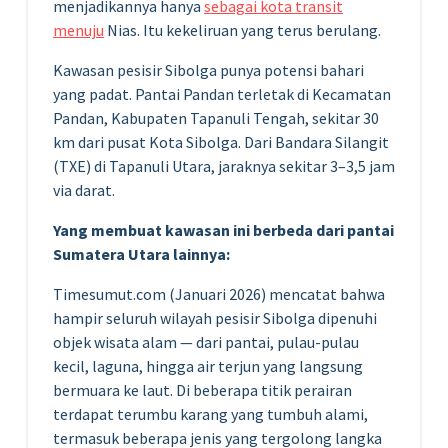
menjadikannya hanya
sebagai kota transit
menuju
Nias. Itu kekeliruan yang terus berulang.
Kawasan pesisir Sibolga punya potensi bahari
yang padat. Pantai Pandan terletak di Kecamatan
Pandan, Kabupaten Tapanuli Tengah, sekitar 30
km dari pusat Kota Sibolga. Dari Bandara Silangit
(TXE) di Tapanuli Utara, jaraknya sekitar 3–3,5 jam
via darat.
Yang membuat kawasan ini berbeda dari pantai
Sumatera Utara lainnya:
Timesumut.com (Januari 2026) mencatat bahwa
hampir seluruh wilayah pesisir Sibolga dipenuhi
objek wisata alam — dari pantai, pulau-pulau
kecil, laguna, hingga air terjun yang langsung
bermuara ke laut. Di beberapa titik perairan
terdapat terumbu karang yang tumbuh alami,
termasuk beberapa jenis yang tergolong langka