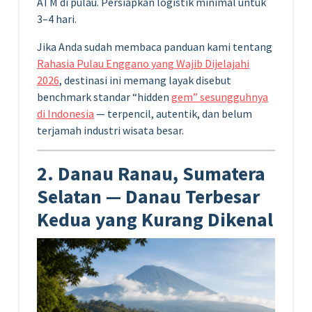
ATM di pulau. Persiapkan logistik minimal untuk
3–4 hari.
Jika Anda sudah membaca panduan kami tentang
Rahasia Pulau Enggano yang Wajib Dijelajahi
2026
, destinasi ini memang layak disebut
benchmark standar “hidden
gem” sesungguhnya
di Indonesia
— terpencil, autentik, dan belum
terjamah industri wisata besar.
2. Danau Ranau, Sumatera
Selatan — Danau Terbesar
Kedua yang Kurang Dikenal