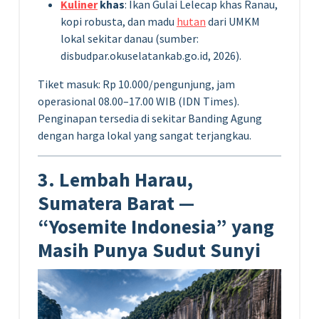
Kuliner
khas
: Ikan Gulai Lelecap khas Ranau,
kopi robusta, dan madu
hutan
dari UMKM
lokal sekitar danau (sumber:
disbudpar.okuselatankab.go.id, 2026).
Tiket masuk: Rp 10.000/pengunjung, jam
operasional 08.00–17.00 WIB (IDN Times).
Penginapan tersedia di sekitar Banding Agung
dengan harga lokal yang sangat terjangkau.
3. Lembah Harau,
Sumatera Barat —
“Yosemite Indonesia” yang
Masih Punya Sudut Sunyi