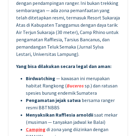
dengan pendampingan ranger. Ini bukan trekking
sembarangan — ada zona pemanfaatan yang
telah ditetapkan resmi, termasuk Resort Sukaraja
Atas di Kabupaten Tanggamus dengan daya tarik:
Air Terjun Sukaraja (30 meter), Camp Rhino untuk
pengamatan Rafflesia, Tarsius Bancanus, dan
pemandangan Teluk Semaka (Jurnal Sylva
Lestari, Universitas Lampung).
Yang bisa dilakukan secara legal dan aman:
Birdwatching
— kawasan ini merupakan
habitat Rangkong (
Buceros
sp.) dan ratusan
spesies burung endemik Sumatera
Pengamatan jejak satwa
bersama ranger
resmi BBTNBBS
Menyaksikan Rafflesia arnoldii
saat mekar
(musiman — tanyakan jadwal ke Balai)
Camping
di zona yang diizinkan dengan