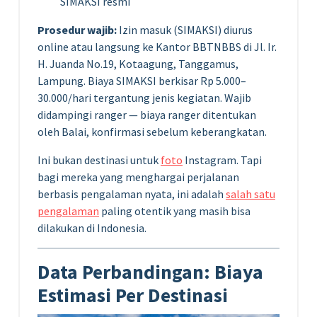
SIMAKSI resmi
Prosedur wajib:
Izin masuk (SIMAKSI) diurus
online atau langsung ke Kantor BBTNBBS di Jl. Ir.
H. Juanda No.19, Kotaagung, Tanggamus,
Lampung. Biaya SIMAKSI berkisar Rp 5.000–
30.000/hari tergantung jenis kegiatan. Wajib
didampingi ranger — biaya ranger ditentukan
oleh Balai, konfirmasi sebelum keberangkatan.
Ini bukan destinasi untuk
foto
Instagram. Tapi
bagi mereka yang menghargai perjalanan
berbasis pengalaman nyata, ini adalah
salah satu
pengalaman
paling otentik yang masih bisa
dilakukan di Indonesia.
Data Perbandingan: Biaya
Estimasi Per Destinasi