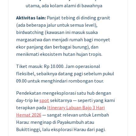
utama, ada kolam alami di bawahnya
Aktivitas lain:
Panjat tebing di dinding granit
(ada beberapa jalur untuk semua level),
birdwatching (kawasan ini masuk suaka
margasatwa dan menjadi rumah bagi monyet
ekor panjang dan berbagai burung), dan
menikmati ekosistem hutan hujan tropis.
Tiket masuk: Rp 10.000. Jam operasional
fleksibel, sebaiknya datang pagi sebelum pukul
09.00 untuk menghindari rombongan tour.
Pendekatan mengeksplorasi satu hub dengan
day-trip ke
spot
sekitarnya — seperti yang kami
terapkan pada
Itinerary Labuan Bajo 3 Hari
Hemat 2026
— sangat relevan untuk Lembah
Harau: menginap di Payakumbuh atau
Bukittinggi, lalu eksplorasi Harau dari pagi.