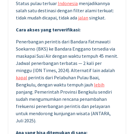
Status pulau terluar
Indonesia
menjadikannya
salah satu destinasi dengan filter alami terkuat:
tidak mudah dicapai, tidak ada
jalan
singkat.
Cara akses yang terverifikasi:
Penerbangan perintis dari Bandara Fatmawati
Soekarno (BKS) ke Bandara Enggano tersedia via
maskapai Susi Air dengan waktu tempuh 45 menit.
Jadwal penerbangan terbatas — 2 kali per
minggu (IDN Times, 2024). Alternatif lain adalah
kapal
perintis dari Pelabuhan Pulau Baai,
Bengkulu, dengan waktu tempuh jauh
lebih
panjang. Pemerintah Provinsi Bengkulu sendiri
sudah mengumumkan rencana penambahan
frekuensi penerbangan perintis dan pelayaran
untuk mendorong kunjungan wisata (ANTARA,
Juli 2025).
Apa yang bisa ditemukan di sana: