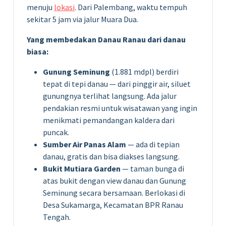
menuju
lokasi
. Dari Palembang, waktu tempuh
sekitar 5 jam via jalur Muara Dua.
Yang membedakan Danau Ranau dari danau
biasa:
Gunung Seminung
(1.881 mdpl) berdiri
tepat di tepi danau — dari pinggir air, siluet
gunungnya terlihat langsung. Ada jalur
pendakian resmi untuk wisatawan yang ingin
menikmati pemandangan kaldera dari
puncak.
Sumber Air Panas Alam
— ada di tepian
danau, gratis dan bisa diakses langsung.
Bukit Mutiara Garden
— taman bunga di
atas bukit dengan view danau dan Gunung
Seminung secara bersamaan. Berlokasi di
Desa Sukamarga, Kecamatan BPR Ranau
Tengah.