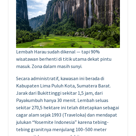
Lembah Harau sudah dikenal — tapi 90%
wisatawan berhenti di titik utama dekat pintu
masuk. Zona dalam masih sunyi.
Secara administratif, kawasan ini berada di
Kabupaten Lima Puluh Kota, Sumatera Barat.
Jarak dari Bukittinggi sekitar 1,5 jam, dari
Payakumbuh hanya 30 menit. Lembah seluas
sekitar 270,5 hektare ini telah ditetapkan sebagai
cagar alam sejak 1993 (Traveloka) dan mendapat
julukan “Yosemite Indonesia” karena tebing-
tebing granitnya menjulang 100–500 meter