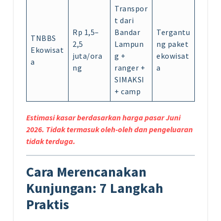
Transpor
t dari
Rp 1,5–
Bandar
Tergantu
TNBBS
2,5
Lampun
ng paket
Ekowisat
juta/ora
g +
ekowisat
a
ng
ranger +
a
SIMAKSI
+ camp
Estimasi kasar berdasarkan harga pasar Juni
2026. Tidak termasuk oleh-oleh dan pengeluaran
tidak terduga.
Cara Merencanakan
Kunjungan: 7 Langkah
Praktis