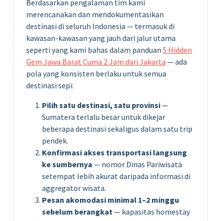
Berdasarkan pengalaman tim kami
merencanakan dan mendokumentasikan
destinasi di seluruh Indonesia — termasuk di
kawasan-kawasan yang jauh dari jalur utama
seperti yang kami bahas dalam panduan
5 Hidden
Gem Jawa Barat Cuma 2 Jam dari Jakarta
— ada
pola yang konsisten berlaku untuk semua
destinasi sepi:
Pilih satu destinasi, satu provinsi
—
Sumatera terlalu besar untuk dikejar
beberapa destinasi sekaligus dalam satu trip
pendek.
Konfirmasi akses transportasi langsung
ke sumbernya
— nomor Dinas Pariwisata
setempat lebih akurat daripada informasi di
aggregator wisata.
Pesan akomodasi minimal 1–2 minggu
sebelum berangkat
— kapasitas homestay