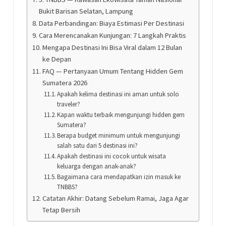
Bukit Barisan Selatan, Lampung
Data Perbandingan: Biaya Estimasi Per Destinasi
Cara Merencanakan Kunjungan: 7 Langkah Praktis
Mengapa Destinasi Ini Bisa Viral dalam 12 Bulan
ke Depan
FAQ — Pertanyaan Umum Tentang Hidden Gem
Sumatera 2026
Apakah kelima destinasi ini aman untuk solo
traveler?
Kapan waktu terbaik mengunjungi hidden gem
Sumatera?
Berapa budget minimum untuk mengunjungi
salah satu dari 5 destinasi ini?
Apakah destinasi ini cocok untuk wisata
keluarga dengan anak-anak?
Bagaimana cara mendapatkan izin masuk ke
TNBBS?
Catatan Akhir: Datang Sebelum Ramai, Jaga Agar
Tetap Bersih