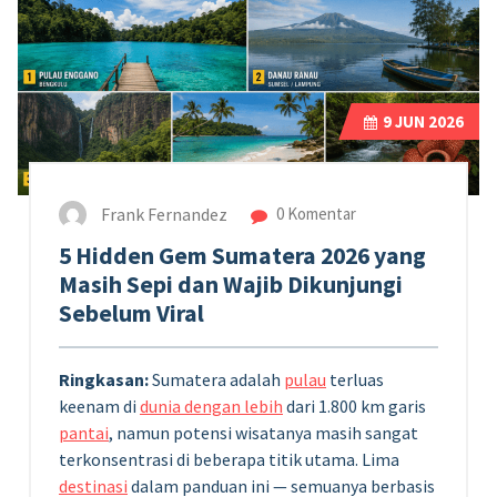
9
JUN 2026
Frank Fernandez
0 Komentar
5 Hidden Gem Sumatera 2026 yang
Masih Sepi dan Wajib Dikunjungi
Sebelum Viral
Ringkasan:
Sumatera adalah
pulau
terluas
keenam di
dunia dengan lebih
dari 1.800 km garis
pantai
, namun potensi wisatanya masih sangat
terkonsentrasi di beberapa titik utama. Lima
destinasi
dalam panduan ini — semuanya berbasis