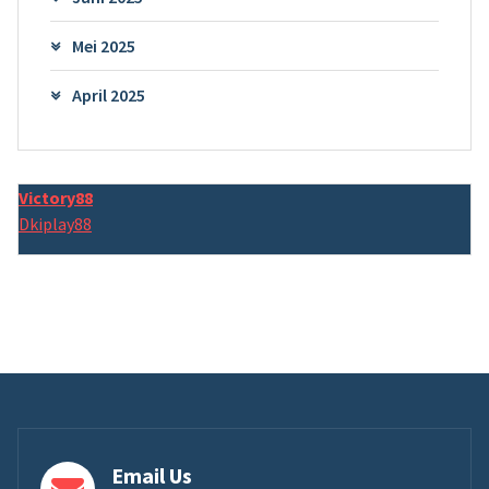
Mei 2025
April 2025
Victory88
Dkiplay88
Email Us