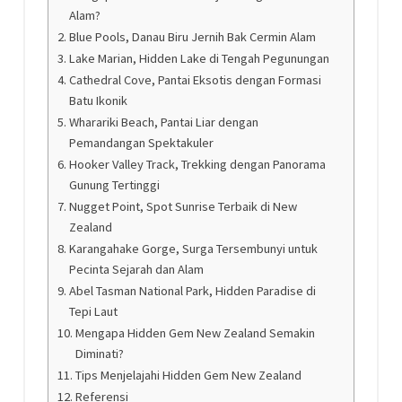
Alam?
Blue Pools, Danau Biru Jernih Bak Cermin Alam
Lake Marian, Hidden Lake di Tengah Pegunungan
Cathedral Cove, Pantai Eksotis dengan Formasi
Batu Ikonik
Wharariki Beach, Pantai Liar dengan
Pemandangan Spektakuler
Hooker Valley Track, Trekking dengan Panorama
Gunung Tertinggi
Nugget Point, Spot Sunrise Terbaik di New
Zealand
Karangahake Gorge, Surga Tersembunyi untuk
Pecinta Sejarah dan Alam
Abel Tasman National Park, Hidden Paradise di
Tepi Laut
Mengapa Hidden Gem New Zealand Semakin
Diminati?
Tips Menjelajahi Hidden Gem New Zealand
Referensi