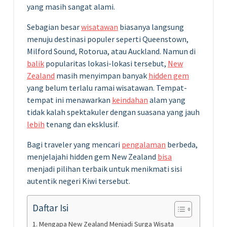
yang masih sangat alami.
Sebagian besar
wisatawan
biasanya langsung
menuju destinasi populer seperti Queenstown,
Milford Sound, Rotorua, atau Auckland. Namun di
balik
popularitas lokasi-lokasi tersebut,
New
Zealand
masih menyimpan banyak
hidden gem
yang belum terlalu ramai wisatawan. Tempat-
tempat ini menawarkan
keindahan
alam yang
tidak kalah spektakuler dengan suasana yang jauh
lebih
tenang dan eksklusif.
Bagi traveler yang mencari
pengalaman
berbeda,
menjelajahi hidden gem New Zealand
bisa
menjadi pilihan terbaik untuk menikmati sisi
autentik negeri Kiwi tersebut.
Daftar Isi
Mengapa New Zealand Menjadi Surga Wisata