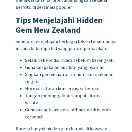
menawarkan nilai lebih dibandingkan sekadar
berfoto di destinasi populer.
Tips Menjelajahi Hidden
Gem New Zealand
Sebelum menjelajahi berbagai lokasi tersembunyi
ini, ada beberapa hal yang perlu diperhatikan:
Selalu cek kondisi cuaca sebelum berangkat.
Gunakan pakaian outdoor yang nyaman.
Siapkan persediaan air minum dan makanan
ringan.
Hormati aturan konservasi setempat.
Jangan meninggalkan sampah di area
wisata.
Gunakan aplikasi peta offline untuk daerah
terpencil.
Karena banyak hidden gem berada di kawasan