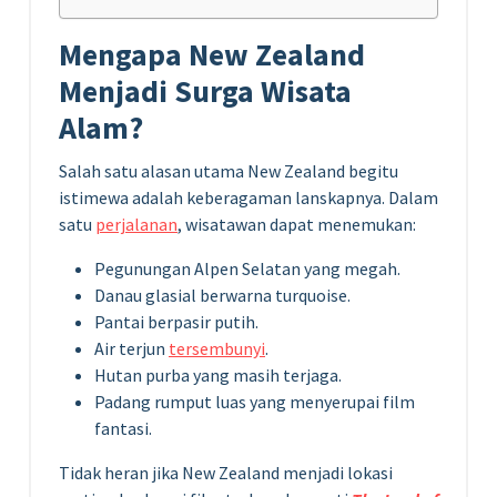
Mengapa New Zealand
Menjadi Surga Wisata
Alam?
Salah satu alasan utama New Zealand begitu
istimewa adalah keberagaman lanskapnya. Dalam
satu
perjalanan
, wisatawan dapat menemukan:
Pegunungan Alpen Selatan yang megah.
Danau glasial berwarna turquoise.
Pantai berpasir putih.
Air terjun
tersembunyi
.
Hutan purba yang masih terjaga.
Padang rumput luas yang menyerupai film
fantasi.
Tidak heran jika New Zealand menjadi lokasi