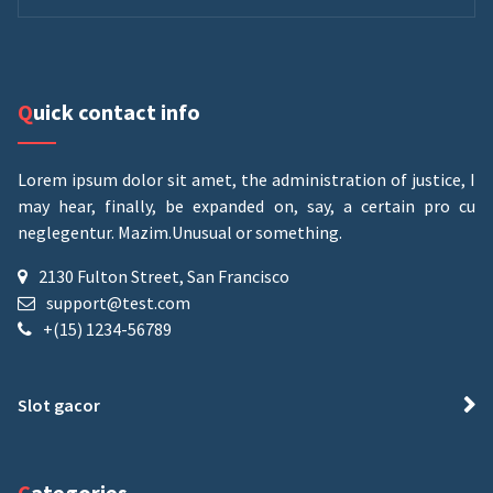
Quick contact info
Lorem ipsum dolor sit amet, the administration of justice, I
may hear, finally, be expanded on, say, a certain pro cu
neglegentur.
Mazim.Unusual or something.
2130 Fulton Street, San Francisco
support@test.com
+(15) 1234-56789
Slot gacor
Categories