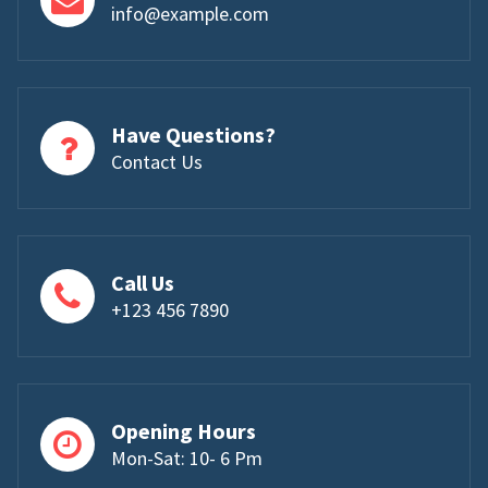
info@example.com
Have Questions?
Contact Us
Call Us
+123 456 7890
Opening Hours
Mon-Sat: 10- 6 Pm