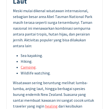
Laut
Meski mulai dikenal wisatawan internasional,
sebagian besar area Abel Tasman National Park
masih terasa seperti surga tersembunyi. Taman
nasional ini menawarkan kombinasi sempurna
antara pantai tropis, hutan hijau, dan perairan
jernih. Aktivitas populer yang bisa dilakukan
antara lain:
Sea kayaking.
Hiking.
Camping
.
Wildlife watching.
Wisatawan sering beruntung melihat lumba-
lumba, anjing laut, hingga berbagai spesies
burung endemik New Zealand. Suasana yang
santai membuat kawasan ini sangat cocok untuk
traveler yang ingin
healing
dari kesibukan