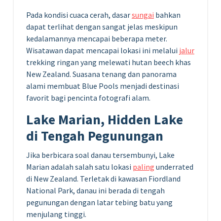
Pada kondisi cuaca cerah, dasar
sungai
bahkan
dapat terlihat dengan sangat jelas meskipun
kedalamannya mencapai beberapa meter.
Wisatawan dapat mencapai lokasi ini melalui
jalur
trekking ringan yang melewati hutan beech khas
New Zealand. Suasana tenang dan panorama
alami membuat Blue Pools menjadi destinasi
favorit bagi pencinta fotografi alam.
Lake Marian, Hidden Lake
di Tengah Pegunungan
Jika berbicara soal danau tersembunyi, Lake
Marian adalah salah satu lokasi
paling
underrated
di New Zealand. Terletak di kawasan Fiordland
National Park, danau ini berada di tengah
pegunungan dengan latar tebing batu yang
menjulang tinggi.