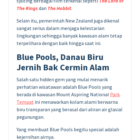
syuting berbagai film terkenal seperti
The Lord of
The Rings
dan
The Hobbit
.
Selain itu, pemerintah New Zealand juga dikenal
sangat serius dalam menjaga kelestarian
lingkungan sehingga banyak kawasan alam tetap
terpelihara dengan baik hingga saat ini.
Blue Pools, Danau Biru
Jernih Bak Cermin Alam
Salah satu hidden gem yang mulai menarik
perhatian wisatawan adalah Blue Pools yang
berada di kawasan Mount Aspiring National
Park
.
Tempat
ini menawarkan kolam alami berwarna
biru transparan yang berasal dari aliran air glasial
pegunungan.
Yang membuat Blue Pools begitu spesial adalah
kejernihan airnya.