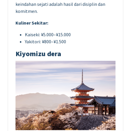
keindahan sejati adalah hasil dari disiplin dan
komitmen.
Kuliner Sekitar:
Kaiseki: ¥5.000–¥15.000
Yakitori: ¥800–¥1.500
Kiyomizu dera