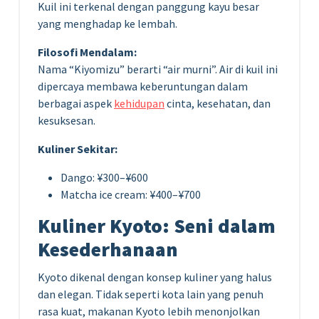
Kuil ini terkenal dengan panggung kayu besar
yang menghadap ke lembah.
Filosofi Mendalam:
Nama “Kiyomizu” berarti “air murni”. Air di kuil ini
dipercaya membawa keberuntungan dalam
berbagai aspek
kehidupan
cinta, kesehatan, dan
kesuksesan.
Kuliner Sekitar:
Dango: ¥300–¥600
Matcha ice cream: ¥400–¥700
Kuliner Kyoto: Seni dalam
Kesederhanaan
Kyoto dikenal dengan konsep kuliner yang halus
dan elegan. Tidak seperti kota lain yang penuh
rasa kuat, makanan Kyoto lebih menonjolkan