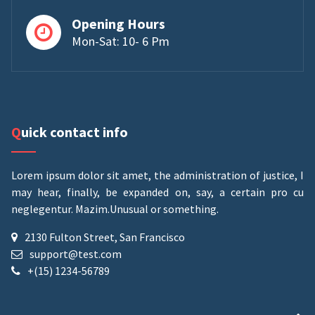
Opening Hours
Mon-Sat: 10- 6 Pm
Quick contact info
Lorem ipsum dolor sit amet, the administration of justice, I
may hear, finally, be expanded on, say, a certain pro cu
neglegentur.
Mazim.Unusual or something.
2130 Fulton Street, San Francisco
support@test.com
+(15) 1234-56789