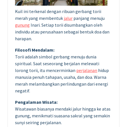
Kuil ini terkenal dengan ribuan gerbang torii
merah yang membentuk
jalur
panjang menuju
gunung
Inari. Setiap torii disumbangkan oleh
individu atau perusahaan sebagai bentuk doa dan
harapan.
Filosofi Mendalam:
Torii adalah simbol gerbang menuju dunia
spiritual. Saat seseorang berjalan melewati
lorong torii, itu mencerminkan
perjalanan
hidup
manusia penuh tahapan, usaha, dan doa. Warna
merah melambangkan perlindungan dari energi
negatif.
Pengalaman Wisata:
Wisatawan biasanya mendaki jalur hingga ke atas
gunung, menikmati suasana sakral yang semakin
sunyi seiring perjalanan.