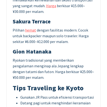
menawarkan kemewahan dan akses transportasi
yang sangat mudah.
Harga
berkisar ¥15.000–
¥30.000 per malam.
Sakura Terrace
Pilihan
hemat
dengan fasilitas modern. Cocok
untuk backpacker maupun solo traveler. Harga
sekitar ¥6.000–¥12.000 per malam.
Gion Hatanaka
Ryokan tradisional yang memberikan
pengalaman menginap ala Jepang lengkap
dengan tatami dan futon. Harga berkisar ¥25.000–
¥50.000 per malam.
Tips Traveling ke Kyoto
Gunakan JR Pass untuk efisiensi transportasi
Datang pagi untuk menghindari keramaian