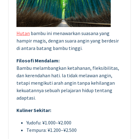
Hutan
bambu ini menawarkan suasana yang
hampir magis, dengan suara angin yang berdesir
di antara batang bambu tinggi.
Filosofi Mendalam:
Bambu melambangkan ketahanan, fleksibilitas,
dan kerendahan hati. Ia tidak melawan angin,
tetapi mengikuti arah angin tanpa kehilangan
kekuatannya sebuah pelajaran hidup tentang
adaptasi.
Kuliner Sekitar:
Yudofu: ¥1.000–¥2.000
Tempura: ¥1.200–¥2.500