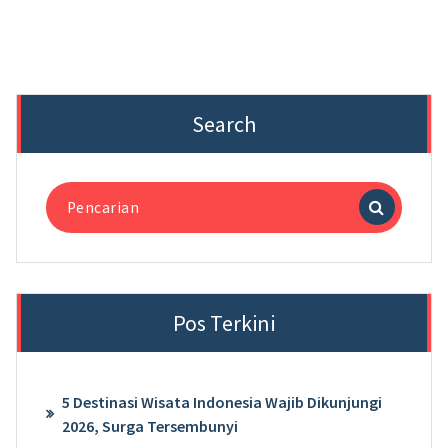
Search
Pencarian
untuk:
Pos Terkini
5 Destinasi Wisata Indonesia Wajib Dikunjungi
2026, Surga Tersembunyi