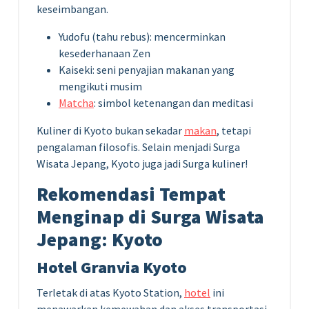
keseimbangan.
Yudofu (tahu rebus): mencerminkan
kesederhanaan Zen
Kaiseki: seni penyajian makanan yang
mengikuti musim
Matcha
: simbol ketenangan dan meditasi
Kuliner di Kyoto bukan sekadar
makan
, tetapi
pengalaman filosofis. Selain menjadi Surga
Wisata Jepang, Kyoto juga jadi Surga kuliner!
Rekomendasi Tempat
Menginap di Surga Wisata
Jepang
:
Kyoto
Hotel Granvia Kyoto
Terletak di atas Kyoto Station,
hotel
ini