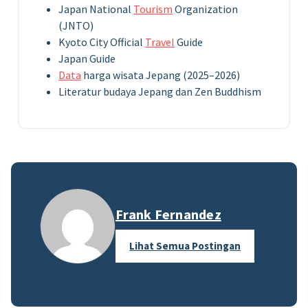
Japan National
Tourism
Organization
(JNTO)
Kyoto City Official
Travel
Guide
Japan Guide
Data
harga wisata Jepang (2025–2026)
Literatur budaya Jepang dan Zen Buddhism
Frank Fernandez
Lihat Semua Postingan