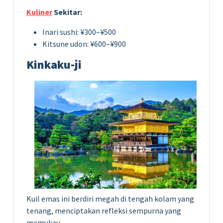
Kuliner
Sekitar:
Inari sushi: ¥300–¥500
Kitsune udon: ¥600–¥900
Kinkaku-ji
Kuil emas ini berdiri megah di tengah kolam yang
tenang, menciptakan refleksi sempurna yang
memukau.