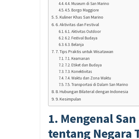
4.4. Museum di San Marino
4.5. Borgo Maggiore
5. Kuliner Khas San Marino
6. Aktivitas dan Festival
6.1. Aktivitas Outdoor
6.2. Festival Budaya
6.3. Belanja
7. Tips Praktis untuk Wisatawan
7.1. Keamanan
7.2. Etiket dan Budaya
7.3. Konektivitas
7.4. Waktu dan Zona Waktu
7.5. Transportasi di Dalam San Marino
8. Hubungan Bilateral dengan Indonesia
9. Kesimpulan
1. Mengenal San 
tentang Negara T