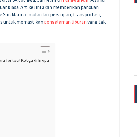
uar biasa. Artikel ini akan memberikan panduan
San Marino, mulai dari persiapan, transportasi,
ktis untuk memastikan
pengalaman
liburan
yang tak
ra Terkecil Ketiga di Eropa