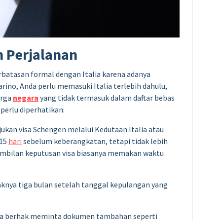
n Perjalanan
rbatasan formal dengan Italia karena adanya
arino, Anda perlu memasuki Italia terlebih dahulu,
arga
negara
yang tidak termasuk dalam daftar bebas
 perlu diperhatikan:
ukan visa Schengen melalui Kedutaan Italia atau
 15
hari
sebelum keberangkatan, tetapi tidak lebih
gambilan keputusan visa biasanya memakan waktu
daknya tiga bulan setelah tanggal kepulangan yang
lia berhak meminta dokumen tambahan seperti