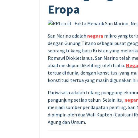
Eropa
San Marino adalah
negara
mikro yang terl
dengan Gunung Titano sebagai pusat geogra
seorang tukang batu Kristen yang melarik
Romawi Diokletianus, San Marino telah 
abad meskipun dikelilingi oleh Italia.
Nega
tertua di dunia, dengan konstitusi yang mu
konstitusi tertua yang masih digunakan hin
Pariwisata adalah tulang punggung ekono
pengunjung setiap tahun. Selain itu,
negar
menjadi sumber pendapatan penting. San M
dipimpin oleh dua Wali Kapten (Capitani R
Agung dan Umum.