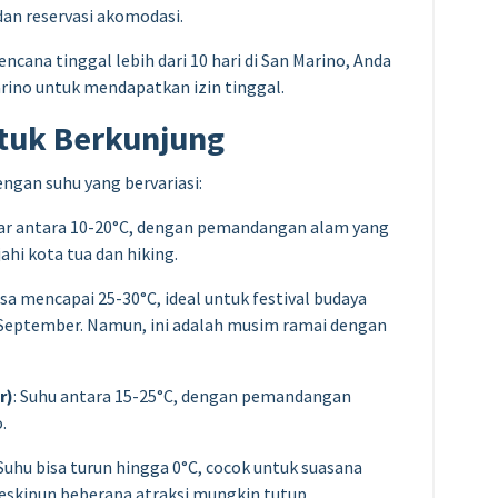
 dan reservasi akomodasi.
rencana tinggal lebih dari 10 hari di San Marino, Anda
rino untuk mendapatkan izin tinggal.
ntuk Berkunjung
ngan suhu yang bervariasi:
isar antara 10-20°C, dengan pemandangan alam yang
hi kota tua dan hiking.
isa mencapai 25-30°C, ideal untuk festival budaya
3 September. Namun, ini adalah musim ramai dengan
r)
: Suhu antara 15-25°C, dengan pemandangan
.
 Suhu bisa turun hingga 0°C, cocok untuk suasana
skipun beberapa atraksi mungkin tutup.