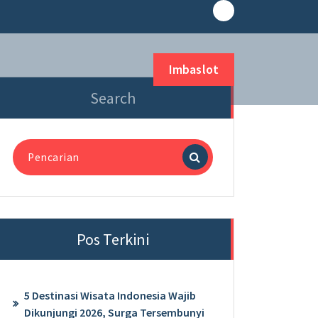
Imbaslot
Search
Pencarian
untuk:
Pos Terkini
5 Destinasi Wisata Indonesia Wajib
Dikunjungi 2026, Surga Tersembunyi