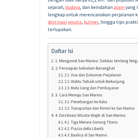
sejarah,
budaya
, dan keindahan
alam
yang l
lengkap untuk merencanakan perjalanan ke 
destinasi
wisata
,
kuliner
, hingga tips pra
terlupakan.
Daftar Isi
1. Mengenal San Marino: Sekilas tentang Nega
2. Persiapan Sebelum Berangkat
2.1. Visa dan Dokumen Perjalanan
2.2. Waktu Terbaik untuk Berkunjung
2.3. Mata Uang dan Pembayaran
3. Cara Menuju San Marino
3.1. Penerbangan ke Italia
3.2. Transportasi dari Rimini ke San Marino
4. Destinasi Wisata Wajib di San Marino
4.1. Tiga Menara Gunung Titano
4.2. Piazza della Libertà
4.3. Basilica di San Marino