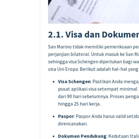
2.1. Visa dan Dokume
San Marino tidak memiliki pemeriksaan pe
perjanjian bilateral. Untuk masuk ke San M
sehingga visa Schengen diperlukan bagi w
visa Uni Eropa. Berikut adalah hal-hal yang
Visa Schengen
: Pastikan Anda mengaj
pusat aplikasi visa setempat minimal
dari 90 hari sebelumnya. Proses pen
hingga 25 hari kerja.
Paspor
: Paspor Anda harus valid seti
direncanakan.
Dokumen Pendukung
: Kedutaan Ita