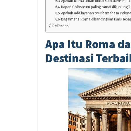
Apakah Roma aman untuk solo traveler per
Kapan Colosseum paling ramai dikunjungi?
Apakah ada layanan tour berbahasa Indone
Bagaimana Roma dibandingkan Paris sebaga
Referensi
Apa Itu Roma d
Destinasi Terba