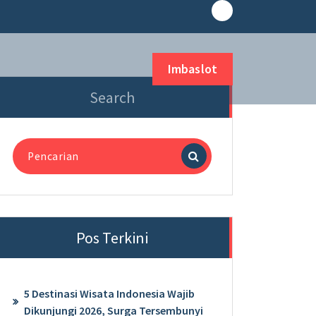
Imbaslot
Search
Pencarian
untuk:
Pos Terkini
5 Destinasi Wisata Indonesia Wajib
Dikunjungi 2026, Surga Tersembunyi