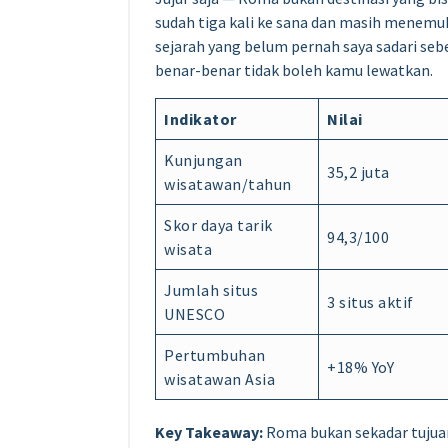
sudah tiga kali ke sana dan masih menemu
sejarah yang belum pernah saya sadari sebe
benar-benar tidak boleh kamu lewatkan.
Indikator
Nilai
Kunjungan
35,2 juta
wisatawan/tahun
Skor daya tarik
94,3/100
wisata
Jumlah situs
3 situs aktif
UNESCO
Pertumbuhan
+18% YoY
wisatawan Asia
Key Takeaway:
Roma bukan sekadar tujuan