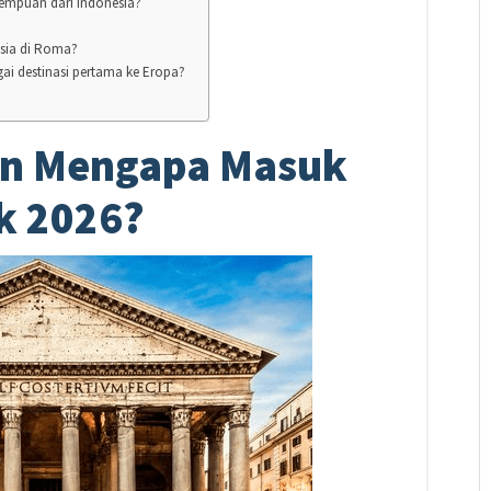
empuan dari Indonesia?
sia di Roma?
i destinasi pertama ke Eropa?
an Mengapa Masuk
ik 2026?