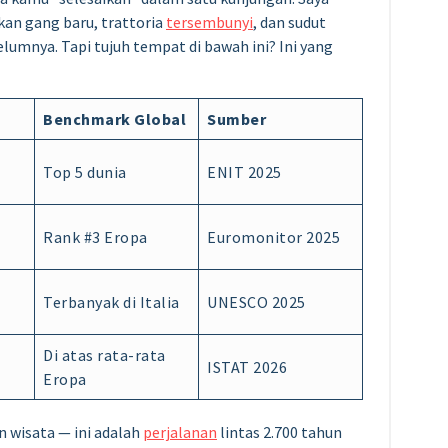
kan gang baru, trattoria
tersembunyi
, dan sudut
lumnya. Tapi tujuh tempat di bawah ini? Ini yang
Benchmark Global
Sumber
Top 5 dunia
ENIT 2025
Rank #3 Eropa
Euromonitor 2025
Terbanyak di Italia
UNESCO 2025
Di atas rata-rata
ISTAT 2026
Eropa
 wisata — ini adalah
perjalanan
lintas 2.700 tahun