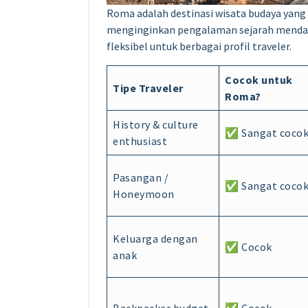
Roma adalah destinasi wisata budaya yang
menginginkan pengalaman sejarah mendala
fleksibel untuk berbagai profil traveler.
Cocok untuk
Tipe Traveler
Roma?
History & culture
✅ Sangat coco
enthusiast
Pasangan /
✅ Sangat coco
Honeymoon
Keluarga dengan
✅ Cocok
anak
Backpacker budget
✅ Cocok