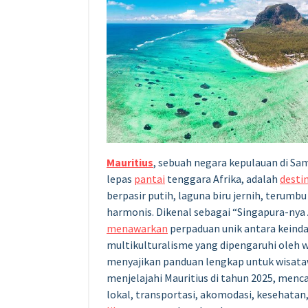
Mauritius
, sebuah negara kepulauan di Sa
lepas
pantai
tenggara Afrika, adalah
desti
berpasir putih, laguna biru jernih, terum
harmonis. Dikenal sebagai “Singapura-nya 
menawarkan
perpaduan unik antara keind
multikulturalisme yang dipengaruhi oleh war
menyajikan panduan lengkap untuk wisata
menjelajahi Mauritius di tahun 2025, menca
lokal, transportasi, akomodasi, kesehatan