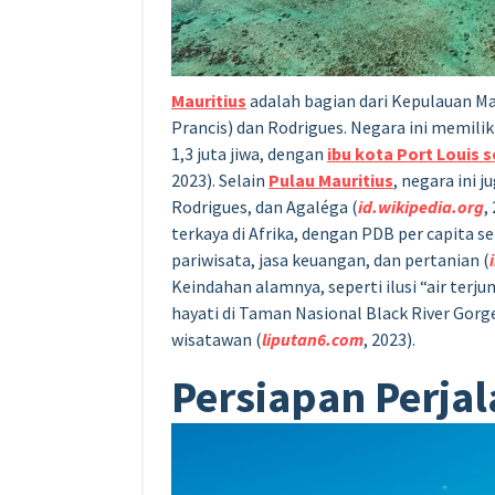
Mauritius
adalah bagian dari Kepulauan 
Prancis) dan Rodrigues. Negara ini memiliki
1,3 juta jiwa, dengan
ibu kota Port Louis
2023). Selain
Pulau Mauritius
, negara ini 
Rodrigues, dan Agaléga (
id.wikipedia.org
,
terkaya di Afrika, dengan PDB per capita s
pariwisata, jasa keuangan, dan pertanian (
Keindahan alamnya, seperti ilusi “air ter
hayati di Taman Nasional Black River Gor
wisatawan (
liputan6.com
, 2023).
Persiapan Perjal