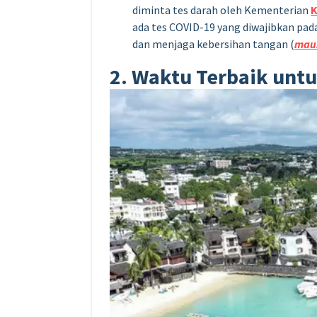
diminta tes darah oleh Kementerian
K
ada tes COVID-19 yang diwajibkan pad
dan menjaga kebersihan tangan (
mau
2. Waktu Terbaik unt