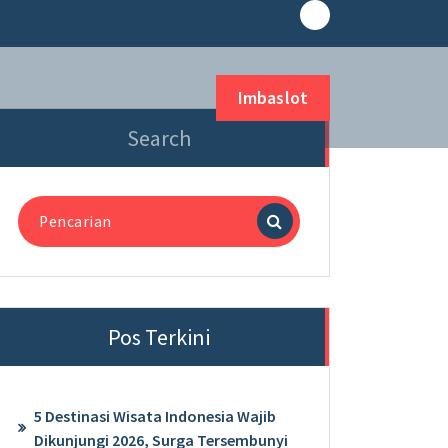
Imbaslot
Search
Pencarian
untuk:
Pos Terkini
5 Destinasi Wisata Indonesia Wajib
Dikunjungi 2026, Surga Tersembunyi