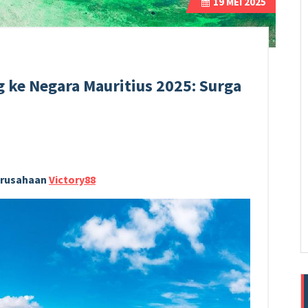
19
MEI 2025
 ke Negara Mauritius 2025: Surga
Perusahaan
Victory88