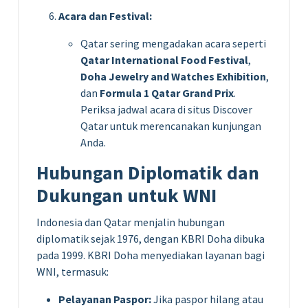
Acara dan Festival:
Qatar sering mengadakan acara seperti
Qatar International Food Festival
,
Doha Jewelry and Watches Exhibition
,
dan
Formula 1 Qatar Grand Prix
.
Periksa jadwal acara di situs Discover
Qatar untuk merencanakan kunjungan
Anda.
Hubungan Diplomatik dan
Dukungan untuk WNI
Indonesia dan Qatar menjalin hubungan
diplomatik sejak 1976, dengan KBRI Doha dibuka
pada 1999. KBRI Doha menyediakan layanan bagi
WNI, termasuk:
Pelayanan Paspor:
Jika paspor hilang atau