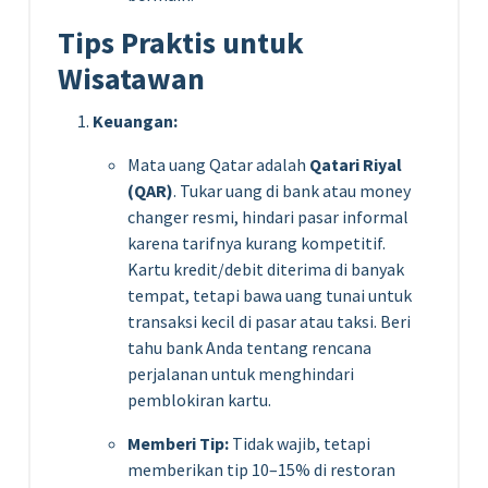
Tips Praktis untuk
Wisatawan
Keuangan:
Mata uang Qatar adalah
Qatari Riyal
(QAR)
. Tukar uang di bank atau money
changer resmi, hindari pasar informal
karena tarifnya kurang kompetitif.
Kartu kredit/debit diterima di banyak
tempat, tetapi bawa uang tunai untuk
transaksi kecil di pasar atau taksi. Beri
tahu bank Anda tentang rencana
perjalanan untuk menghindari
pemblokiran kartu.
Memberi Tip:
Tidak wajib, tetapi
memberikan tip 10–15% di restoran