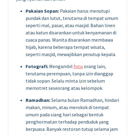
Pakaian Sopan:
Pakaian harus menutupi
pundak dan lutut, terutama di tempat umum
seperti mal, pasar, atau masjid. Bahan linen
atau katun disarankan untuk kenyamanan di
cuaca panas. Wanita disarankan membawa
hijab, karena beberapa tempat wisata,
seperti masjid, mewajibkan penutup kepala.
Fotografi:
Mengambil
foto
orang lain,
terutama perempuan, tanpa izin dianggap
tidak sopan. Selalu minta izin sebelum
memotret seseorang atau kelompok.
Ramadhan:
Selama bulan Ramadhan, hindari
makan, minum, atau merokok di tempat
umum pada siang hari sebagai bentuk
penghormatan terhadap penduduk yang
berpuasa. Banyak restoran tutup selama jam