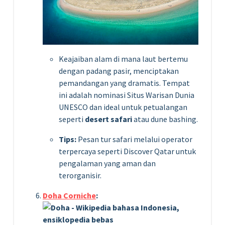
Keajaiban alam di mana laut bertemu
dengan padang pasir, menciptakan
pemandangan yang dramatis. Tempat
ini adalah nominasi Situs Warisan Dunia
UNESCO dan ideal untuk petualangan
seperti
desert safari
atau dune bashing.
Tips:
Pesan tur safari melalui operator
terpercaya seperti Discover Qatar untuk
pengalaman yang aman dan
terorganisir.
Doha Corniche
: