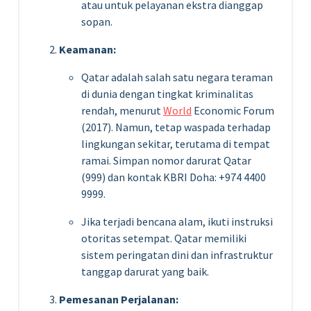
atau untuk pelayanan ekstra dianggap
sopan.
Keamanan:
Qatar adalah salah satu negara teraman
di dunia dengan tingkat kriminalitas
rendah, menurut
World
Economic Forum
(2017). Namun, tetap waspada terhadap
lingkungan sekitar, terutama di tempat
ramai. Simpan nomor darurat Qatar
(999) dan kontak KBRI Doha: +974 4400
9999.
Jika terjadi bencana alam, ikuti instruksi
otoritas setempat. Qatar memiliki
sistem peringatan dini dan infrastruktur
tanggap darurat yang baik.
Pemesanan Perjalanan: