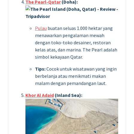
The Pearl-Qatar
(Doha):
Pulau
buatan seluas 1.000 hektar yang
menawarkan pengalaman mewah
dengan toko-toko desainer, restoran
kelas atas, dan marina. The Pearl adalah
simbol kekayaan Qatar.
Tips:
Cocok untuk wisatawan yang ingin
berbelanja atau menikmati makan
malam dengan pemandangan laut.
Khor Al Adaid
(Inland Sea):