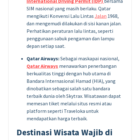
International Driving Permit (IDP)
bersama
SIM nasional yang masih berlaku. Qatar
mengikuti Konvensi Lalu Lintas
Jalan
1968,
dan mengemudi dilakukan di sisi kanan jalan.
Perhatikan peraturan lalu lintas, seperti
penggunaan sabuk pengaman dan lampu
depan setiap saat.
Qatar Airways:
Sebagai maskapai nasional,
Qatar Airways
menawarkan penerbangan
berkualitas tinggi dengan hub utama di
Bandara Internasional Hamad (HIA), yang
dinobatkan sebagai salah satu bandara
terbaik dunia oleh Skytrax. Wisatawan dapat
memesan tiket melalui situs resmi atau
platform seperti Traveloka untuk
mendapatkan harga terbaik.
Destinasi Wisata Wajib di