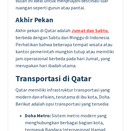
bulan ini ideal untuk menjelajahi destinasi luar
ruangan seperti gurun atau pantai.
Akhir Pekan
Akhir pekan di Qatar adalah
Jumat dan Sabtu
,
berbeda dengan Sabtu dan Minggu di Indonesia.
Perhatikan bahwa beberapa tempat wisata atau
kantor pemerintah mungkin tutup atau memiliki
jam operasional berbeda pada hari Jumat, yang
merupakan hari ibadah utama.
Transportasi di Qatar
Qatar memiliki infrastruktur transportasi yang
modern dan efisien, terutama di ibu kota, Doha.
Berikut adalah opsi transportasi yang tersedia:
Doha Metro:
Sistem metro modern yang
menghubungkan berbagai bagian kota,
termasuk Bandara Internasional Hamad,