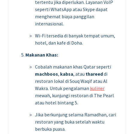
tertentu jika diperlukan. Layanan VoIP
seperti WhatsApp atau Skype dapat
menghemat biaya panggilan
internasional.
Wi-Fi tersedia di banyak tempat umum,
hotel, dan kafe di Doha.
Makanan Khas:
Cobalah makanan khas Qatar seperti
machboos
,
kabsa
, atau
thareed
di
restoran lokal di Souq Waqif atau Al
Wakra. Untuk pengalaman
kuliner
mewah, kunjungi restoran di The Pearl
atau hotel bintang 5.
Jika berkunjung selama Ramadhan, cari
restoran yang buka setelah waktu
berbuka puasa.