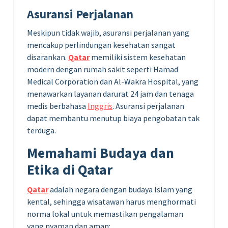
Asuransi Perjalanan
Meskipun tidak wajib, asuransi perjalanan yang
mencakup perlindungan kesehatan sangat
disarankan.
Qatar
memiliki sistem kesehatan
modern dengan rumah sakit seperti Hamad
Medical Corporation dan Al-Wakra Hospital, yang
menawarkan layanan darurat 24 jam dan tenaga
medis berbahasa
Inggris
. Asuransi perjalanan
dapat membantu menutup biaya pengobatan tak
terduga.
Memahami Budaya dan
Etika di Qatar
Qatar
adalah negara dengan budaya Islam yang
kental, sehingga wisatawan harus menghormati
norma lokal untuk memastikan pengalaman
yang nyaman dan aman: