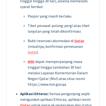
tinggal hingga 30 hari, selama memenuhi
syarat berikut:
Paspor yang masih berlaku.
Tiket pesawat pulang-pergi atau tiket
lanjutan yang telah dikonfirmasi.
Bukti reservasi akomodasi di
Qatar
(misalnya, konfirmasi pemesanan
hotel
).
WNI
dapat memperpanjang masa
tinggal hingga tambahan 30 hari
melalui Layanan Kementerian Dalam
Negeri Qatar (MoI) atau situs resmi:
https://www.moi.gov.qa.
Aplikasi Ehteraz:
Semua pengunjung wajib
mengunduh aplikasi Ehteraz, aplikasi resmi
Qatar
untuk melacak pergerakan dan status