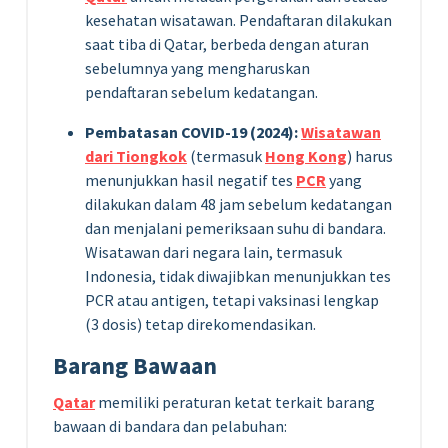
kesehatan wisatawan. Pendaftaran dilakukan
saat tiba di Qatar, berbeda dengan aturan
sebelumnya yang mengharuskan
pendaftaran sebelum kedatangan.
Pembatasan COVID-19 (2024):
Wisatawan
dari Tiongkok
(termasuk
Hong Kong
) harus
menunjukkan hasil negatif tes
PCR
yang
dilakukan dalam 48 jam sebelum kedatangan
dan menjalani pemeriksaan suhu di bandara.
Wisatawan dari negara lain, termasuk
Indonesia, tidak diwajibkan menunjukkan tes
PCR atau antigen, tetapi vaksinasi lengkap
(3 dosis) tetap direkomendasikan.
Barang Bawaan
Qatar
memiliki peraturan ketat terkait barang
bawaan di bandara dan pelabuhan: