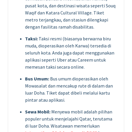
pusat kota, dan destinasi wisata seperti Souq
Waqif dan Katara Cultural Village. Tiket
metro terjangkau, dan stasiun dilengkapi
dengan fasilitas ramah disabilitas.
Taksi:
Taksi resmi (biasanya berwarna biru
muda, dioperasikan oleh Karwa) tersedia di
seluruh kota. Anda juga dapat menggunakan
aplikasi seperti Uber atau Careem untuk
memesan taksi secara online.
Bus Umum:
Bus umum dioperasikan oleh
Mowasalat dan mencakup rute di dalam dan
luar Doha. Tiket dapat dibeli melalui kartu
pintar atau aplikasi.
Sewa Mobil:
Menyewa mobil adalah pilihan
populer untuk menjelajahi Qatar, terutama
di luar Doha. Wisatawan memerlukan