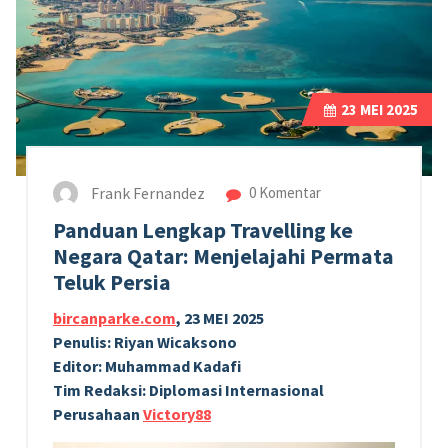
23
MEI 2025
Frank Fernandez
0 Komentar
Panduan Lengkap Travelling ke
Negara Qatar: Menjelajahi Permata
Teluk Persia
bircanparke.com
, 23 MEI 2025
Penulis: Riyan Wicaksono
Editor: Muhammad Kadafi
Tim Redaksi: Diplomasi Internasional
Perusahaan
Victory88