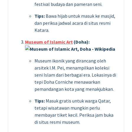
festival budaya dan pameran seni.
Tips:
Bawa hijab untuk masuk ke masjid,
dan periksa jadwal acara di situs resmi
Katara.
Museum of Islamic Art
(Doha):
Museum ikonik yang dirancang oleh
arsitek I.M. Pei, menampilkan koleksi
seni Islam dari berbagai era. Lokasinya di
tepi Doha Corniche menawarkan
pemandangan kota yang menakjubkan.
Tips:
Masuk gratis untuk warga Qatar,
tetapi wisatawan mungkin perlu
membayar tiket kecil. Periksa jam buka
di situs resmi museum.