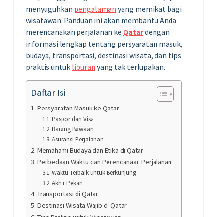
menyuguhkan
pengalaman
yang memikat bagi
wisatawan. Panduan ini akan membantu Anda
merencanakan perjalanan ke
Qatar
dengan
informasi lengkap tentang persyaratan masuk,
budaya, transportasi, destinasi wisata, dan tips
praktis untuk
liburan
yang tak terlupakan.
Daftar Isi
Persyaratan Masuk ke Qatar
Paspor dan Visa
Barang Bawaan
Asuransi Perjalanan
Memahami Budaya dan Etika di Qatar
Perbedaan Waktu dan Perencanaan Perjalanan
Waktu Terbaik untuk Berkunjung
Akhir Pekan
Transportasi di Qatar
Destinasi Wisata Wajib di Qatar