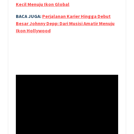
Kecil Menuju Ikon Global
BACA JUGA:
Perjalanan Karier Hingga Debut
Besar Johnny Depp: Dari Musisi Amatir Menuju
Ikon Hollywood