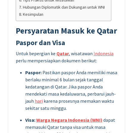
Tips Praktis untuk Wisatawan
Hubungan Diplomatik dan Dukungan untuk WNI
Kesimpulan
Persyaratan Masuk ke Qatar
Paspor dan Visa
Untuk bepergian ke
Qatar
, wisatawan
Indonesia
perlu mempersiapkan dokumen berikut:
Paspor:
Pastikan paspor Anda memiliki masa
berlaku minimal 6 bulan sejak tanggal
kedatangan di Qatar. Jika paspor Anda
mendekati masa kedaluwarsa, perbarui jauh-
jauh
hari
karena prosesnya memakan waktu
sekitar satu minggu.
Visa:
Warga Negara Indonesia (WNI)
dapat
memasuki Qatar tanpa visa untuk masa