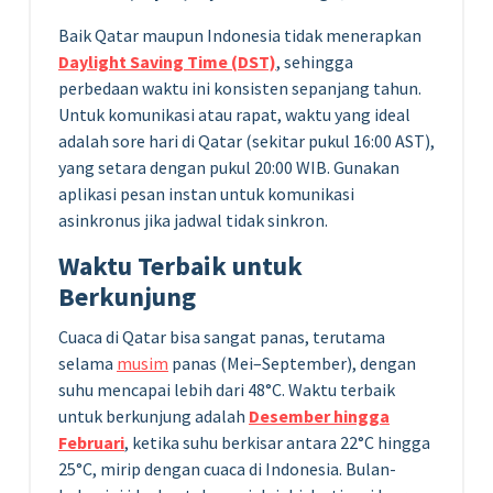
Baik Qatar maupun Indonesia tidak menerapkan
Daylight Saving Time (DST)
, sehingga
perbedaan waktu ini konsisten sepanjang tahun.
Untuk komunikasi atau rapat, waktu yang ideal
adalah sore hari di Qatar (sekitar pukul 16:00 AST),
yang setara dengan pukul 20:00 WIB. Gunakan
aplikasi pesan instan untuk komunikasi
asinkronus jika jadwal tidak sinkron.
Waktu Terbaik untuk
Berkunjung
Cuaca di Qatar bisa sangat panas, terutama
selama
musim
panas (Mei–September), dengan
suhu mencapai lebih dari 48°C. Waktu terbaik
untuk berkunjung adalah
Desember hingga
Februari
, ketika suhu berkisar antara 22°C hingga
25°C, mirip dengan cuaca di Indonesia. Bulan-