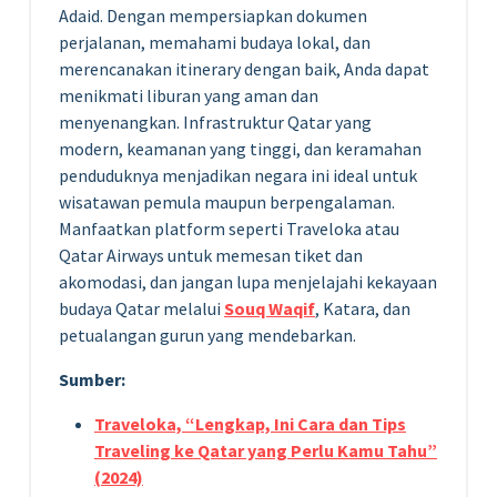
Adaid. Dengan mempersiapkan dokumen
perjalanan, memahami budaya lokal, dan
merencanakan itinerary dengan baik, Anda dapat
menikmati liburan yang aman dan
menyenangkan. Infrastruktur Qatar yang
modern, keamanan yang tinggi, dan keramahan
penduduknya menjadikan negara ini ideal untuk
wisatawan pemula maupun berpengalaman.
Manfaatkan platform seperti Traveloka atau
Qatar Airways untuk memesan tiket dan
akomodasi, dan jangan lupa menjelajahi kekayaan
budaya Qatar melalui
Souq Waqif
, Katara, dan
petualangan gurun yang mendebarkan.
Sumber:
Traveloka, “Lengkap, Ini Cara dan Tips
Traveling ke Qatar yang Perlu Kamu Tahu”
(2024)