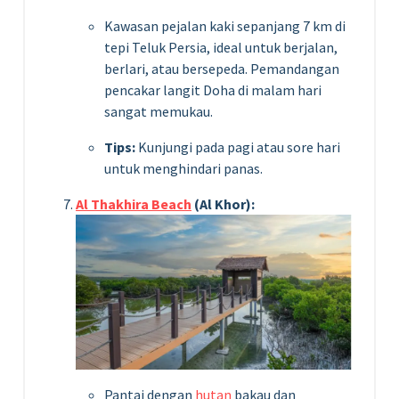
Kawasan pejalan kaki sepanjang 7 km di
tepi Teluk Persia, ideal untuk berjalan,
berlari, atau bersepeda. Pemandangan
pencakar langit Doha di malam hari
sangat memukau.
Tips:
Kunjungi pada pagi atau sore hari
untuk menghindari panas.
Al Thakhira Beach
(Al Khor):
Pantai dengan
hutan
bakau dan