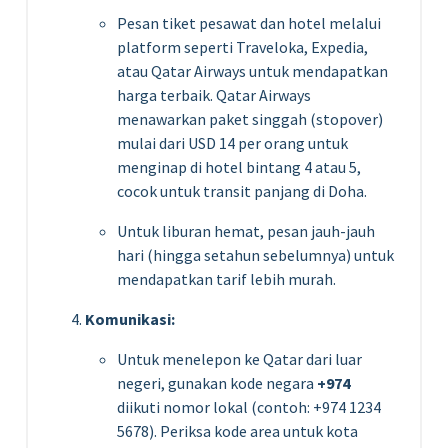
Pesan tiket pesawat dan hotel melalui
platform seperti Traveloka, Expedia,
atau Qatar Airways untuk mendapatkan
harga terbaik. Qatar Airways
menawarkan paket singgah (stopover)
mulai dari USD 14 per orang untuk
menginap di hotel bintang 4 atau 5,
cocok untuk transit panjang di Doha.
Untuk liburan hemat, pesan jauh-jauh
hari (hingga setahun sebelumnya) untuk
mendapatkan tarif lebih murah.
Komunikasi:
Untuk menelepon ke Qatar dari luar
negeri, gunakan kode negara
+974
diikuti nomor lokal (contoh: +974 1234
5678). Periksa kode area untuk kota