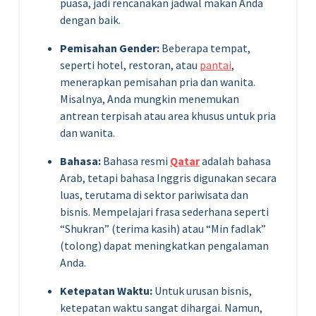
puasa, jadi rencanakan jadwal makan Anda
dengan baik.
Pemisahan Gender:
Beberapa tempat,
seperti hotel, restoran, atau
pantai
,
menerapkan pemisahan pria dan wanita.
Misalnya, Anda mungkin menemukan
antrean terpisah atau area khusus untuk pria
dan wanita.
Bahasa:
Bahasa resmi
Qatar
adalah bahasa
Arab, tetapi bahasa Inggris digunakan secara
luas, terutama di sektor pariwisata dan
bisnis. Mempelajari frasa sederhana seperti
“Shukran” (terima kasih) atau “Min fadlak”
(tolong) dapat meningkatkan pengalaman
Anda.
Ketepatan Waktu:
Untuk urusan bisnis,
ketepatan waktu sangat dihargai. Namun,