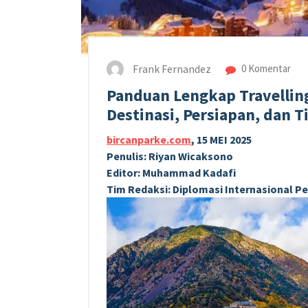
Frank Fernandez
0 Komentar
Panduan Lengkap Travelling
Destinasi, Persiapan, dan T
bircanparke.com
, 15 MEI 2025
Penulis: Riyan Wicaksono
Editor: Muhammad Kadafi
Tim Redaksi: Diplomasi Internasional 