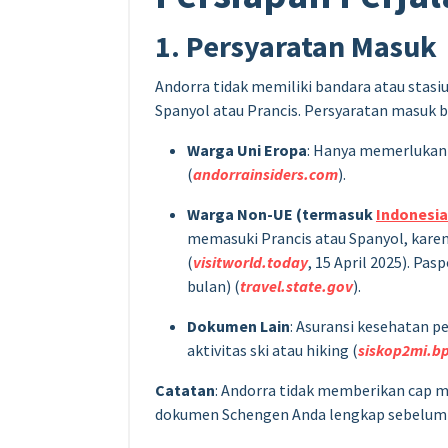
1. Persyaratan Masuk
Andorra tidak memiliki bandara atau stasiu
Spanyol atau Prancis. Persyaratan masuk
Warga Uni Eropa
: Hanya memerlukan k
(
andorrainsiders.com
).
Warga Non-UE (termasuk
Indonesia
memasuki Prancis atau Spanyol, karen
(
visitworld.today
, 15 April 2025). Pa
bulan) (
travel.state.gov
).
Dokumen Lain
: Asuransi kesehatan p
aktivitas ski atau hiking (
siskop2mi.b
Catatan
: Andorra tidak memberikan cap ma
dokumen Schengen Anda lengkap sebelum