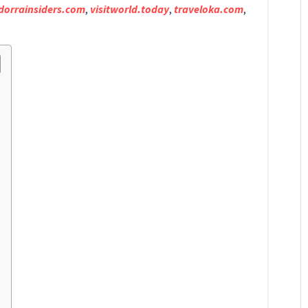
dorrainsiders.com
,
visitworld.today
,
traveloka.com
,