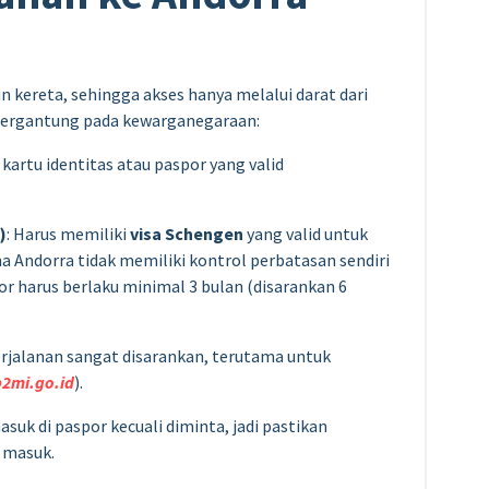
n kereta, sehingga akses hanya melalui darat dari
 bergantung pada kewarganegaraan:
artu identitas atau paspor yang valid
)
: Harus memiliki
visa Schengen
yang valid untuk
a Andorra tidak memiliki kontrol perbatasan sendiri
spor harus berlaku minimal 3 bulan (disarankan 6
erjalanan sangat disarankan, terutama untuk
p2mi.go.id
).
suk di paspor kecuali diminta, jadi pastikan
 masuk.