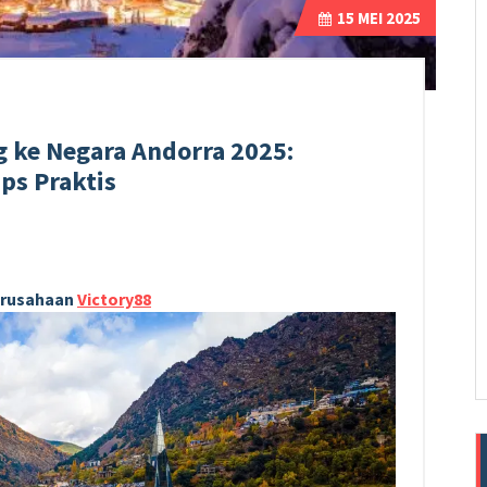
15
MEI 2025
 ke Negara Andorra 2025:
ips Praktis
Perusahaan
Victory88