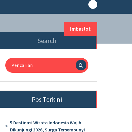
Imbaslot
Search
Pencarian
untuk:
Pos Terkini
5 Destinasi Wisata Indonesia Wajib
Dikunjungi 2026, Surga Tersembunyi