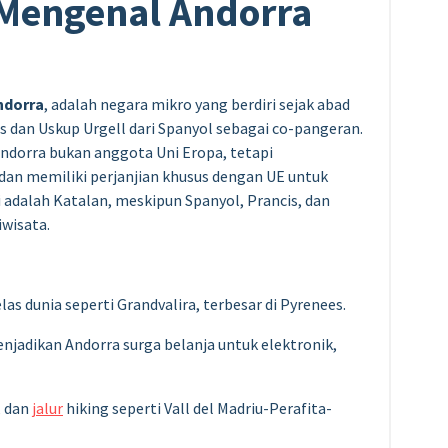
 Mengenal Andorra
ndorra
, adalah negara mikro yang berdiri sejak abad
is dan Uskup Urgell dari Spanyol sebagai co-pangeran.
 Andorra bukan anggota Uni Eropa, tetapi
an memiliki perjanjian khusus dengan UE untuk
 adalah Katalan, meskipun Spanyol, Prancis, dan
wisata.
elas dunia seperti Grandvalira, terbesar di Pyrenees.
enjadikan Andorra surga belanja untuk elektronik,
, dan
jalur
hiking seperti Vall del Madriu-Perafita-