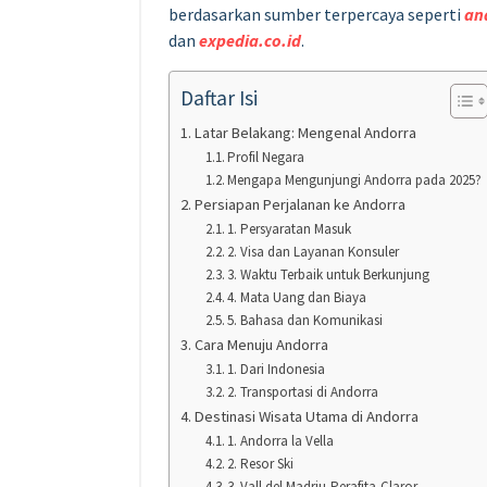
berdasarkan sumber terpercaya seperti
an
dan
expedia.co.id
.
Daftar Isi
Latar Belakang: Mengenal Andorra
Profil Negara
Mengapa Mengunjungi Andorra pada 2025?
Persiapan Perjalanan ke Andorra
1. Persyaratan Masuk
2. Visa dan Layanan Konsuler
3. Waktu Terbaik untuk Berkunjung
4. Mata Uang dan Biaya
5. Bahasa dan Komunikasi
Cara Menuju Andorra
1. Dari Indonesia
2. Transportasi di Andorra
Destinasi Wisata Utama di Andorra
1. Andorra la Vella
2. Resor Ski
3. Vall del Madriu-Perafita-Claror