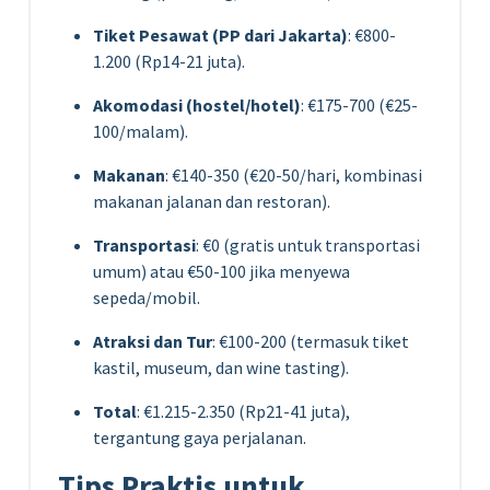
Tiket Pesawat (PP dari Jakarta)
: €800-
1.200 (Rp14-21 juta).
Akomodasi (hostel/hotel)
: €175-700 (€25-
100/malam).
Makanan
: €140-350 (€20-50/hari, kombinasi
makanan jalanan dan restoran).
Transportasi
: €0 (gratis untuk transportasi
umum) atau €50-100 jika menyewa
sepeda/mobil.
Atraksi dan Tur
: €100-200 (termasuk tiket
kastil, museum, dan wine tasting).
Total
: €1.215-2.350 (Rp21-41 juta),
tergantung gaya perjalanan.
Tips Praktis untuk