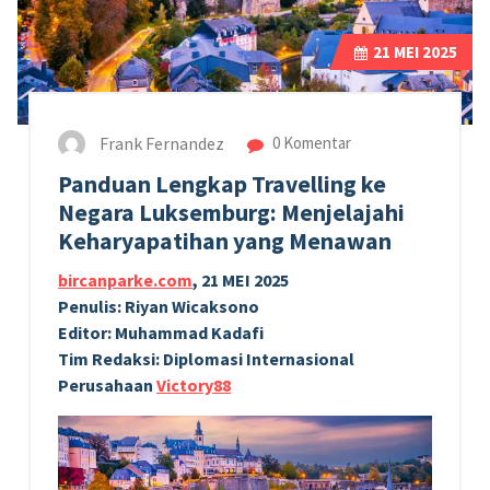
21
MEI 2025
Frank Fernandez
0 Komentar
Panduan Lengkap Travelling ke
Negara Luksemburg: Menjelajahi
Keharyapatihan yang Menawan
bircanparke.com
, 21 MEI 2025
Penulis: Riyan Wicaksono
Editor: Muhammad Kadafi
Tim Redaksi: Diplomasi Internasional
Perusahaan
Victory88