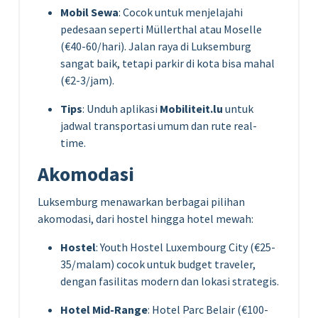
Mobil Sewa
: Cocok untuk menjelajahi
pedesaan seperti Müllerthal atau Moselle
(€40-60/hari). Jalan raya di Luksemburg
sangat baik, tetapi parkir di kota bisa mahal
(€2-3/jam).
Tips
: Unduh aplikasi
Mobiliteit.lu
untuk
jadwal transportasi umum dan rute real-
time.
Akomodasi
Luksemburg menawarkan berbagai pilihan
akomodasi, dari hostel hingga hotel mewah:
Hostel
: Youth Hostel Luxembourg City (€25-
35/malam) cocok untuk budget traveler,
dengan fasilitas modern dan lokasi strategis.
Hotel Mid-Range
: Hotel Parc Belair (€100-