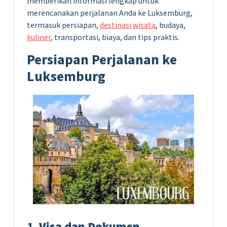
memberikan informasi lengkap untuk
merencanakan perjalanan Anda ke Luksemburg,
termasuk persiapan,
destinasi
wisata
, budaya,
kuliner
, transportasi, biaya, dan tips praktis.
Persiapan Perjalanan ke
Luksemburg
1.
Visa dan Dokumen