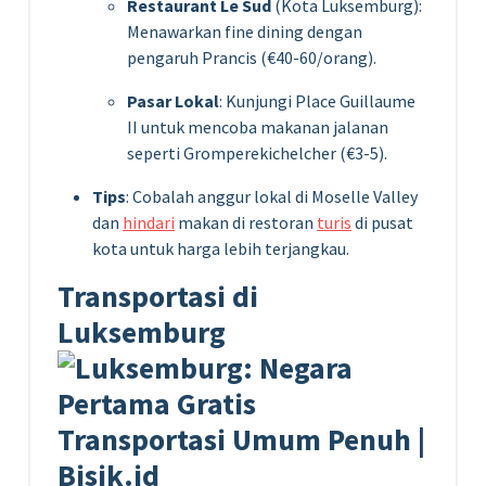
Restaurant Le Sud
(Kota Luksemburg):
Menawarkan fine dining dengan
pengaruh Prancis (€40-60/orang).
Pasar Lokal
: Kunjungi Place Guillaume
II untuk mencoba makanan jalanan
seperti Gromperekichelcher (€3-5).
Tips
: Cobalah anggur lokal di Moselle Valley
dan
hindari
makan di restoran
turis
di pusat
kota untuk harga lebih terjangkau.
Transportasi di
Luksemburg