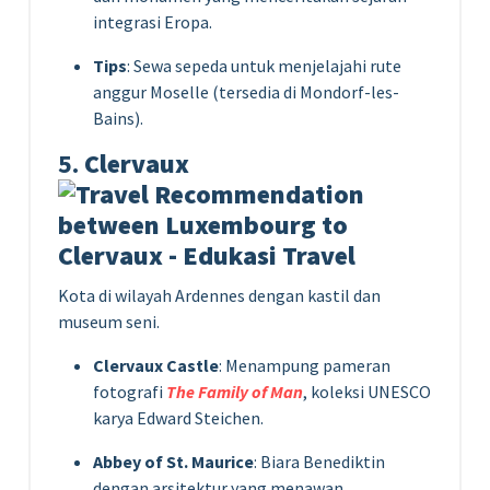
integrasi Eropa.
Tips
: Sewa sepeda untuk menjelajahi rute
anggur Moselle (tersedia di Mondorf-les-
Bains).
5.
Clervaux
Kota di wilayah Ardennes dengan kastil dan
museum seni.
Clervaux Castle
: Menampung pameran
fotografi
The Family of Man
, koleksi UNESCO
karya Edward Steichen.
Abbey of St. Maurice
: Biara Benediktin
dengan arsitektur yang menawan.