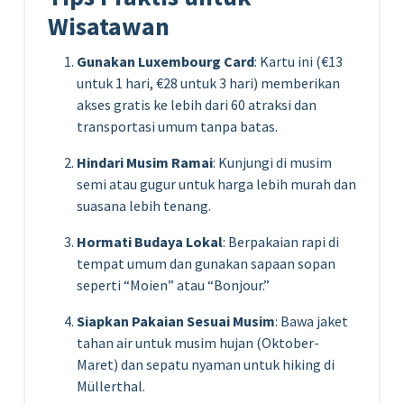
Wisatawan
Gunakan Luxembourg Card
: Kartu ini (€13
untuk 1 hari, €28 untuk 3 hari) memberikan
akses gratis ke lebih dari 60 atraksi dan
transportasi umum tanpa batas.
Hindari Musim Ramai
: Kunjungi di musim
semi atau gugur untuk harga lebih murah dan
suasana lebih tenang.
Hormati Budaya Lokal
: Berpakaian rapi di
tempat umum dan gunakan sapaan sopan
seperti “Moien” atau “Bonjour.”
Siapkan Pakaian Sesuai Musim
: Bawa jaket
tahan air untuk musim hujan (Oktober-
Maret) dan sepatu nyaman untuk hiking di
Müllerthal.