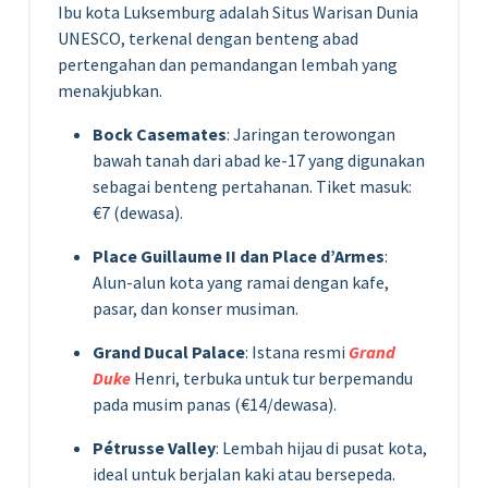
Ibu kota Luksemburg adalah Situs Warisan Dunia
UNESCO, terkenal dengan benteng abad
pertengahan dan pemandangan lembah yang
menakjubkan.
Bock Casemates
: Jaringan terowongan
bawah tanah dari abad ke-17 yang digunakan
sebagai benteng pertahanan. Tiket masuk:
€7 (dewasa).
Place Guillaume II dan Place d’Armes
:
Alun-alun kota yang ramai dengan kafe,
pasar, dan konser musiman.
Grand Ducal Palace
: Istana resmi
Grand
Duke
Henri, terbuka untuk tur berpemandu
pada musim panas (€14/dewasa).
Pétrusse Valley
: Lembah hijau di pusat kota,
ideal untuk berjalan kaki atau bersepeda.