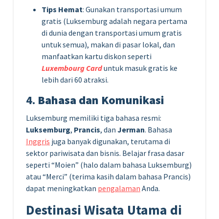
Tips Hemat
: Gunakan transportasi umum
gratis (Luksemburg adalah negara pertama
di dunia dengan transportasi umum gratis
untuk semua), makan di pasar lokal, dan
manfaatkan kartu diskon seperti
Luxembourg Card
untuk masuk gratis ke
lebih dari 60 atraksi.
4.
Bahasa dan Komunikasi
Luksemburg memiliki tiga bahasa resmi:
Luksemburg
,
Prancis
, dan
Jerman
. Bahasa
Inggris
juga banyak digunakan, terutama di
sektor pariwisata dan bisnis. Belajar frasa dasar
seperti “Moien” (halo dalam bahasa Luksemburg)
atau “Merci” (terima kasih dalam bahasa Prancis)
dapat meningkatkan
pengalaman
Anda.
Destinasi Wisata Utama di