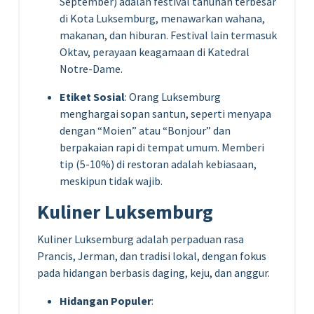
September) adalah festival tahunan terbesar
di Kota Luksemburg, menawarkan wahana,
makanan, dan hiburan. Festival lain termasuk
Oktav, perayaan keagamaan di Katedral
Notre-Dame.
Etiket Sosial
: Orang Luksemburg
menghargai sopan santun, seperti menyapa
dengan “Moien” atau “Bonjour” dan
berpakaian rapi di tempat umum. Memberi
tip (5-10%) di restoran adalah kebiasaan,
meskipun tidak wajib.
Kuliner Luksemburg
Kuliner Luksemburg adalah perpaduan rasa
Prancis, Jerman, dan tradisi lokal, dengan fokus
pada hidangan berbasis daging, keju, dan anggur.
Hidangan Populer
: