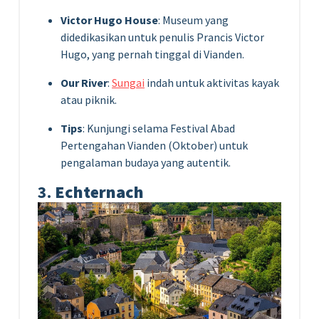
Victor Hugo House
: Museum yang
didedikasikan untuk penulis Prancis Victor
Hugo, yang pernah tinggal di Vianden.
Our River
:
Sungai
indah untuk aktivitas kayak
atau piknik.
Tips
: Kunjungi selama Festival Abad
Pertengahan Vianden (Oktober) untuk
pengalaman budaya yang autentik.
3.
Echternach