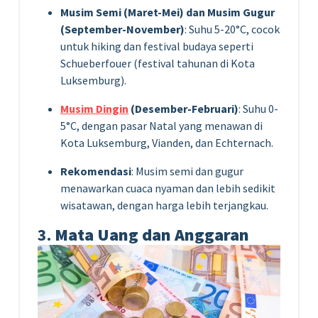
Musim Semi (Maret-Mei) dan Musim Gugur
(September-November)
: Suhu 5-20°C, cocok
untuk hiking dan festival budaya seperti
Schueberfouer (festival tahunan di Kota
Luksemburg).
Musim Dingin
(Desember-Februari)
: Suhu 0-
5°C, dengan pasar Natal yang menawan di
Kota Luksemburg, Vianden, dan Echternach.
Rekomendasi
: Musim semi dan gugur
menawarkan cuaca nyaman dan lebih sedikit
wisatawan, dengan harga lebih terjangkau.
3.
Mata Uang dan Anggaran