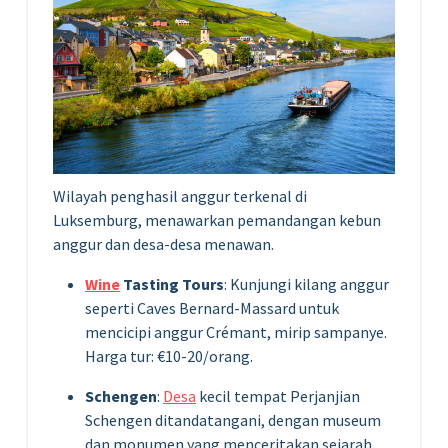
Wilayah penghasil anggur terkenal di
Luksemburg, menawarkan pemandangan kebun
anggur dan desa-desa menawan.
Wine
Tasting Tours
: Kunjungi kilang anggur
seperti Caves Bernard-Massard untuk
mencicipi anggur Crémant, mirip sampanye.
Harga tur: €10-20/orang.
Schengen
:
Desa
kecil tempat Perjanjian
Schengen ditandatangani, dengan museum
dan monumen yang menceritakan sejarah