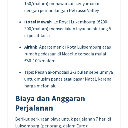
150/malam) menawarkan kenyamanan
dengan pemandangan Pétrusse Valley.
Hotel Mewah
: Le Royal Luxembourg (€200-
300/malam) menyediakan layanan bintang 5
di pusat kota.
Airbnb
: Apartemen di Kota Luksemburg atau
rumah pedesaan di Moselle tersedia mulai
€50-100/malam.
Tips
: Pesan akomodasi 2-3 bulan sebelumnya
untuk musim panas atau pasar Natal, karena
harga melonjak.
Biaya dan Anggaran
Perjalanan
Berikut perkiraan biaya untuk perjalanan 7 hari di
Luksemburg (per orang, dalam Euro):