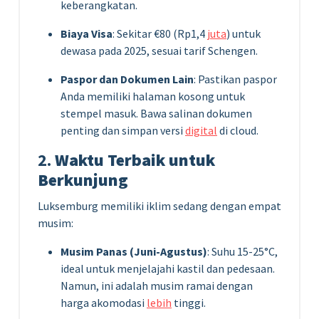
keberangkatan.
Biaya Visa
: Sekitar €80 (Rp1,4
juta
) untuk
dewasa pada 2025, sesuai tarif Schengen.
Paspor dan Dokumen Lain
: Pastikan paspor
Anda memiliki halaman kosong untuk
stempel masuk. Bawa salinan dokumen
penting dan simpan versi
digital
di cloud.
2.
Waktu Terbaik untuk
Berkunjung
Luksemburg memiliki iklim sedang dengan empat
musim:
Musim Panas (Juni-Agustus)
: Suhu 15-25°C,
ideal untuk menjelajahi kastil dan pedesaan.
Namun, ini adalah musim ramai dengan
harga akomodasi
lebih
tinggi.