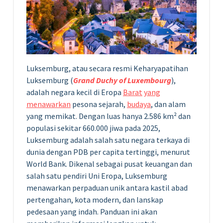
Luksemburg, atau secara resmi Keharyapatihan
Luksemburg (
Grand Duchy of Luxembourg
),
adalah negara kecil di Eropa
Barat
yang
menawarkan
pesona sejarah,
budaya
, dan alam
yang memikat. Dengan luas hanya 2.586 km² dan
populasi sekitar 660.000 jiwa pada 2025,
Luksemburg adalah salah satu negara terkaya di
dunia dengan PDB per capita tertinggi, menurut
World Bank. Dikenal sebagai pusat keuangan dan
salah satu pendiri Uni Eropa, Luksemburg
menawarkan perpaduan unik antara kastil abad
pertengahan, kota modern, dan lanskap
pedesaan yang indah. Panduan ini akan