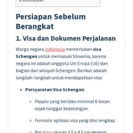
Persiapan Sebelum
Berangkat
1. Visa dan Dokumen Perjalanan
Warga negara
Indonesia
memerlukan
visa
Schengen
untuk memasuki Slovenia, karena
negara ini adalah anggota Uni Eropa (UE) dan
bagian dari wilayah Schengen. Berikut adalah
langkah-langkah untuk mendapatkan visa:
Persyaratan Visa Schengen
:
Paspor yang berlaku minimal 6 bulan
sejak tanggal kedatangan.
Formulir aplikasi visa yang diisi lengkap.
Pas
foto
ukuran 3,5 x 4,5 cm dengan