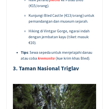
(€15/orang).
Kunjungi Bled Castle (€13/orang) untuk
pemandangan dan museum sejarah.
Hiking di Vintgar Gorge, ngarai indah
dengan jembatan kayu (tiket masuk:
€10).
Tips
: Sewa sepeda untuk menjelajahi danau
atau coba
kremsnita
(kue krim khas Bled).
3. Taman Nasional Triglav