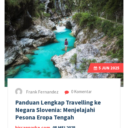
5
JUN 2025
Frank Fernandez
0 Komentar
Panduan Lengkap Travelling ke
Negara Slovenia: Menjelajahi
Pesona Eropa Tengah
bircanparke.com
, 05 MEI 2025