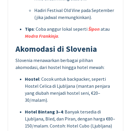
Hadiri Festival Old Vine pada September
(jika jadwal memungkinkan).
Tips
: Coba anggur lokal seperti
Šipon
atau
Modra Frankinja
.
Akomodasi di Slovenia
Slovenia menawarkan berbagai pilihan
akomodasi, dari hostel hingga hotel mewah:
Hostel
: Cocok untuk backpacker, seperti
Hostel Celica di Ljubljana (mantan penjara
yang diubah menjadi hostel seni, €20–
30/malam).
Hotel Bintang 3–4
: Banyak tersedia di
Ljubljana, Bled, dan Piran, dengan harga €80–
150/malam. Contoh: Hotel Cubo (Ljubljana)