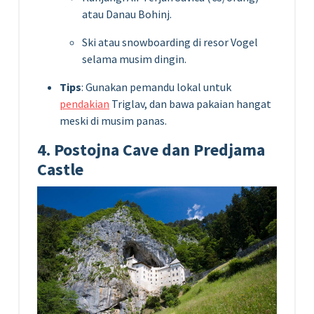
atau Danau Bohinj.
Ski atau snowboarding di resor Vogel
selama musim dingin.
Tips
: Gunakan pemandu lokal untuk
pendakian
Triglav, dan bawa pakaian hangat
meski di musim panas.
4. Postojna Cave dan Predjama
Castle