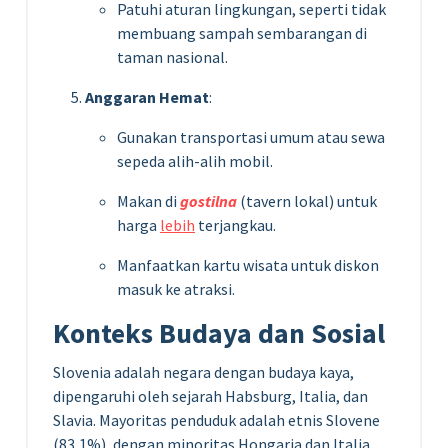
Patuhi aturan lingkungan, seperti tidak
membuang sampah sembarangan di
taman nasional.
Anggaran Hemat
:
Gunakan transportasi umum atau sewa
sepeda alih-alih mobil.
Makan di
gostilna
(tavern lokal) untuk
harga
lebih
terjangkau.
Manfaatkan kartu wisata untuk diskon
masuk ke atraksi.
Konteks Budaya dan Sosial
Slovenia adalah negara dengan budaya kaya,
dipengaruhi oleh sejarah Habsburg, Italia, dan
Slavia. Mayoritas penduduk adalah etnis Slovene
(83,1%), dengan minoritas Hongaria dan Italia.