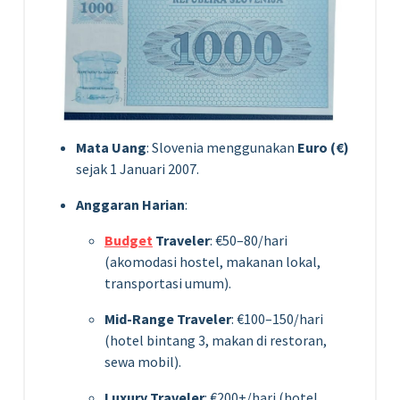
Mata Uang
: Slovenia menggunakan
Euro (€)
sejak 1 Januari 2007.
Anggaran Harian
:
Budget
Traveler
: €50–80/hari
(akomodasi hostel, makanan lokal,
transportasi umum).
Mid-Range Traveler
: €100–150/hari
(hotel bintang 3, makan di restoran,
sewa mobil).
Luxury Traveler
: €200+/hari (hotel