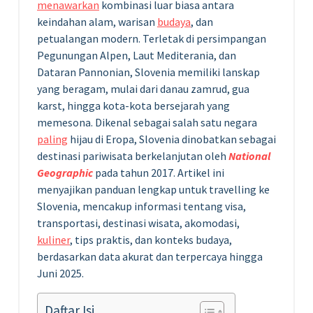
menawarkan
kombinasi luar biasa antara
keindahan alam, warisan
budaya
, dan
petualangan modern. Terletak di persimpangan
Pegunungan Alpen, Laut Mediterania, dan
Dataran Pannonian, Slovenia memiliki lanskap
yang beragam, mulai dari danau zamrud, gua
karst, hingga kota-kota bersejarah yang
memesona. Dikenal sebagai salah satu negara
paling
hijau di Eropa, Slovenia dinobatkan sebagai
destinasi pariwisata berkelanjutan oleh
National
Geographic
pada tahun 2017. Artikel ini
menyajikan panduan lengkap untuk travelling ke
Slovenia, mencakup informasi tentang visa,
transportasi, destinasi wisata, akomodasi,
kuliner
, tips praktis, dan konteks budaya,
berdasarkan data akurat dan terpercaya hingga
Juni 2025.
Daftar Isi