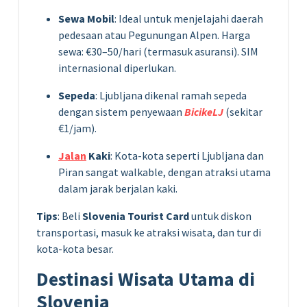
Sewa Mobil
: Ideal untuk menjelajahi daerah
pedesaan atau Pegunungan Alpen. Harga
sewa: €30–50/hari (termasuk asuransi). SIM
internasional diperlukan.
Sepeda
: Ljubljana dikenal ramah sepeda
dengan sistem penyewaan
BicikeLJ
(sekitar
€1/jam).
Jalan
Kaki
: Kota-kota seperti Ljubljana dan
Piran sangat walkable, dengan atraksi utama
dalam jarak berjalan kaki.
Tips
: Beli
Slovenia Tourist Card
untuk diskon
transportasi, masuk ke atraksi wisata, dan tur di
kota-kota besar.
Destinasi Wisata Utama di
Slovenia