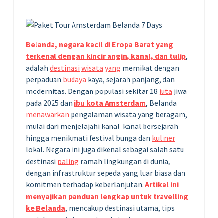
Belanda, negara kecil di Eropa Barat yang
terkenal dengan kincir angin, kanal, dan tulip
,
adalah
destinasi
wisata
yang
memikat dengan
perpaduan
budaya
kaya, sejarah panjang, dan
modernitas. Dengan populasi sekitar 18
juta
jiwa
pada 2025 dan
ibu kota Amsterdam
, Belanda
menawarkan
pengalaman wisata yang beragam,
mulai dari menjelajahi kanal-kanal bersejarah
hingga menikmati festival bunga dan
kuliner
lokal. Negara ini juga dikenal sebagai salah satu
destinasi
paling
ramah lingkungan di dunia,
dengan infrastruktur sepeda yang luar biasa dan
komitmen terhadap keberlanjutan.
Artikel ini
menyajikan panduan lengkap untuk travelling
ke Belanda
, mencakup destinasi utama, tips