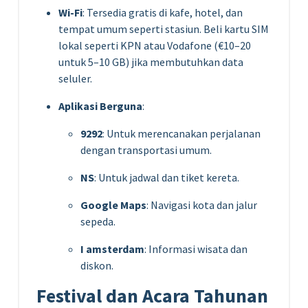
Wi-Fi
: Tersedia gratis di kafe, hotel, dan
tempat umum seperti stasiun. Beli kartu SIM
lokal seperti KPN atau Vodafone (€10–20
untuk 5–10 GB) jika membutuhkan data
seluler.
Aplikasi Berguna
:
9292
: Untuk merencanakan perjalanan
dengan transportasi umum.
NS
: Untuk jadwal dan tiket kereta.
Google Maps
: Navigasi kota dan jalur
sepeda.
I amsterdam
: Informasi wisata dan
diskon.
Festival dan Acara Tahunan