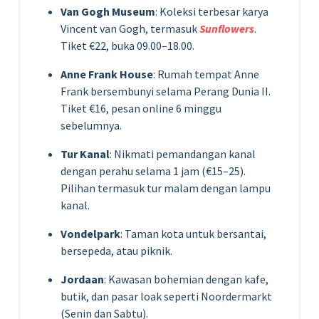
Van Gogh Museum
: Koleksi terbesar karya
Vincent van Gogh, termasuk
Sunflowers
.
Tiket €22, buka 09.00–18.00.
Anne Frank House
: Rumah tempat Anne
Frank bersembunyi selama Perang Dunia II.
Tiket €16, pesan online 6 minggu
sebelumnya.
Tur Kanal
: Nikmati pemandangan kanal
dengan perahu selama 1 jam (€15–25).
Pilihan termasuk tur malam dengan lampu
kanal.
Vondelpark
: Taman kota untuk bersantai,
bersepeda, atau piknik.
Jordaan
: Kawasan bohemian dengan kafe,
butik, dan pasar loak seperti Noordermarkt
(Senin dan Sabtu).