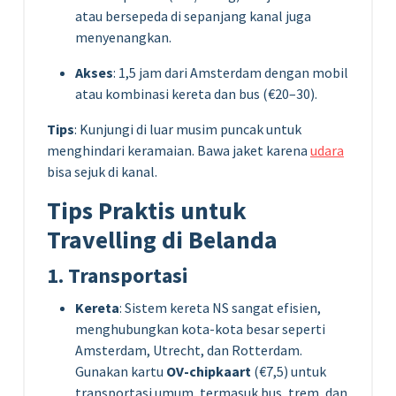
atau bersepeda di sepanjang kanal juga
menyenangkan.
Akses
: 1,5 jam dari Amsterdam dengan mobil
atau kombinasi kereta dan bus (€20–30).
Tips
: Kunjungi di luar musim puncak untuk
menghindari keramaian. Bawa jaket karena
udara
bisa sejuk di kanal.
Tips Praktis untuk
Travelling di Belanda
1. Transportasi
Kereta
: Sistem kereta NS sangat efisien,
menghubungkan kota-kota besar seperti
Amsterdam, Utrecht, dan Rotterdam.
Gunakan kartu
OV-chipkaart
(€7,5) untuk
transportasi umum, termasuk bus, trem, dan