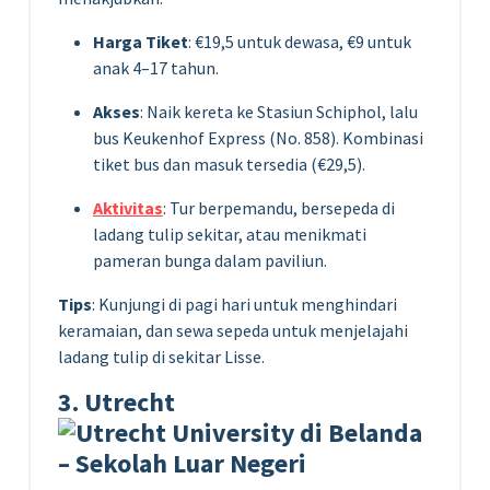
Harga Tiket
: €19,5 untuk dewasa, €9 untuk
anak 4–17 tahun.
Akses
: Naik kereta ke Stasiun Schiphol, lalu
bus Keukenhof Express (No. 858). Kombinasi
tiket bus dan masuk tersedia (€29,5).
Aktivitas
: Tur berpemandu, bersepeda di
ladang tulip sekitar, atau menikmati
pameran bunga dalam paviliun.
Tips
: Kunjungi di pagi hari untuk menghindari
keramaian, dan sewa sepeda untuk menjelajahi
ladang tulip di sekitar Lisse.
3. Utrecht