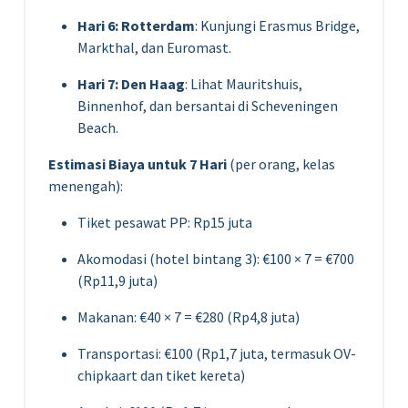
Hari 6: Rotterdam
: Kunjungi Erasmus Bridge,
Markthal, dan Euromast.
Hari 7: Den Haag
: Lihat Mauritshuis,
Binnenhof, dan bersantai di Scheveningen
Beach.
Estimasi Biaya untuk 7 Hari
(per orang, kelas
menengah):
Tiket pesawat PP: Rp15 juta
Akomodasi (hotel bintang 3): €100 × 7 = €700
(Rp11,9 juta)
Makanan: €40 × 7 = €280 (Rp4,8 juta)
Transportasi: €100 (Rp1,7 juta, termasuk OV-
chipkaart dan tiket kereta)