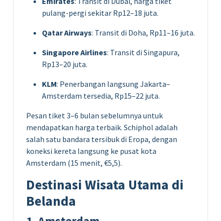
Emirates
: Transit di Dubai, harga tiket
pulang-pergi sekitar Rp12–18 juta.
Qatar Airways
: Transit di Doha, Rp11–16 juta.
Singapore Airlines
: Transit di Singapura,
Rp13–20 juta.
KLM
: Penerbangan langsung Jakarta–
Amsterdam tersedia, Rp15–22 juta.
Pesan tiket 3–6 bulan sebelumnya untuk
mendapatkan harga terbaik. Schiphol adalah
salah satu bandara tersibuk di Eropa, dengan
koneksi kereta langsung ke pusat kota
Amsterdam (15 menit, €5,5).
Destinasi Wisata Utama di
Belanda
1. Amsterdam