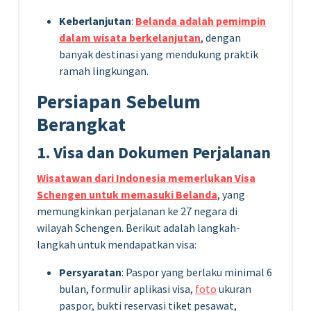
Keberlanjutan
:
Belanda adalah pemimpin
dalam wisata berkelanjutan
, dengan
banyak destinasi yang mendukung praktik
ramah lingkungan.
Persiapan Sebelum
Berangkat
1. Visa dan Dokumen Perjalanan
Wisatawan dari Indonesia memerlukan Visa
Schengen
untuk memasuki Belanda
, yang
memungkinkan perjalanan ke 27 negara di
wilayah Schengen. Berikut adalah langkah-
langkah untuk mendapatkan visa:
Persyaratan
: Paspor yang berlaku minimal 6
bulan, formulir aplikasi visa,
foto
ukuran
paspor, bukti reservasi tiket pesawat,