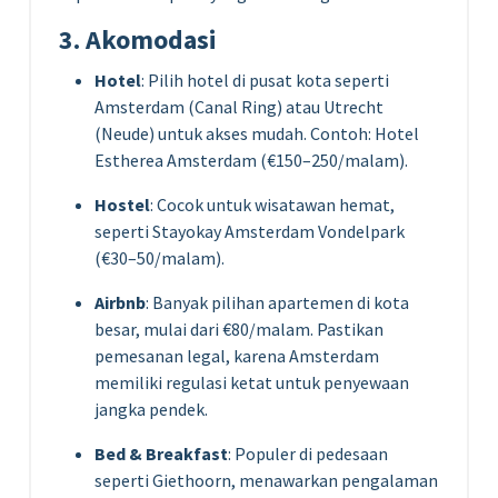
3. Akomodasi
Hotel
: Pilih hotel di pusat kota seperti
Amsterdam (Canal Ring) atau Utrecht
(Neude) untuk akses mudah. Contoh: Hotel
Estherea Amsterdam (€150–250/malam).
Hostel
: Cocok untuk wisatawan hemat,
seperti Stayokay Amsterdam Vondelpark
(€30–50/malam).
Airbnb
: Banyak pilihan apartemen di kota
besar, mulai dari €80/malam. Pastikan
pemesanan legal, karena Amsterdam
memiliki regulasi ketat untuk penyewaan
jangka pendek.
Bed & Breakfast
: Populer di pedesaan
seperti Giethoorn, menawarkan pengalaman