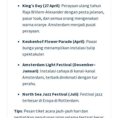
King’s Day (27 April)
: Perayaan ulang tahun
Raja Willem-Alexander dengan pesta jalanan,
pasar loak, dan semua orang mengenakan
warna oranye. Amsterdam menjadi pusat
perayaan.
Keukenhof Flower Parade (April)
: Pawai
bunga yang menampilkan instalasi tulip
spektakuler.
Amsterdam Light Festival (Desember–
Januari)
: Instalasi cahaya di kanal-kanal
Amsterdam, terbaik dinikmati dengan tur
perahu.
North Sea Jazz Festival (Juli)
: Festival jazz
terbesar di Eropa di Rotterdam.
Tips
: Pesan tiket acara jauh-jauh hari dan
perhatikan penutupan jalan selama festival besar.