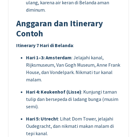
ulang, karena air keran di Belanda aman
diminum.
Anggaran dan Itinerary
Contoh
Itinerary 7 Hari di Belanda
:
Hari 1–3: Amsterdam
: Jelajahi kanal,
Rijksmuseum, Van Gogh Museum, Anne Frank
House, dan Vondelpark. Nikmati tur kanal
malam.
Hari 4: Keukenhof (Lisse)
: Kunjungi taman
tulip dan bersepeda di ladang bunga (musim
semi).
Hari 5: Utrecht
: Lihat Dom Tower, jelajahi
Oudegracht, dan nikmati makan malam di
tepi kanal.