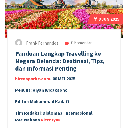
8
JUN 2025
Frank Fernandez
0 Komentar
Panduan Lengkap Travelling ke
Negara Belanda: Destinasi, Tips,
dan Informasi Penting
bircanparke.com
, 08 MEI 2025
Penulis: Riyan Wicaksono
Editor: Muhammad Kadafi
Tim Redaksi: Diplomasi Internasional
Perusahaan
Victory88