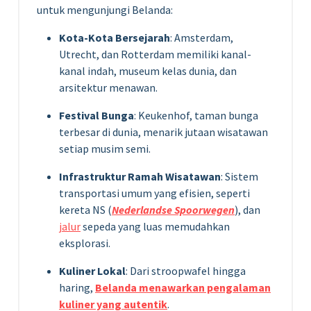
untuk mengunjungi Belanda:
Kota-Kota Bersejarah
: Amsterdam,
Utrecht, dan Rotterdam memiliki kanal-
kanal indah, museum kelas dunia, dan
arsitektur menawan.
Festival Bunga
: Keukenhof, taman bunga
terbesar di dunia, menarik jutaan wisatawan
setiap musim semi.
Infrastruktur Ramah Wisatawan
: Sistem
transportasi umum yang efisien, seperti
kereta NS (
Nederlandse Spoorwegen
), dan
jalur
sepeda yang luas memudahkan
eksplorasi.
Kuliner Lokal
: Dari stroopwafel hingga
haring,
Belanda menawarkan pengalaman
kuliner yang autentik
.