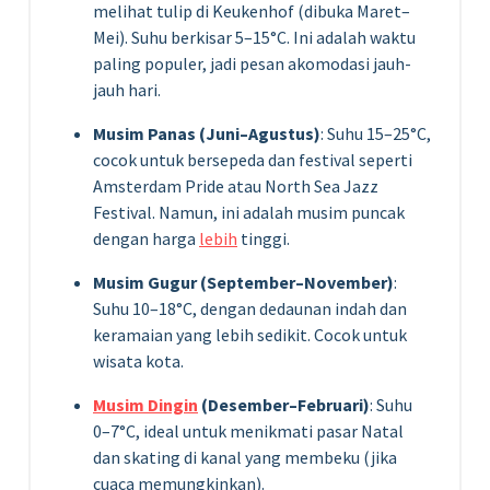
melihat tulip di Keukenhof (dibuka Maret–
Mei). Suhu berkisar 5–15°C. Ini adalah waktu
paling populer, jadi pesan akomodasi jauh-
jauh hari.
Musim Panas (Juni–Agustus)
: Suhu 15–25°C,
cocok untuk bersepeda dan festival seperti
Amsterdam Pride atau North Sea Jazz
Festival. Namun, ini adalah musim puncak
dengan harga
lebih
tinggi.
Musim Gugur (September–November)
:
Suhu 10–18°C, dengan dedaunan indah dan
keramaian yang lebih sedikit. Cocok untuk
wisata kota.
Musim Dingin
(Desember–Februari)
: Suhu
0–7°C, ideal untuk menikmati pasar Natal
dan skating di kanal yang membeku (jika
cuaca memungkinkan).