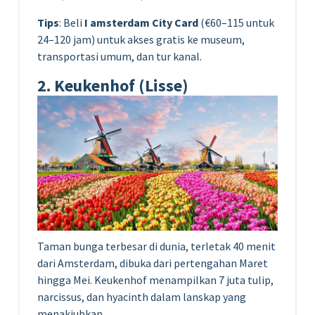
Tips
: Beli
I amsterdam City Card
(€60–115 untuk
24–120 jam) untuk akses gratis ke museum,
transportasi umum, dan tur kanal.
2. Keukenhof (Lisse)
Taman bunga terbesar di dunia, terletak 40 menit
dari Amsterdam, dibuka dari pertengahan Maret
hingga Mei. Keukenhof menampilkan 7 juta tulip,
narcissus, dan hyacinth dalam lanskap yang
menakjubkan.