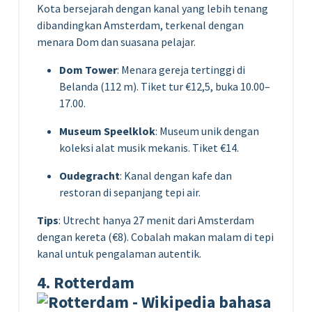
Kota bersejarah dengan kanal yang lebih tenang
dibandingkan Amsterdam, terkenal dengan
menara Dom dan suasana pelajar.
Dom Tower
: Menara gereja tertinggi di
Belanda (112 m). Tiket tur €12,5, buka 10.00–
17.00.
Museum Speelklok
: Museum unik dengan
koleksi alat musik mekanis. Tiket €14.
Oudegracht
: Kanal dengan kafe dan
restoran di sepanjang tepi air.
Tips
: Utrecht hanya 27 menit dari Amsterdam
dengan kereta (€8). Cobalah makan malam di tepi
kanal untuk pengalaman autentik.
4. Rotterdam