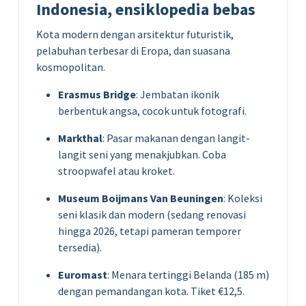
Kota modern dengan arsitektur futuristik,
pelabuhan terbesar di Eropa, dan suasana
kosmopolitan.
Erasmus Bridge
: Jembatan ikonik
berbentuk angsa, cocok untuk fotografi.
Markthal
: Pasar makanan dengan langit-
langit seni yang menakjubkan. Coba
stroopwafel atau kroket.
Museum Boijmans Van Beuningen
: Koleksi
seni klasik dan modern (sedang renovasi
hingga 2026, tetapi pameran temporer
tersedia).
Euromast
: Menara tertinggi Belanda (185 m)
dengan pemandangan kota. Tiket €12,5.