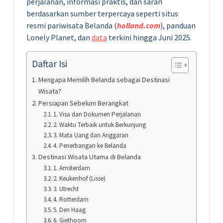
perjalanan, informasi praktis, dan saran
berdasarkan sumber terpercaya seperti situs
resmi pariwisata Belanda (
holland.com
), panduan
Lonely Planet, dan
data
terkini hingga Juni 2025.
Daftar Isi
Mengapa Memilih Belanda sebagai Destinasi
Wisata?
Persiapan Sebelum Berangkat
1. Visa dan Dokumen Perjalanan
2. Waktu Terbaik untuk Berkunjung
3. Mata Uang dan Anggaran
4. Penerbangan ke Belanda
Destinasi Wisata Utama di Belanda
1. Amsterdam
2. Keukenhof (Lisse)
3. Utrecht
4. Rotterdam
5. Den Haag
6. Giethoorn