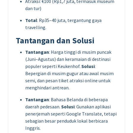
Atraksi: €100 (Rp1,7 juta, termasuk museum
dan tur)
Total
: Rp35–40 juta, tergantung gaya
travelling.
Tantangan dan Solusi
Tantangan
: Harga tinggi di musim puncak
(Juni–Agustus) dan keramaian di destinasi
populer seperti Keukenhof.
Solusi
:
Bepergian di musim gugur atau awal musim
semi, dan pesan tiket atraksi online untuk
menghindari antrean.
Tantangan
: Bahasa Belanda di beberapa
daerah pedesaan.
Solusi
: Gunakan aplikasi
penerjemah seperti Google Translate, tetapi
sebagian besar penduduk lokal berbicara
Inggris.