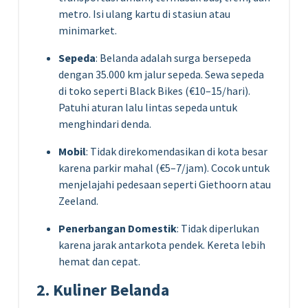
metro. Isi ulang kartu di stasiun atau
minimarket.
Sepeda
: Belanda adalah surga bersepeda
dengan 35.000 km jalur sepeda. Sewa sepeda
di toko seperti Black Bikes (€10–15/hari).
Patuhi aturan lalu lintas sepeda untuk
menghindari denda.
Mobil
: Tidak direkomendasikan di kota besar
karena parkir mahal (€5–7/jam). Cocok untuk
menjelajahi pedesaan seperti Giethoorn atau
Zeeland.
Penerbangan Domestik
: Tidak diperlukan
karena jarak antarkota pendek. Kereta lebih
hemat dan cepat.
2. Kuliner Belanda