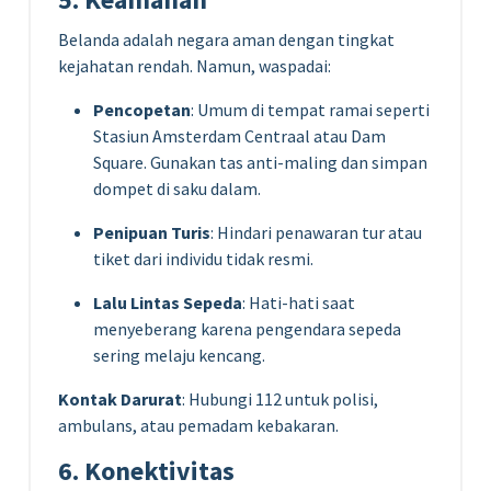
Belanda adalah negara aman dengan tingkat
kejahatan rendah. Namun, waspadai:
Pencopetan
: Umum di tempat ramai seperti
Stasiun Amsterdam Centraal atau Dam
Square. Gunakan tas anti-maling dan simpan
dompet di saku dalam.
Penipuan Turis
: Hindari penawaran tur atau
tiket dari individu tidak resmi.
Lalu Lintas Sepeda
: Hati-hati saat
menyeberang karena pengendara sepeda
sering melaju kencang.
Kontak Darurat
: Hubungi 112 untuk polisi,
ambulans, atau pemadam kebakaran.
6. Konektivitas