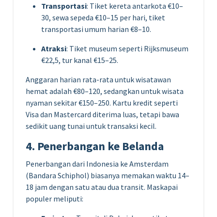
Transportasi
: Tiket kereta antarkota €10–
30, sewa sepeda €10–15 per hari, tiket
transportasi umum harian €8–10.
Atraksi
: Tiket museum seperti Rijksmuseum
€22,5, tur kanal €15–25.
Anggaran harian rata-rata untuk wisatawan
hemat adalah €80–120, sedangkan untuk wisata
nyaman sekitar €150–250. Kartu kredit seperti
Visa dan Mastercard diterima luas, tetapi bawa
sedikit uang tunai untuk transaksi kecil.
4. Penerbangan ke Belanda
Penerbangan dari Indonesia ke Amsterdam
(Bandara Schiphol) biasanya memakan waktu 14–
18 jam dengan satu atau dua transit. Maskapai
populer meliputi: