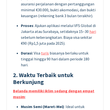
asuransi perjalanan dengan pertanggungan
minimal €30.000, bukti akomodasi, dan bukti
keuangan (rekening bank 3 bulan terakhir).
Proses
: Ajukan aplikasi melalui VFS Global di
Jakarta atau Surabaya, setidaknya 15–30
hari
sebelum keberangkatan. Biaya visa sekitar
€90 (Rp1,5 juta pada 2025).
Durasi
: Visa
turis
biasanya berlaku untuk
tinggal hingga 90 hari dalam periode 180
hari.
2. Waktu Terbaik untuk
Berkunjung
Belanda memiliki iklim sedang dengan empat
musim
:
Musim Semi (Maret–Mei)
: Ideal untuk