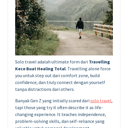
Solo travel adalah ultimate form dari
Travelling
Kece Buat Healing Total
. Travelling alone force
you untuk step out dari comfort zone, build
confidence, dan truly connect dengan yourself
tanpa distractions dari others.
Banyak Gen Z yang initially scared dari
solo travel
,
tapi those yang try it often describe it as life-
changing experience. It teaches independence,
problem-solving skills, dan self-reliance yang
valuable untuk personal development.