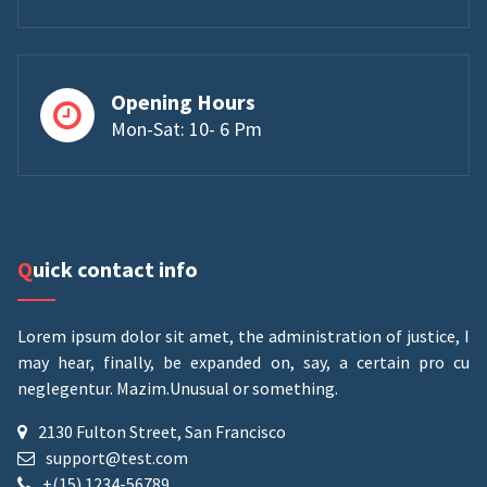
Opening Hours
Mon-Sat: 10- 6 Pm
Quick contact info
Lorem ipsum dolor sit amet, the administration of justice, I
may hear, finally, be expanded on, say, a certain pro cu
neglegentur.
Mazim.Unusual or something.
2130 Fulton Street, San Francisco
support@test.com
+(15) 1234-56789