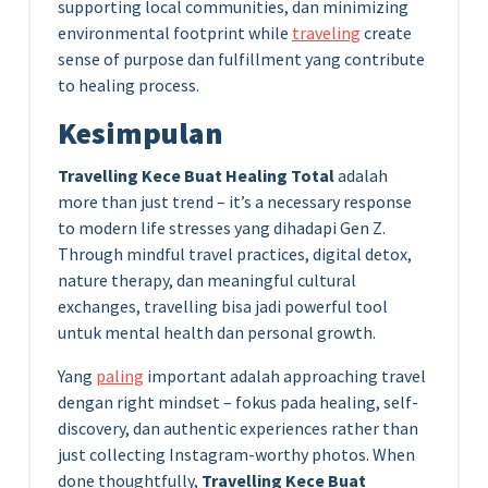
supporting local communities, dan minimizing
environmental footprint while
traveling
create
sense of purpose dan fulfillment yang contribute
to healing process.
Kesimpulan
Travelling Kece Buat Healing Total
adalah
more than just trend – it’s a necessary response
to modern life stresses yang dihadapi Gen Z.
Through mindful travel practices, digital detox,
nature therapy, dan meaningful cultural
exchanges, travelling bisa jadi powerful tool
untuk mental health dan personal growth.
Yang
paling
important adalah approaching travel
dengan right mindset – fokus pada healing, self-
discovery, dan authentic experiences rather than
just collecting Instagram-worthy photos. When
done thoughtfully,
Travelling Kece Buat