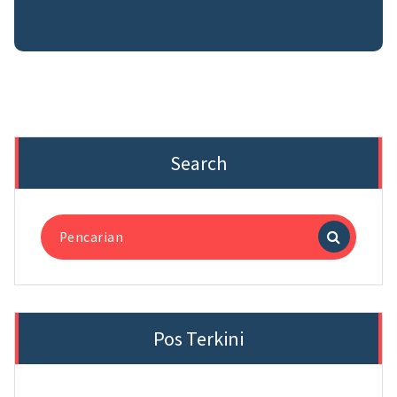
Search
Pencarian
untuk:
Pos Terkini