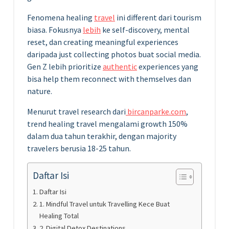
Fenomena healing
travel
ini different dari tourism
biasa. Fokusnya
lebih
ke self-discovery, mental
reset, dan creating meaningful experiences
daripada just collecting photos buat social media.
Gen Z lebih prioritize
authentic
experiences yang
bisa help them reconnect with themselves dan
nature.
Menurut travel research dari
bircanparke.com
,
trend healing travel mengalami growth 150%
dalam dua tahun terakhir, dengan majority
travelers berusia 18-25 tahun.
Daftar Isi
Daftar Isi
1. Mindful Travel untuk Travelling Kece Buat
Healing Total
2. Digital Detox Destinations