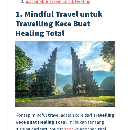
Sustainable Travel untuk Healing
1. Mindful Travel untuk
Travelling Kece Buat
Healing Total
Konsep mindful travel adalah core dari
Travelling
Kece Buat Healing Total
. Ini bukan tentang
rushing dari satu tourist
spot
ke another, tapi