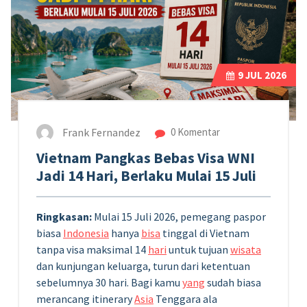
9
JUL 2026
Frank Fernandez
0 Komentar
Vietnam Pangkas Bebas Visa WNI
Jadi 14 Hari, Berlaku Mulai 15 Juli
Ringkasan:
Mulai 15 Juli 2026, pemegang paspor
biasa
Indonesia
hanya
bisa
tinggal di Vietnam
tanpa visa maksimal 14
hari
untuk tujuan
wisata
dan kunjungan keluarga, turun dari ketentuan
sebelumnya 30 hari. Bagi kamu
yang
sudah biasa
merancang itinerary
Asia
Tenggara ala