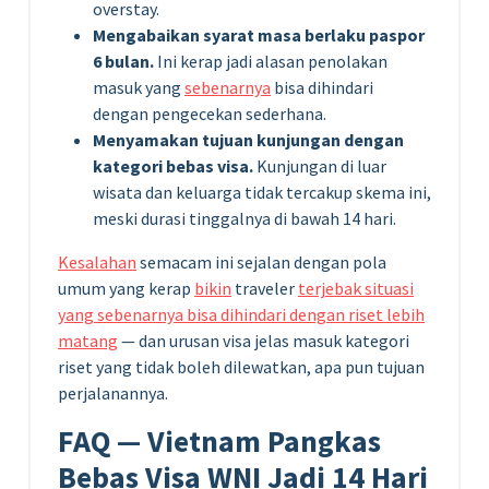
overstay.
Mengabaikan syarat masa berlaku paspor
6 bulan.
Ini kerap jadi alasan penolakan
masuk yang
sebenarnya
bisa dihindari
dengan pengecekan sederhana.
Menyamakan tujuan kunjungan dengan
kategori bebas visa.
Kunjungan di luar
wisata dan keluarga tidak tercakup skema ini,
meski durasi tinggalnya di bawah 14 hari.
Kesalahan
semacam ini sejalan dengan pola
umum yang kerap
bikin
traveler
terjebak situasi
yang sebenarnya bisa dihindari dengan riset lebih
matang
— dan urusan visa jelas masuk kategori
riset yang tidak boleh dilewatkan, apa pun tujuan
perjalanannya.
FAQ — Vietnam Pangkas
Bebas Visa WNI Jadi 14 Hari