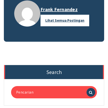
Frank Fernandez
Lihat Semua Postingan
Search
Pencarian
untuk: