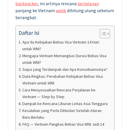
backpacker
, ini artinya rencana
perjalanan
panjang ke Vietnam
wajib
dihitung ulang sebelum
berangkat.
Daftar Isi
Apa itu Kebijakan Bebas Visa Vietnam 14 Hari
untuk WNI?
Mengapa Vietnam Memangkas Durasi Bebas Visa
untuk WNI?
Siapa yang Terdampak dan Apa Konsekuensinya?
Data Ringkas: Perubahan Kebijakan Bebas Visa
Vietnam untuk WNI
Cara Menyesuaikan Rencana Perjalanan ke
Vietnam — Step by Step
Dampak ke Rencana Liburan Lintas Asia Tenggara
Kesalahan yang Perlu Dihindari Setelah Aturan
Baru Berlaku
FAQ — Vietnam Pangkas Bebas Visa WNI Jadi 14