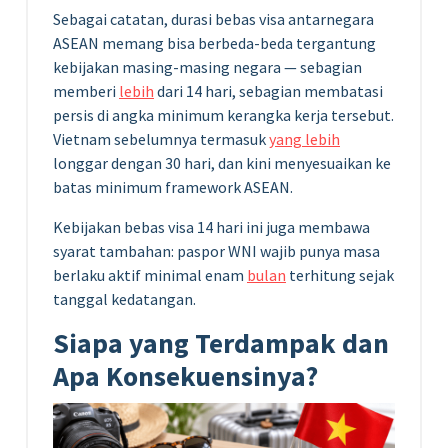
Sebagai catatan, durasi bebas visa antarnegara
ASEAN memang bisa berbeda-beda tergantung
kebijakan masing-masing negara — sebagian
memberi
lebih
dari 14 hari, sebagian membatasi
persis di angka minimum kerangka kerja tersebut.
Vietnam sebelumnya termasuk
yang lebih
longgar dengan 30 hari, dan kini menyesuaikan ke
batas minimum framework ASEAN.
Kebijakan bebas visa 14 hari ini juga membawa
syarat tambahan: paspor WNI wajib punya masa
berlaku aktif minimal enam
bulan
terhitung sejak
tanggal kedatangan.
Siapa yang Terdampak dan
Apa Konsekuensinya?