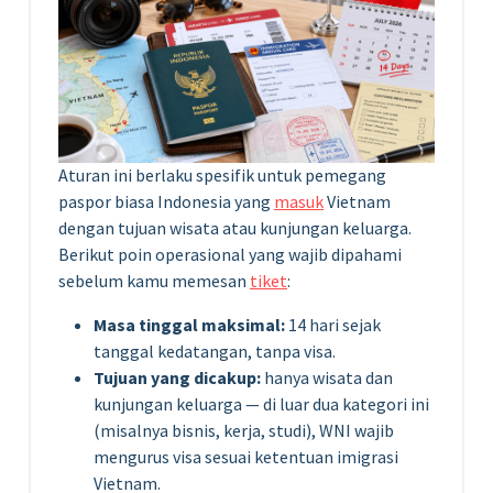
Aturan ini berlaku spesifik untuk pemegang
paspor biasa Indonesia yang
masuk
Vietnam
dengan tujuan wisata atau kunjungan keluarga.
Berikut poin operasional yang wajib dipahami
sebelum kamu memesan
tiket
:
Masa tinggal maksimal:
14 hari sejak
tanggal kedatangan, tanpa visa.
Tujuan yang dicakup:
hanya wisata dan
kunjungan keluarga — di luar dua kategori ini
(misalnya bisnis, kerja, studi), WNI wajib
mengurus visa sesuai ketentuan imigrasi
Vietnam.