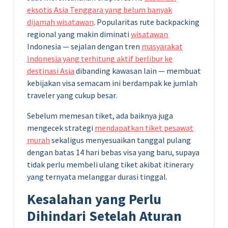
eksotis Asia Tenggara yang belum banyak
dijamah wisatawan
. Popularitas rute backpacking
regional yang makin diminati
wisatawan
Indonesia — sejalan dengan tren
masyarakat
Indonesia yang terhitung aktif berlibur ke
destinasi Asia
dibanding kawasan lain — membuat
kebijakan visa semacam ini berdampak ke jumlah
traveler yang cukup besar.
Sebelum memesan tiket, ada baiknya juga
mengecek strategi
mendapatkan tiket pesawat
murah
sekaligus menyesuaikan tanggal pulang
dengan batas 14 hari bebas visa yang baru, supaya
tidak perlu membeli ulang tiket akibat itinerary
yang ternyata melanggar durasi tinggal.
Kesalahan yang Perlu
Dihindari Setelah Aturan