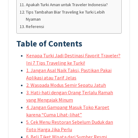
Apakah Turki Aman untuk Traveler Indonesia?
Tips Tambahan Biar Traveling ke Turki Lebih
Nyaman
Referensi
Table of Contents
Kenapa Turki Jadi Destinasi Favorit Traveler?
Ini 7 Tips Traveling ke Turki!
1. Jangan Asal Naik Taksi, Pastikan Pakai
Aplikasi atau Tarif Jelas
2. Waspada Modus Semir Sepatu Jatuh
3. Hati-hati dengan Orang Terlalu Ramah
yang Mengajak Minum
4. Jangan Gampang Masuk Toko Karpet
karena “Cuma Lihat-lihat”
5. Cek Menu Restoran Sebelum Duduk dan
Foto Harga Jika Perlu
6. Beli Tiket Wisata dari Sumber Resmi,