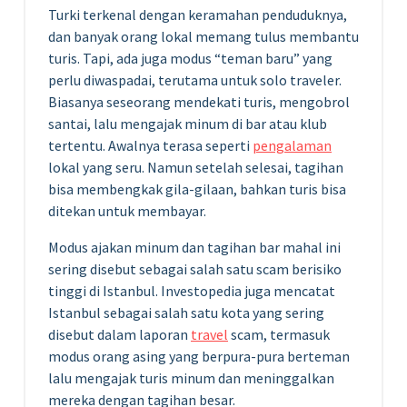
Turki terkenal dengan keramahan penduduknya,
dan banyak orang lokal memang tulus membantu
turis. Tapi, ada juga modus “teman baru” yang
perlu diwaspadai, terutama untuk solo traveler.
Biasanya seseorang mendekati turis, mengobrol
santai, lalu mengajak minum di bar atau klub
tertentu. Awalnya terasa seperti
pengalaman
lokal yang seru. Namun setelah selesai, tagihan
bisa membengkak gila-gilaan, bahkan turis bisa
ditekan untuk membayar.
Modus ajakan minum dan tagihan bar mahal ini
sering disebut sebagai salah satu scam berisiko
tinggi di Istanbul. Investopedia juga mencatat
Istanbul sebagai salah satu kota yang sering
disebut dalam laporan
travel
scam, termasuk
modus orang asing yang berpura-pura berteman
lalu mengajak turis minum dan meninggalkan
mereka dengan tagihan besar.