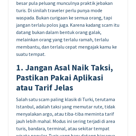
besar pula peluang munculnya praktik jebakan
turis. Di sinilah traveler perlu punya mode
waspada. Bukan curigaan ke semua orang, tapi
jangan terlalu polos juga. Karena kadang scam itu
datang bukan dalam bentuk orang galak,
melainkan orang yang terlalu ramah, terlalu
membantu, dan terlalu cepat mengajak kamu ke
suatu tempat.
1. Jangan Asal Naik Taksi,
Pastikan Pakai Aplikasi
atau Tarif Jelas
Salah satu scam paling klasik di Turki, terutama
Istanbul, adalah taksi yang memutar rute, tidak
menyalakan argo, atau tiba-tiba meminta tarif
jauh lebih mahal. Modus ini sering terjadi di area
turis, bandara, terminal, atau sekitar tempat
wisata populer. Turis yang baru datang biasanya