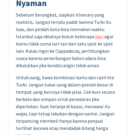
Nyaman
Sebelum berangkat, siapkan itinerary yang
realistis. Jangan terlalu padat karena Turki itu
luas, dan pindah kota bisa memakan waktu.
Istanbul saja idealnya butuh beberapa
hari
agar
kamu tidak cuma lari-lari dari satu spot ke spot
lain. Kalau ingin ke Cappadocia, perhitungkan
cuaca karena penerbangan balon udara bisa
dibatalkan jika kondisi angin tidak aman.
Untuk uang, bawa kombinasi kartu dan cash lira
Turki. Jangan tukar uang dalam jumlah besar di
tempat yang kursnya tidak jelas. Cek kurs secara
berkala dan simpan struk penukaran jika
diperlukan. Saat belanja di bazar, menawar itu
wajar, tapi tetap lakukan dengan santai. Jangan
terpancing membeli hanya karena penjual
terlihat kecewa atau mendadak bilang harga