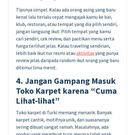
Tipsnya simpel. Kalau ada orang asing yang baru
kenal lalu terlalu cepat mengajak kamu ke bar,
klub, restoran, atau tempat yang dia pilih sendiri,
jangan langsung ikut. Pilih tempat yang kamu
cari sendiri, cek review, dan pastikan menu serta
harga terlihat jelas. Kalau traveling sendirian,
lebih baik ikut tur resmi atau
aktivitas
yang punya
review jelas daripada random ikut orang yang baru
ditemui lima menit.
4. Jangan Gampang Masuk
Toko Karpet karena “Cuma
Lihat-lihat”
Toko karpet di Turki memang menarik. Banyak
karpet cantik, motifnya unik, dan suasananya
sering dibuat sangat ramah. Masalahnya, ada
modus yang membuat turis merasa tidak enak