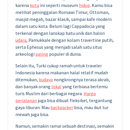
karena
kota
ini seperti museum
hidup
. Kamu bisa
melihat peninggalan Romawi Timur, Ottoman,
masjid megah, bazar klasik, sampai kafe modern
dalam satu kota. Belum lagi Cappadocia yang
terkenal dengan lanskap batu unik dan balon
udara
, Pamukkale dengan kolam travertine putih,
serta Ephesus yang menjadi salah satu situs
arkeologi
paling
populer di dunia.
Selain itu, Turki cukup ramah untuk traveler
Indonesia karena makanan halal relatif mudah
ditemukan,
budaya
nongkrongnya terasa akrab,
dan banyak orang
lokal
yang terbiasa bertemu
turis Muslim dari berbagai negara.
Harga
perjalanan
juga bisa dibuat fleksibel, tergantung
gaya liburan. Mau
backpacker
bisa, mau ikut tur
mewah juga bisa.
Namun, semakin ramai sebuah destinasi, semakin