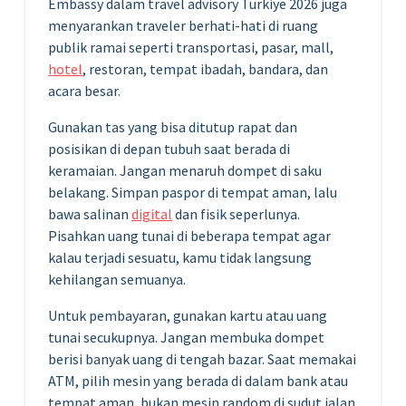
Embassy dalam travel advisory Türkiye 2026 juga
menyarankan traveler berhati-hati di ruang
publik ramai seperti transportasi, pasar, mall,
hotel
, restoran, tempat ibadah, bandara, dan
acara besar.
Gunakan tas yang bisa ditutup rapat dan
posisikan di depan tubuh saat berada di
keramaian. Jangan menaruh dompet di saku
belakang. Simpan paspor di tempat aman, lalu
bawa salinan
digital
dan fisik seperlunya.
Pisahkan uang tunai di beberapa tempat agar
kalau terjadi sesuatu, kamu tidak langsung
kehilangan semuanya.
Untuk pembayaran, gunakan kartu atau uang
tunai secukupnya. Jangan membuka dompet
berisi banyak uang di tengah bazar. Saat memakai
ATM, pilih mesin yang berada di dalam bank atau
tempat aman, bukan mesin random di sudut jalan