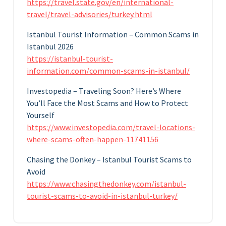
https://travel.state.gov/en/international-
travel/travel-advisories/turkey.html
Istanbul Tourist Information – Common Scams in
Istanbul 2026
https://istanbul-tourist-
information.com/common-scams-in-istanbul/
Investopedia – Traveling Soon? Here’s Where
You’ll Face the Most Scams and How to Protect
Yourself
https://www.investopedia.com/travel-locations-
where-scams-often-happen-11741156
Chasing the Donkey – Istanbul Tourist Scams to
Avoid
https://www.chasingthedonkey.com/istanbul-
tourist-scams-to-avoid-in-istanbul-turkey/