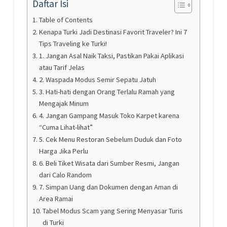
Daftar Isi
Table of Contents
Kenapa Turki Jadi Destinasi Favorit Traveler? Ini 7
Tips Traveling ke Turki!
1. Jangan Asal Naik Taksi, Pastikan Pakai Aplikasi
atau Tarif Jelas
2. Waspada Modus Semir Sepatu Jatuh
3. Hati-hati dengan Orang Terlalu Ramah yang
Mengajak Minum
4. Jangan Gampang Masuk Toko Karpet karena
“Cuma Lihat-lihat”
5. Cek Menu Restoran Sebelum Duduk dan Foto
Harga Jika Perlu
6. Beli Tiket Wisata dari Sumber Resmi, Jangan
dari Calo Random
7. Simpan Uang dan Dokumen dengan Aman di
Area Ramai
Tabel Modus Scam yang Sering Menyasar Turis
di Turki