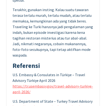
spesial.
Terakhir, gunakan insting. Kalau suatu tawaran
terasa terlalu murah, terlalu mudah, atau terlalu
memaksa, kemungkinan ada yang tidak beres.
Traveling ke Turki harusnya jadi pengalaman yang
indah, bukan episode investigasi karena kena
tagihan restoran misterius atau tur abal-abal.
Jadi, nikmati negaranya, cobain makanannya,
foto-foto secukupnya, tapi tetap aktifkan mode
waspada.
Referensi
U.S. Embassy & Consulates in Türkiye – Travel
Advisory Türkiye April 2026
https://tr.usembassy.gov/travel-advisory-turkiye-
april-2026/
U.S. Department of State – Turkey Travel Advisory