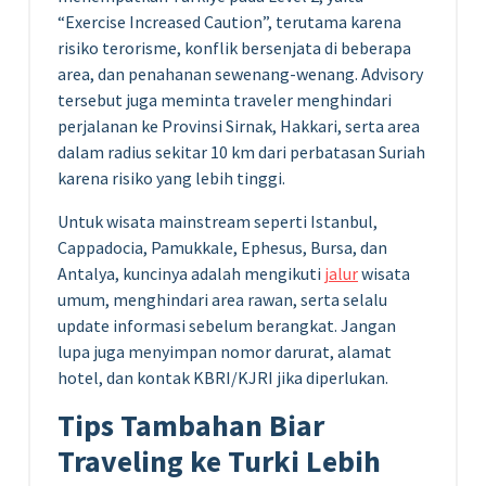
“Exercise Increased Caution”, terutama karena
risiko terorisme, konflik bersenjata di beberapa
area, dan penahanan sewenang-wenang. Advisory
tersebut juga meminta traveler menghindari
perjalanan ke Provinsi Sirnak, Hakkari, serta area
dalam radius sekitar 10 km dari perbatasan Suriah
karena risiko yang lebih tinggi.
Untuk wisata mainstream seperti Istanbul,
Cappadocia, Pamukkale, Ephesus, Bursa, dan
Antalya, kuncinya adalah mengikuti
jalur
wisata
umum, menghindari area rawan, serta selalu
update informasi sebelum berangkat. Jangan
lupa juga menyimpan nomor darurat, alamat
hotel, dan kontak KBRI/KJRI jika diperlukan.
Tips Tambahan Biar
Traveling ke Turki Lebih