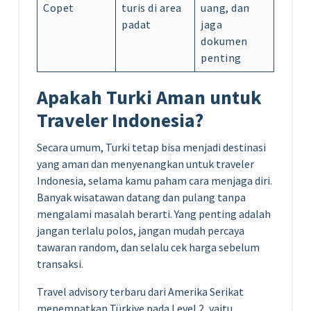
Copet
turis di area
uang, dan
padat
jaga
dokumen
penting
Apakah Turki Aman untuk
Traveler Indonesia?
Secara umum, Turki tetap bisa menjadi destinasi
yang aman dan menyenangkan untuk traveler
Indonesia, selama kamu paham cara menjaga diri.
Banyak wisatawan datang dan pulang tanpa
mengalami masalah berarti. Yang penting adalah
jangan terlalu polos, jangan mudah percaya
tawaran random, dan selalu cek harga sebelum
transaksi.
Travel advisory terbaru dari Amerika Serikat
menempatkan Türkiye pada Level 2, yaitu