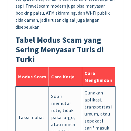
sepi. Travel scam modern juga bisa menyasar
booking palsu, ATM skimming, dan Wi-Fi publik
tidak aman, jadi urusan digital juga jangan
disepelekan.
Tabel Modus Scam yang
Sering Menyasar Turis di
Turki
Cara
Modus Scam
Cara Kerja
Menghindari
Gunakan
Sopir
aplikasi,
memutar
transportasi
rute, tidak
umum, atau
Taksi mahal
pakai argo,
sepakati
atau minta
tarif masuk