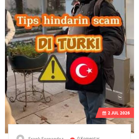
2
JUL 2026
Frank Fernandez
0 Komentar