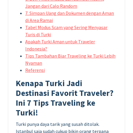
Jangan dari Calo Random
7. Simpan Uang dan Dokumen dengan Aman
di Area Ramai
Tabel Modus Scam yang Sering Menyasar
Turis di Turki
Apakah Turki Aman untuk Traveler
Indonesia?
Tips Tambahan Biar Traveling ke Turki Lebih
Nyaman
Referensi
Kenapa Turki Jadi
Destinasi Favorit Traveler?
Ini 7 Tips Traveling ke
Turki!
Turki punya daya tarik yang susah ditolak.
Istanbul saja sudah cukup bikin orang terpana