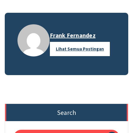
Frank Fernandez
Lihat Semua Postingan
Search
Pencarian