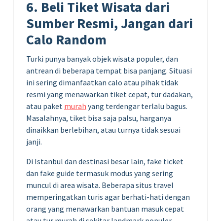
6. Beli Tiket Wisata dari
Sumber Resmi, Jangan dari
Calo Random
Turki punya banyak objek wisata populer, dan
antrean di beberapa tempat bisa panjang. Situasi
ini sering dimanfaatkan calo atau pihak tidak
resmi yang menawarkan tiket cepat, tur dadakan,
atau paket
murah
yang terdengar terlalu bagus.
Masalahnya, tiket bisa saja palsu, harganya
dinaikkan berlebihan, atau turnya tidak sesuai
janji.
Di Istanbul dan destinasi besar lain, fake ticket
dan fake guide termasuk modus yang sering
muncul di area wisata. Beberapa situs travel
memperingatkan turis agar berhati-hati dengan
orang yang menawarkan bantuan masuk cepat
atau tur murah di sekitar landmark populer.